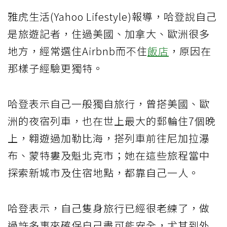
雅虎生活(Yahoo Lifestyle)報導，哈登說自己
是旅遊記者，住過美國、加拿大、歐洲很多
地方，經常選住Airbnb而不住
飯店
，原因在
那樣子經驗更獨特。
哈登表示自己一般獨自旅行，曾搭美國、歐
洲的夜宿列車，也在世上最大的郵輪住7個晚
上，翱遊過加勒比海，搭列車前往尼加拉瀑
布、蒙特婁及魁北克市；她在這些旅程當中
探索新城市及住宿地點，都靠自己一人。
哈登表示，自己隻身旅行已經很老練了，做
過許多事來確保自己盡可能安全，尤其到外