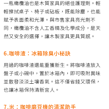
一瓶橄欖油也是木質家具的絕佳護理劑。輕
輕擦拭桌子、椅子或砧板，既能除塵，也能
賦予表面柔和光澤。與市售家具亮光劑不
同，橄欖油不含人工香精及化學成分，是天
然又安全的選擇，讓木製家具更具質感。
6.咖啡渣：冰箱除臭小秘訣
用過的咖啡渣還能重獲新生。將咖啡渣放入
盤子或小碗中，置於冰箱內，即可吸附異味
並散發淡淡土壤香氣。這不僅省錢又環保，
也讓冰箱保持清新宜人。
7.米：咖啡磨豆機的清潔助手