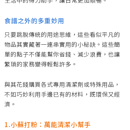
生活中的得力助手，讓日常更加順暢。
食譜之外的多重妙用
只要跳脫傳統的用途思維，這些看似平凡的
物品其實藏著一連串實用的小秘訣。這些簡
單的點子不僅能幫你省錢、減少浪費，也讓
繁瑣的家務變得輕鬆許多。
與其花錢購買各式專用清潔劑或特殊用品，
不如巧妙利用手邊已有的材料，既環保又經
濟。
1.小蘇打粉：萬能清潔小幫手