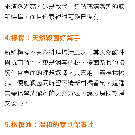
來清透光亮。這是取代市售玻璃清潔劑的聰
明選擇，而且你家裡很可能已備有。
4.檸檬：天然殺菌好幫手
新鮮檸檬不只為料理增添風味，其天然酸性
與抗菌特性，更是消毒砧板、檯面及其他接
觸生食表面的理想選擇。只需用半顆檸檬擦
拭，便能殺菌同時留下清新柑橘香氣。這種
無需化學清潔劑的天然方法，讓廚房既乾淨
又安心。
5.橄欖油：溫和的家具保養油