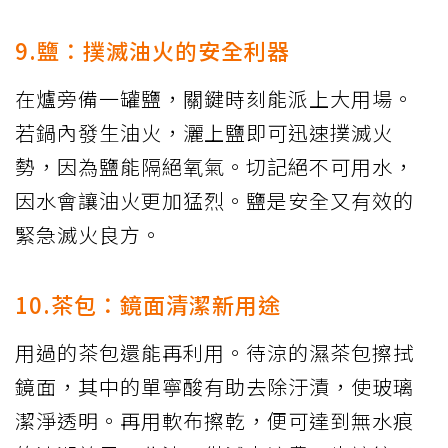
9.鹽：撲滅油火的安全利器
在爐旁備一罐鹽，關鍵時刻能派上大用場。
若鍋內發生油火，灑上鹽即可迅速撲滅火
勢，因為鹽能隔絕氧氣。切記絕不可用水，
因水會讓油火更加猛烈。鹽是安全又有效的
緊急滅火良方。
10.茶包：鏡面清潔新用途
用過的茶包還能再利用。待涼的濕茶包擦拭
鏡面，其中的單寧酸有助去除汙漬，使玻璃
潔淨透明。再用軟布擦乾，便可達到無水痕