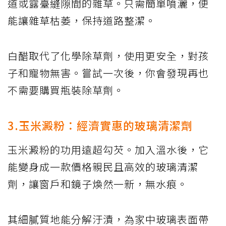
道或露臺縫隙間的雜草。只需簡單噴灑，便
能讓雜草枯萎，保持道路整潔。
白醋取代了化學除草劑，使用更安全，對孩
子和寵物無害。嘗試一次後，你會發現再也
不需要購買瓶裝除草劑。
3.玉米澱粉：經濟實惠的玻璃清潔劑
玉米澱粉的功用遠超勾芡。加入溫水後，它
能變身成一款價格親民且高效的玻璃清潔
劑，讓窗戶和鏡子煥然一新，無水痕。
其細膩質地能分解汙漬，為家中玻璃表面帶