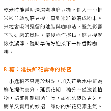
乾米粒能幫助清潔咖啡磨豆機。倒入一小把
米粒並啟動磨豆機，直到米粒被磨成粉末。
米粒會吸附殘留的油脂與咖啡渣，避免影響
下次研磨的風味。最後稍作擦拭，磨豆機就
恢復潔淨，隨時準備好迎接下一杯香醇咖
啡。
8.糖：延長鮮花壽命的秘密
一小匙糖不只用於甜點，加入花瓶水中能為
鮮花提供養分，延長花期。糖分不僅滋養植
物，還能抑制細菌生長，讓花朵綻放更久。
簡單又實用的妙招，讓你的鮮花更添生氣。