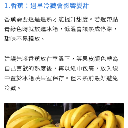
1.香蕉：過早冷藏會影響變甜
香蕉需要透過追熟才能提升甜度。若還帶點
青綠色時就放進冰箱，低溫會讓熟成停滯，
甜味不易釋放。
建議先將香蕉放在室溫下，等果皮顏色轉為
自己喜歡的熟度後，再以紙巾包裹，放入袋
中置於冰箱蔬果室保存。但未熟前最好避免
冷藏。