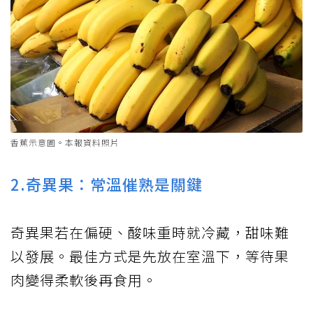
香蕉示意圖。本報資料照片
2.奇異果：常溫催熟是關鍵
奇異果若在偏硬、酸味重時就冷藏，甜味難
以發展。最佳方式是先放在室溫下，等待果
肉變得柔軟後再食用。