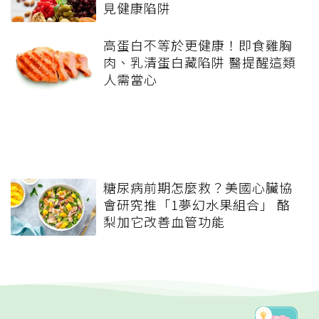
見健康陷阱
高蛋白不等於更健康！即食雞胸
肉、乳清蛋白藏陷阱 醫提醒這類
人需當心
糖尿病前期怎麼救？美國心臟協
會研究推「1夢幻水果組合」 酪
梨加它改善血管功能