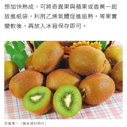
想加快熟成，可將奇異果與蘋果或香蕉一起
放進紙袋，利用乙烯氣體促進追熟。等果實
變軟後，再放入冰箱保存即可。
奇異果。（報系資料照片）