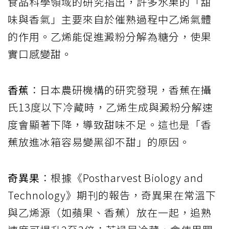
食品科學領域的研究指出，許多水果的「甜
味與香氣」主要來自於催熟過程中乙烯氣體
的作用。乙烯能促進澱粉分解為糖分，使果
實口感變甜。
香蕉
：日本農研機構的研究發現，香蕉在攝
氏13度以下冷藏時，乙烯生成與澱粉分解速
度會顯著下降，導致甜味不足。這也是「香
蕉放進冰箱容易變黑卻不甜」的原因。
奇異果
：根據《Postharvest Biology and
Technology》期刊的報告，奇異果在常溫下
與乙烯源（如蘋果、香蕉）放在一起，追熟