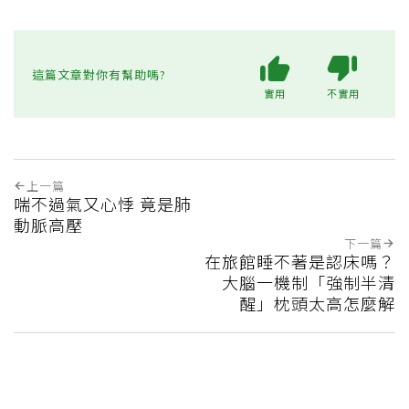
這篇文章對你有幫助嗎?
實用
不實用
上一篇
喘不過氣又心悸 竟是肺
動脈高壓
下一篇
在旅館睡不著是認床嗎？
大腦一機制「強制半清
醒」枕頭太高怎麼解