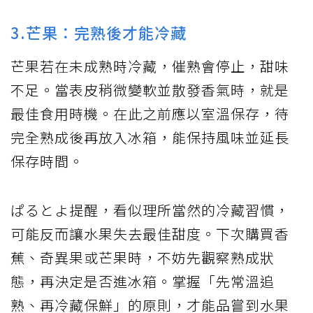
3.芒果：完熟後才能冷藏
芒果若在未成熟時冷藏，催熟會停止，甜味
不足。當表皮稍微變軟並散發香氣時，就是
最佳食用時機。在此之前應以室溫保存，待
完全熟成後再放入冰箱，能保持風味並延長
保存時間。
ぱるとよ提醒，看似理所當然的冷藏習慣，
可能反而讓水果失去最佳甜度。下次購買香
蕉、奇異果或芒果時，不妨先觀察熟成狀
態，再決定是否進冰箱。掌握「先常溫追
熟、再冷藏保鮮」的原則，才能品嘗到水果