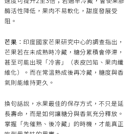
速度可提升2至3倍；若過早冷藏，會使果膠
酶活性降低，果肉不易軟化，甜度發展受
阻。
芒果
：印度國家芒果研究中心的調查指出，
芒果若在未成熟時冷藏，糖分累積會停滯，
甚至可能出現「冷害」（表皮凹陷、果肉纖
維化）。而在常溫熟成後再冷藏，糖度與香
氣則能維持更久。
換句話說，水果最佳的保存方式，不只是延
長壽命，而是如何讓糖分與香氣充分釋放。
掌握「先催熟、後冷藏」的時機，才能真正
吃到最美味的果實。