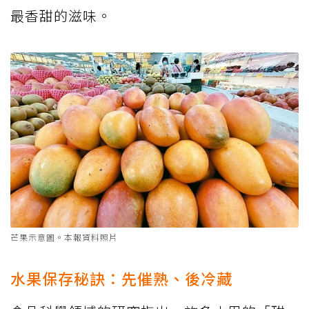
最香甜的滋味。
芒果示意圖。本報資料照片
水果保存秘訣：先催熟、後冷藏