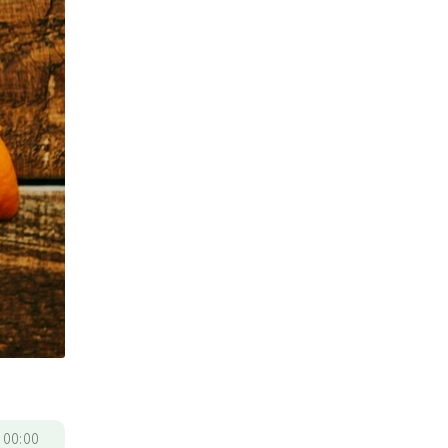
/
00:00