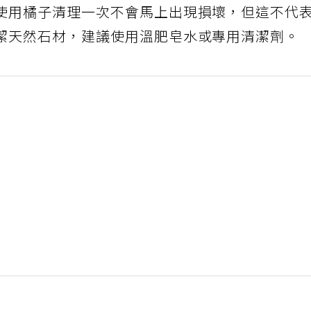
使用橘子清理一次不會馬上出現損壞，但這不代
潔天然石材，建議使用溫肥皂水或專用清潔劑。