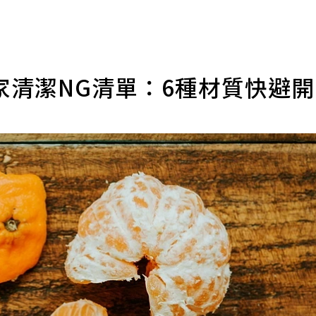
家清潔NG清單：6種材質快避