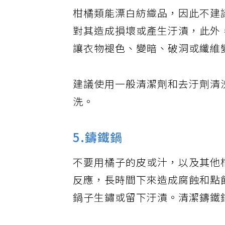
柑橘類能漂白紡織品，因此不建
對其造成損壞或產生汙漬，此外
讓衣物褪色、變暗、破洞或纖維
建議使用一般清潔劑和去汙劑清
洗。
5.鑄鐵鍋
不要用橘子的皮或汁，以及其他
反應，長時間下來造成腐蝕和點
鍋子生鏽或留下汙漬。清潔鑄鐵