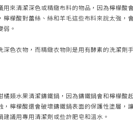
議用來清潔深色或精緻布料的物品，因為檸檬酸
，檸檬酸對蕾絲、絲和羊毛這些布料來說太強，
變弱。
洗深色衣物，而精緻衣物則是用有酵素的洗潔劑
柑橘類水果清潔鑄鐵鍋，因為鑄鐵鍋會和檸檬酸
蝕，檸檬酸還會破壞鑄鐵鍋表面的保護性塗層，
鍋建議用專用清潔劑或些許肥皂和溫水。