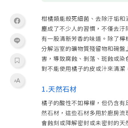
柑橘類能殺死細菌、去除汙垢和
塵成了不少人的習慣，不僅去汙
有一股清新芳香的味道。除了檸
分解浴室的礦物質殘留物和碗盤
害，導致腐蝕、剝落、斑蝕或染
對不能使用橘子的皮或汁來清潔
1.天然石材
橘子的酸性不如檸檬，但仍含有
然石材，這些石材多用於廚房流
會蝕刻或降解密封或未密封的天