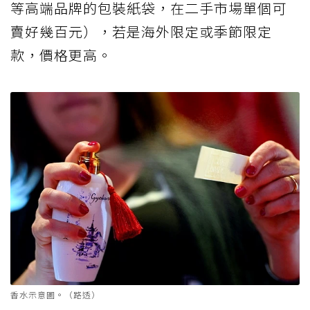
等高端品牌的包裝紙袋，在二手市場單個可
賣好幾百元），若是海外限定或季節限定
款，價格更高。
香水示意圖。（路透）