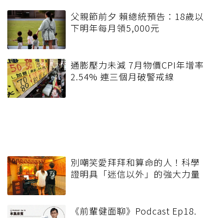
父親節前夕 賴總統預告：18歲以
下明年每月領5,000元
通膨壓力未減 7月物價CPI年增率
2.54% 連三個月破警戒線
別嘲笑愛拜拜和算命的人！科學
證明具「迷信以外」的強大力量
《前輩健面聊》Podcast Ep18.