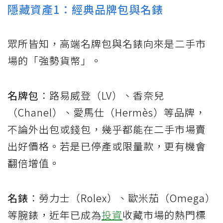
隱藏資產1：經典品牌包與名錶
眾所皆知，高端名牌包與名錶向來是二手市
場的「強勢貨幣」。
名牌包
：路易威登（LV）、香奈兒
（Chanel）、愛馬仕（Hermès）等品牌，
不論外出包或錢包，幾乎都能在二手市場賣
出好價格。若是已停產或限量款，更有機會
翻倍增值。
名錶
：勞力士（Rolex）、歐米茄（Omega）
等腕錶，近年已成為
投資
收藏市場的熱門標