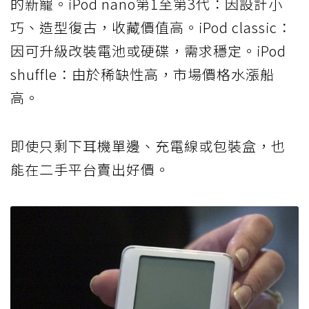
的新寵。iPod nano第1至第3代：因設計小
巧、造型復古，收藏價值高。iPod classic：
因可升級改裝電池或硬碟，需求穩定。iPod
shuffle：由於稀缺性高，市場價格水漲船
高。
即使只剩下耳機單邊、充電線或包裝盒，也
能在二手平台賣出好價。