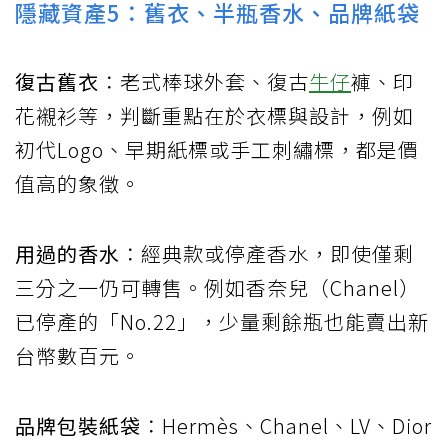
隱藏資產5：舊衣、半瓶香水、品牌紙袋
復古舊衣
：老式棒球外套、復古
牛仔
褲、印
花襯衫等，判斷重點在於衣標與設計，例如
初代Logo、早期紙標或手工刺繡標，都是價
值高的象徵。
用過的香水
：經典款或停產香水，即使僅剩
三分之一仍可轉售。例如香奈兒（Chanel）
已停產的「No.22」，少量剩餘瓶也能賣出新
台幣數百元。
品牌包裝紙袋
：Hermès、Chanel、LV、Dior