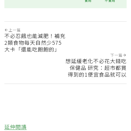
實用
不實用
上一篇
不必忍餓也能減肥！補充
2類食物每天自然少575
大卡「還能吃飽飽的」
下一篇
想延緩老化不必花大錢吃
保健品 研究：超市都買
得到的1便宜食品就可以
延伸閱讀