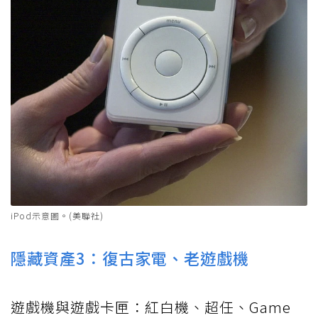
iPod示意圖。(美聯社)
隱藏資產3：復古家電、老遊戲機
遊戲機與遊戲卡匣：紅白機、超任、Game