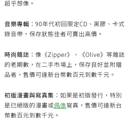
超乎想像。
音樂專輯
：90年代初回限定CD、黑膠、卡式
錄音帶，保存狀態佳者可賣出高價。
時尚雜誌
：像《Zipper》、《Olive》等雜誌
的老期數，在二手市場上，保存良好並附贈
品者，售價可達新台幣數百元到數千元。
初版漫畫與寫真集
：如果是初版發行，特別
是已絕版的漫畫或
偶像
寫真，售價可達新台
幣數百元到數千元。