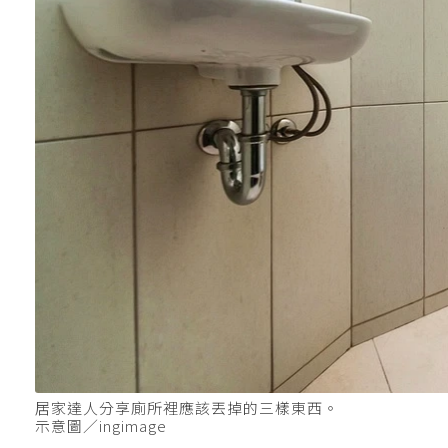
居家達人分享廁所裡應該丟掉的三樣東西。
示意圖／ingimage