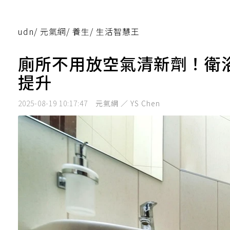
udn
/
元氣網
/
養生
/
生活智慧王
廁所不用放空氣清新劑！衛
提升
2025-08-19 10:17:47
元氣網 ／ YS Chen