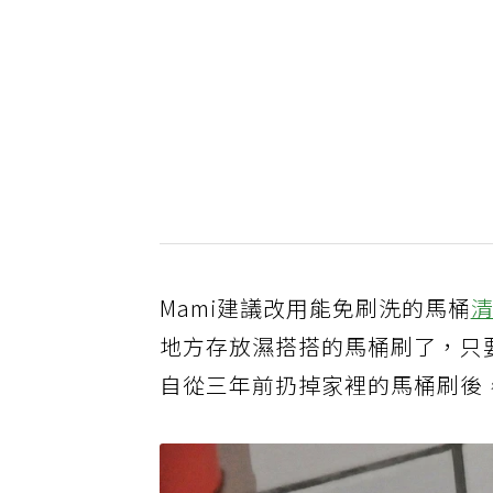
Mami建議改用能免刷洗的馬桶
地方存放濕搭搭的馬桶刷了，只
自從三年前扔掉家裡的馬桶刷後