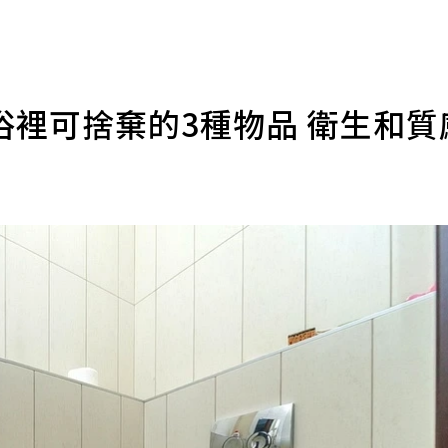
浴裡可捨棄的3種物品 衛生和質