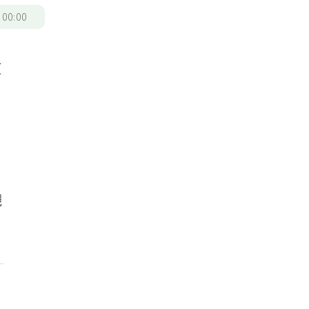
/
00:00
東
觀