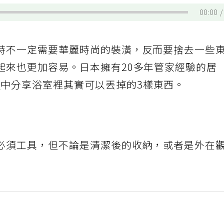
00:00
時不一定需要華麗時尚的裝潢，反而要捨去一些
起來也更加容易。日本擁有20多年管家經驗的居
章
中分享浴室裡其實可以丟掉的3樣東西。
必須工具，但不論是清潔後的收納，或者是外在