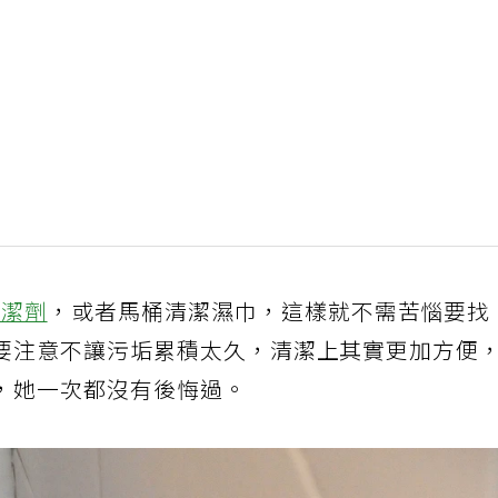
清潔劑
，或者馬桶清潔濕巾，這樣就不需苦惱要找
要注意不讓污垢累積太久，清潔上其實更加方便
，她一次都沒有後悔過。