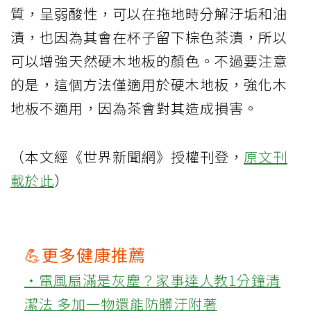
質，呈弱酸性，可以在拖地時分解汙垢和油
漬，也因為其會在杯子留下棕色茶漬，所以
可以增強天然硬木地板的顏色。不過要注意
的是，這個方法僅適用於硬木地板，強化木
地板不適用，因為茶會對其造成損害。
（本文經《世界新聞網》授權刊登，
原文刊
載於此
）
💪更多健康推薦
‧電風扇滿是灰塵？家事達人教1分鐘清
潔法 多加一物還能防髒汙附著