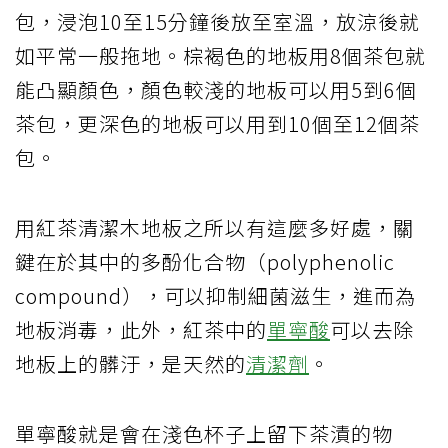
包，浸泡10至15分鐘後放至室溫，放涼後就
如平常一般拖地。棕褐色的地板用8個茶包就
能凸顯顏色，顏色較淺的地板可以用5到6個
茶包，更深色的地板可以用到10個至12個茶
包。
用紅茶清潔木地板之所以有這麼多好處，關
鍵在於其中的多酚化合物（polyphenolic
compound），可以抑制細菌滋生，進而為
地板消毒，此外，紅茶中的
單寧酸
可以去除
地板上的髒汙，是天然的
清潔劑
。
單寧酸就是會在淺色杯子上留下茶漬的物