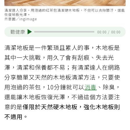
清潔達人分享，用泡過的紅茶包清潔硬木地板，不但可以去除髒汙，還能
恢復地板光澤。
示意圖／ingimage
聽健康
00:00
/
00:00
清潔地板是一件繁瑣且累人的事，木地板是
其中一大挑戰，用久了會有刮痕、失去光
澤，清潔和保養都不易；有清潔達人在網路
分享簡單又天然的木地板清潔方法，只要使
用泡過的茶包，10分鐘就可以
消毒
、除臭，
還能讓木地板恢復光澤，不過這個方法要注
意的是
僅限於天然硬木地板，強化木地板則
不適用。