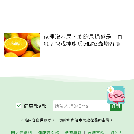
家裡沒水果、廚餘果蠅還是一直
飛？快戒掉廚房5個招蟲壞習慣
健康報e報
本站內容僅供參考，一切診斷與治療請遵從醫師指導。
關於元氣網
健康聚樂部
精選專題
疾病百科
退休力