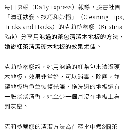
每日快報（Daily Express）報導，臉書社團
「清理訣竅、技巧和妙招」（Cleaning Tips,
Tricks and Hacks）的克莉絲蒂娜（Kristina
Rak）分享
用泡過的茶包清潔木地板的方法，
她說紅茶清潔硬木地板的效果尤佳。
克莉絲蒂娜說，她用泡過的紅茶包來清潔硬
木地板，效果非常好，可以消毒、除塵，並
讓地板增色並恢復光澤，拖洗過的地板還有
一股淡淡清香，她至少一個月沒在地板上看
到灰塵。
克莉絲蒂娜的清潔方法為在滾水中煮8個茶