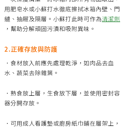
用肥皂水或小蘇打水徹底擦拭冰箱內壁、門
縫、抽屜及隔層。小蘇打此時可作為
清潔劑
，幫助分解頑固污漬和吸附異味。
2.正確存放與防護
．食材放入前應先處理乾淨，如肉品去血
水、蔬菜去除雜葉。
．熟食放上層，生食放下層，並使用密封容
器分開存放。
．可用成人看護墊或廚房紙巾鋪在層架上，