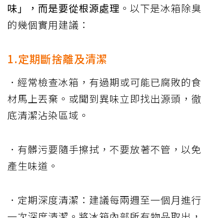
味」，而是要從根源處理
。以下是冰箱除臭
的幾個實用建議：
1.定期斷捨離及清潔
．經常檢查冰箱，有過期或可能已腐敗的食
材馬上丟棄。或聞到異味立即找出源頭，徹
底清潔沾染區域。
．有髒污要隨手擦拭，不要放著不管，以免
產生味道。
．定期深度清潔：建議每兩週至一個月進行
一次深度清潔。將冰箱內部所有物品取出，