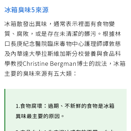
冰箱臭味5來源
冰箱散發出異味，通常表示裡面有食物變
質、腐敗，或是存在未清潔的髒污。根據林
口長庚紀念醫院臨床毒物中心護理師譚敦慈
及內華達大學拉斯維加斯分校營養與食品科
學教授Christine Bergman博士的說法，冰箱
主要的臭味來源有五大類：
1.食物腐壞：過期、不新鮮的食物是冰箱
異味最主要的原因。