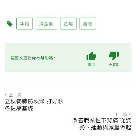
冰箱
清潔劑
乙烯
發霉
這篇文章對你有幫助嗎?
實用
不實用
上一篇
立秋養肺防秋燥 打好秋
冬健康基礎
下一篇
改善職業性下背痛 從姿
勢、運動與減壓做起