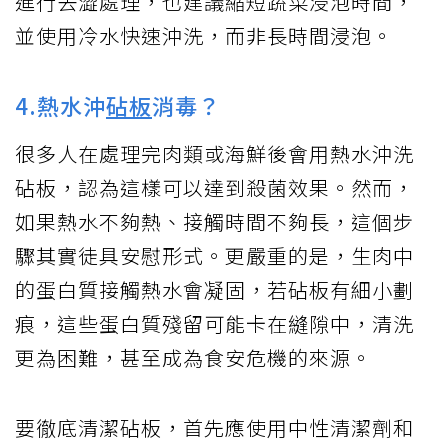
進行去澀處理，也建議縮短蔬菜浸泡時間，
並使用冷水快速沖洗，而非長時間浸泡。
4.熱水沖
砧板
消毒？
很多人在處理完肉類或海鮮後會用熱水沖洗
砧板，認為這樣可以達到殺菌效果。然而，
如果熱水不夠熱、接觸時間不夠長，這個步
驟其實徒具安慰形式。更嚴重的是，生肉中
的蛋白質接觸熱水會凝固，若砧板有細小劃
痕，這些蛋白質殘留可能卡在縫隙中，清洗
更為困難，甚至成為食安危機的來源。
要徹底清潔砧板，首先應使用中性清潔劑和