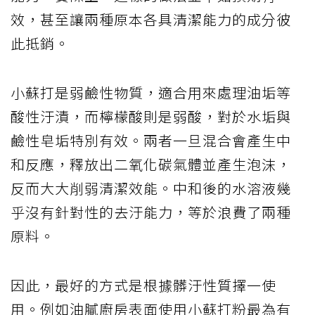
效，甚至讓兩種原本各具清潔能力的成分彼
此抵銷。
小蘇打是弱鹼性物質，適合用來處理油垢等
酸性汙漬，而檸檬酸則是弱酸，對於水垢與
鹼性皂垢特別有效。兩者一旦混合會產生中
和反應，釋放出二氧化碳氣體並產生泡沫，
反而大大削弱清潔效能。中和後的水溶液幾
乎沒有針對性的去汙能力，等於浪費了兩種
原料。
因此，最好的方式是根據髒汙性質擇一使
用。例如油膩廚房表面使用小蘇打粉最為有