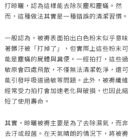
打晾曬，認為這樣能去除灰塵和塵蟎。然
而，這種做法其實是一種錯誤的清潔習慣。
一般認為，被褥表面拍出白色粉末似乎意味
著髒汙被「打掉了」，但實際上這些粉末可
能是塵蟎的屍體與糞便。一經拍打，這些過
敏原會四處飛散，不僅無法清潔乾淨，還可
能引發呼吸道過敏等問題。此外，被褥纖維
經常受力拍打會加速老化與破損，也因此縮
短了使用壽命。
其實，晾曬被褥主要是為了去除濕氣，而非
去汙或殺菌。在天氣晴朗的情況下，將被褥