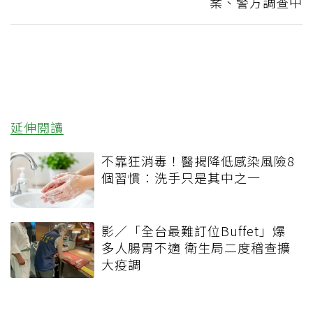
案、警方調查中
延伸閱讀
不靠狂消毒！醫揭降低感染風險8
個習慣：洗手只是其中之一
影／「全台最難訂位Buffet」爆
多人腸胃不適 衛生局二度稽查擴
大疫調