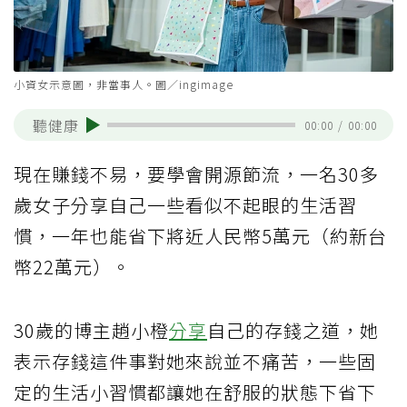
小資女示意圖，非當事人。圖／ingimage
聽健康
00:00
/
00:00
現在賺錢不易，要學會開源節流，一名30多
歲女子分享自己一些看似不起眼的生活習
慣，一年也能省下將近人民幣5萬元（約新台
幣22萬元）。
30歲的博主趙小橙
分享
自己的存錢之道，她
表示存錢這件事對她來說並不痛苦，一些固
定的生活小習慣都讓她在舒服的狀態下省下