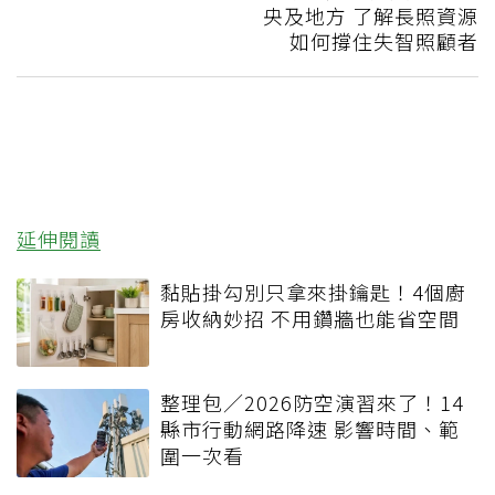
央及地方 了解長照資源
如何撐住失智照顧者
延伸閱讀
黏貼掛勾別只拿來掛鑰匙！4個廚
房收納妙招 不用鑽牆也能省空間
整理包／2026防空演習來了！14
縣市行動網路降速 影響時間、範
圍一次看