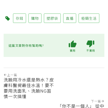
存錢
購物
塑膠袋
直播
極簡生活
這篇文章對你有幫助嗎?
實用
不實用
上一篇
洗臉用冷水還是熱水？皮
膚科醫揭最佳水溫！要不
要用洗面乳、洗臉NG習
慣一次搞懂
下一篇
「你不是一個人」 從中