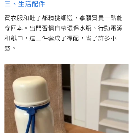
三、生活配件
買衣服和鞋子都精挑細選，寧願買貴一點能
穿回本。出門習慣自帶環保水瓶、行動電源
和紙巾，這三件套成了標配，省了許多小
錢。