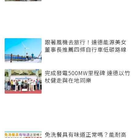
跟著風機去旅行！達德能源美女
董事長推薦四條自行車低碳路線
完成發電500MW里程碑 達德以竹
杖健走與在地同樂
免洗餐具有味道正常嗎？能耐高