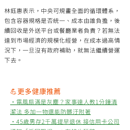
林鈺惠表示，中央可規畫全面的循環體系，
包含容器規格是否統一、成本由誰負擔，後
續回收是外送平台或餐廳業者負責？若無法
達到市場經濟的規模化經營，在成本過高情
況下，一旦沒有政府補助，就無法繼續營運
下去。
💪更多健康推薦
‧電風扇滿是灰塵？家事達人教1分鐘清
潔法 多加一物還能防髒汙附著
‧45歲男存2千萬提早退休 接信用卡公司