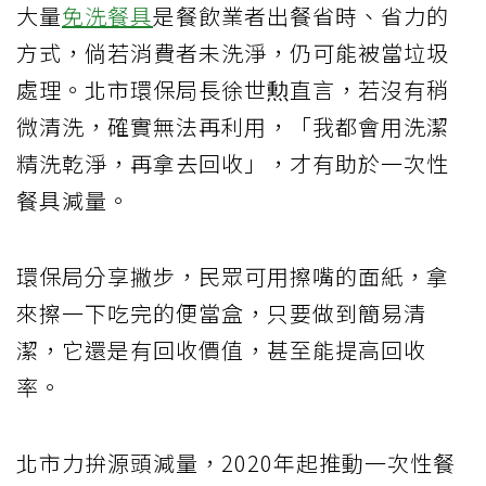
大量
免洗餐具
是餐飲業者出餐省時、省力的
方式，倘若消費者未洗淨，仍可能被當垃圾
處理。北市環保局長徐世勲直言，若沒有稍
微清洗，確實無法再利用，「我都會用洗潔
精洗乾淨，再拿去回收」，才有助於一次性
餐具減量。
環保局分享撇步，民眾可用擦嘴的面紙，拿
來擦一下吃完的便當盒，只要做到簡易清
潔，它還是有回收價值，甚至能提高回收
率。
北市力拚源頭減量，2020年起推動一次性餐