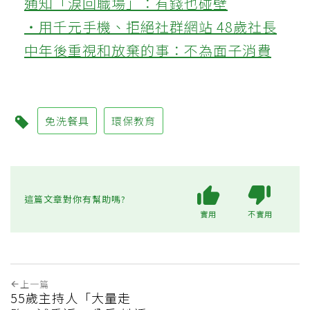
通知「淚回職場」：有錢也碰壁
‧用千元手機、拒絕社群網站 48歲社長
中年後重視和放棄的事：不為面子消費
免洗餐具
環保教育
這篇文章對你有幫助嗎?
實用
不實用
上一篇
55歲主持人「大量走