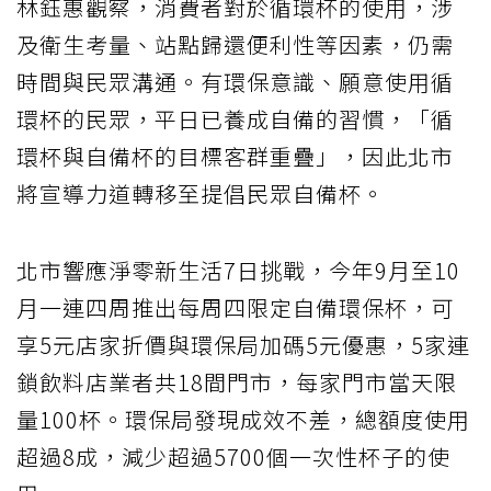
林鈺惠觀察，消費者對於循環杯的使用，涉
及衛生考量、站點歸還便利性等因素，仍需
時間與民眾溝通。有環保意識、願意使用循
環杯的民眾，平日已養成自備的習慣，「循
環杯與自備杯的目標客群重疊」，因此北市
將宣導力道轉移至提倡民眾自備杯。
北市響應淨零新生活7日挑戰，今年9月至10
月一連四周推出每周四限定自備環保杯，可
享5元店家折價與環保局加碼5元優惠，5家連
鎖飲料店業者共18間門市，每家門市當天限
量100杯。環保局發現成效不差，總額度使用
超過8成，減少超過5700個一次性杯子的使