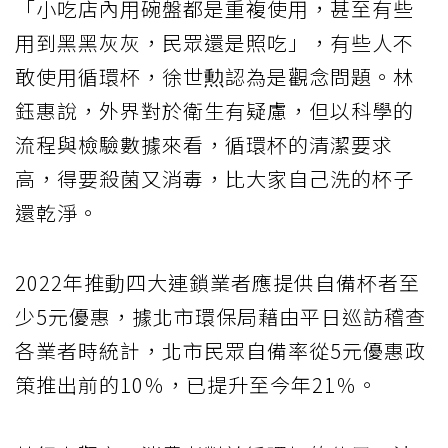
「小吃店內用碗盤都是重複使用，甚至有些
用到黑黑灰灰，民眾還是照吃」，有些人不
敢使用循環杯，徐世勲認為是觀念問題。林
鈺惠說，外界對於衛生有疑慮，但以科學的
流程與檢驗數據來看，循環杯的清潔要求
高，得要殺菌又消毒，比大家自己洗的杯子
還乾淨。
2022年推動四大連鎖業者應提供自備杯者至
少5元優惠，據北市環保局藉由平日巡訪稽查
各業者時統計，北市民眾自備率從5元優惠政
策推出前的10％，已提升至今年21％。