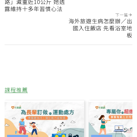
路」減重近10公斤 她透
露維持十多年習慣心法
下一篇
海外旅遊生病怎麼辦／出
國入住飯店 先看浴室地
板
課程推薦