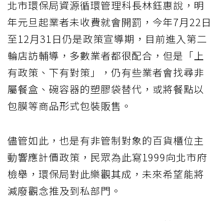
北市環保局資源循環管理科長林鈺惠說，明
年元旦起業者未收費就會開罰，今年7月22日
至12月31日仍是政策宣導期，目前進入第二
輪店訪輔導，多數業者都很配合，但是「上
有政策、下有對策」，仍有些業者會找尋非
屬餐盒、碗容器的塑膠袋替代，或將餐點以
包膜等商品形式包裝販售。
儘管如此，也是有非管制對象的百貨櫃位主
動響應計價政策，民眾為此寫1999向北市府
檢舉，環保局對此樂觀其成，未來希望能將
減廢觀念推及到私部門。