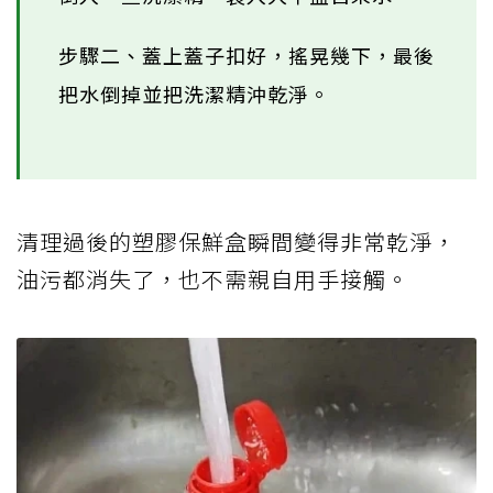
步驟二、蓋上蓋子扣好，搖晃幾下，最後
把水倒掉並把洗潔精沖乾淨。
清理過後的塑膠保鮮盒瞬間變得非常乾淨，
油污都消失了，也不需親自用手接觸。