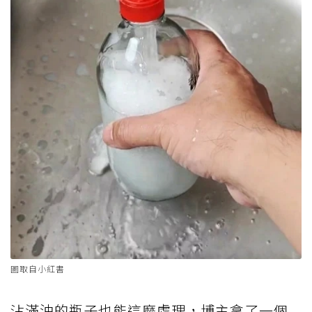
圖取自小紅書
沾滿油的瓶子也能這麼處理，博主拿了一個