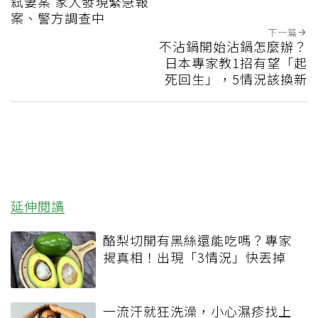
弒妻案 家人發現緊急報
案、警方調查中
下一篇
不沾鍋開始沾鍋怎麼辦？
日本專家教1招有望「起
死回生」，5情況該換新
延伸閱讀
酪梨切開有黑絲還能吃嗎？專家
揭真相！出現「3情況」快丟掉
一流汗就狂洗澡，小心濕疹找上