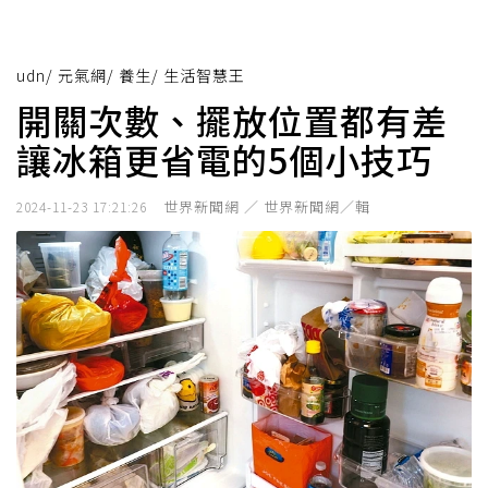
udn
/
元氣網
/
養生
/
生活智慧王
開關次數、擺放位置都有差
讓冰箱更省電的5個小技巧
世界新聞網 ／ 世界新聞網／輯
2024-11-23 17:21:26