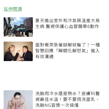
延伸閱讀
夏天進出室外和冷氣房溫差大易
生病 醫揭保護心血管簡單6動作
面對衝突急著辯解就輸了！一種
智慧回應「瞬間化解怒氣」進入
有效溝通
洗臉用冷水還是熱水？皮膚科醫
揭最佳水溫！要不要用洗面乳、
洗臉NG習慣一次搞懂