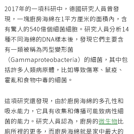
2017年的一項科研中，德國研究人員曾發
現，一塊廚房海綿在1平方厘米的面積內，含
有驚人的540億個細菌細胞。研究人員分析14
種不同海綿的DNA樣本後，發現它們主要含
有一類被稱為丙型變形菌
（Gammaproteobacteria）的細菌，其中包
括許多人類病原體，比如導致傷寒、鼠疫、
霍亂和食物中毒的細菌。
這項研究還發現，由於廚房海綿的多孔性和
吸水能力，它具有收集和傳播可能致病性細
菌的能力。研究人員認為，廚房的
微生物
比
廁所裡的更多，而廚房海綿就是家中最大的