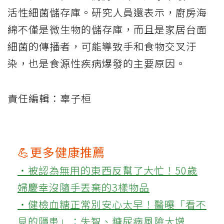
活性細菌儲存庫。研究人員還表示，廚房海
綿不僅是微生物的儲存庫，而且是家居台面
細菌的傳播者，可能導致手和食物交叉汙
染，也是食源性疾病爆發的主要原因。
責任編輯：辜子桓
💪更多健康推薦
‧被認為無用的東西反幫了大忙！50歲
婦慶幸沒隨手丟棄的3樣物品
‧健檢血糖正常別安心太早！醫曝「看不
見的隱患」：失智、糖尿病風險大增