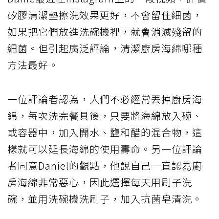
矽膠清潔墊擦洗效果更好，不會留住細菌，
如果把它們放進洗碗機裡，就會消滅殘留的
細菌。但引起廣泛評論，清潔廚房海綿哪種
方法最好。
一位評論者認為，人們不必經常丟掉廚房海
綿，每次洗完餐具後，只要將海綿放入碗、
或容器中，加入開水、鹽和醋的混合物，這
樣就可以延長海綿的使用壽命。另一位評論
者同意Daniel的觀點，他說自己一直認為廚
房海綿非常惡心，因此選擇每天用刷子洗
碗，並用洗碗機洗刷子，加入抗菌皂清洗。