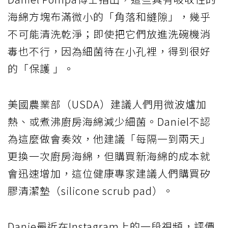
海綿方塊布滿微小的「角落和縫隙」，幾乎
不可能清洗乾淨；即使把它們放進洗碗機消
毒也不行，因為細菌待在小孔裡，得到很好
的「保護 」。
美國農業部（USDA）建議人們用微波爐加
熱、或煮沸廚房海綿減少細菌。Daniel不認
為這麼做會奏效，他建議「每隔一到兩天」
更換一次廚房海綿，但購買新海綿的成本就
會迅速增加，這位健康專家建議人們購買矽
膠清潔墊（silicone scrub pad）。
Danie最近在Instagram上的一段視頻，評價