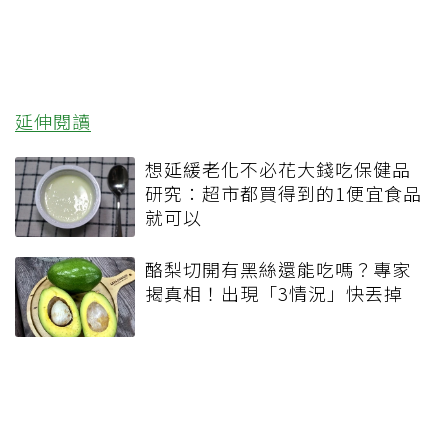
延伸閱讀
想延緩老化不必花大錢吃保健品
研究：超市都買得到的1便宜食品
就可以
酪梨切開有黑絲還能吃嗎？專家
揭真相！出現「3情況」快丟掉