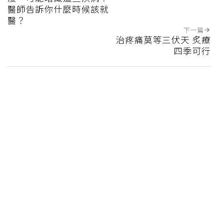
醫師告訴你什麼時候該就
醫？
下一篇
治疼痛莫等三伏天 炙療
四季可行