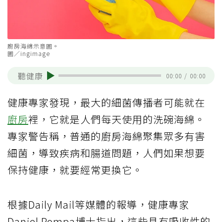
廚房海綿示意圖。
圖／ingimage
聽健康
00:00
/
00:00
健康專家發現，最大的細菌傳播者可能就在
廚房
裡，它就是人們每天使用的洗碗海綿。
專家警告稱，普通的廚房海綿聚集眾多有害
細菌，導致疾病和腸道問題，人們如果想要
保持健康，就要經常更換它。
根據Daily Mail等媒體的報導，健康專家
Daniel Pompa博士指出，這些具有吸收性的