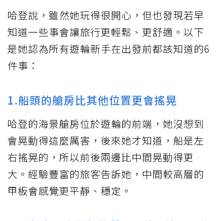
哈登說，雖然她玩得很開心，但也發現若早
知道一些事會讓旅行更輕鬆、更舒適。以下
是她認為所有遊輪新手在出發前都該知道的6
件事：
1.船頭的艙房比其他位置更會搖晃
哈登的海景艙房位於遊輪的前端，她沒想到
會晃動得這麼厲害，後來她才知道，船是左
右搖晃的，所以前後兩邊比中間晃動得更
大。經驗豐富的旅客告訴她，中間較高層的
甲板會感覺更平靜、穩定。