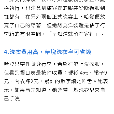
格執行，也注意到旅客穿的服裝從晚禮服到T
恤都有。在另外兩個正式晚宴上，哈登便放
寬了自己的穿著，但她認為洋裝還是佔了行
李箱的有限空間，「早知道就留在家裡」。
4.洗衣費用高，帶塊洗衣皂可省錢
哈登只帶件隨身行李，希望在船上洗衣服，
但看到價目表是按件收費：襯衫 4元、裙子9
元、內衣褲2元，累計的數字讓她咋舌。她表
示，如果事先知道，她會帶一塊洗衣皂來自
己手洗。