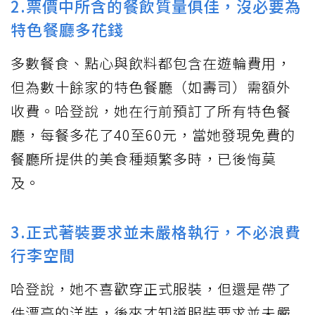
2.票價中所含的餐飲質量俱佳，沒必要為
特色餐廳多花錢
多數餐食、點心與飲料都包含在遊輪費用，
但為數十餘家的特色餐廳（如壽司）需額外
收費。哈登說，她在行前預訂了所有特色餐
廳，每餐多花了40至60元，當她發現免費的
餐廳所提供的美食種類繁多時，已後悔莫
及。
3.正式著裝要求並未嚴格執行，不必浪費
行李空間
哈登說，她不喜歡穿正式服裝，但還是帶了
件漂亮的洋裝，後來才知道服裝要求並未嚴