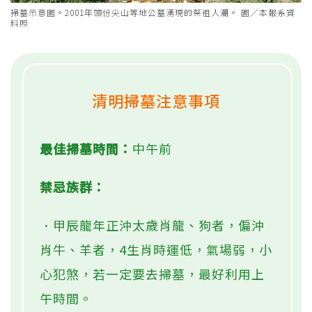
掃墓示意圖。2001年頭份尖山等地公墓湧現的祭祖人潮。 圖／本報系資
料照
清明掃墓注意事項
最佳掃墓時間：
中午前
禁忌族群：
．甲辰龍年正沖太歲肖龍、狗者，偏沖
肖牛、羊者，4生肖時運低，氣場弱，小
心犯煞，若一定要去掃墓，最好利用上
午時間。