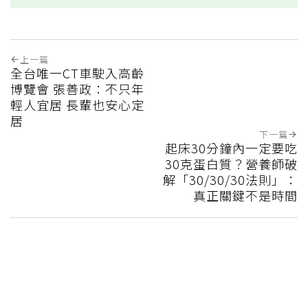
上一篇
全台唯一CT車駛入高齡
博覽會 張善政：不只年
輕人宜居 長輩也安心定
居
下一篇
起床30分鐘內一定要吃
30克蛋白質？營養師破
解「30/30/30法則」：
真正關鍵不是時間