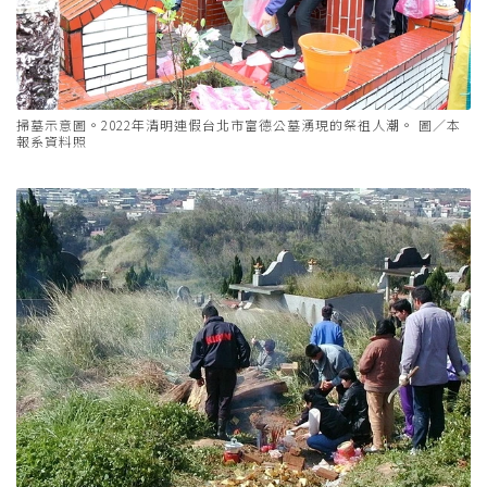
掃墓示意圖。2022年清明連假台北市富德公墓湧現的祭祖人潮。 圖／本
報系資料照