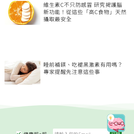
維生素C不只防感冒 研究揭護腦
新功能！從這些「高C食物」天然
攝取最安全
睡前補鎂、吃褪黑激素有用嗎？
專家提醒先注意這些事
健康報e報