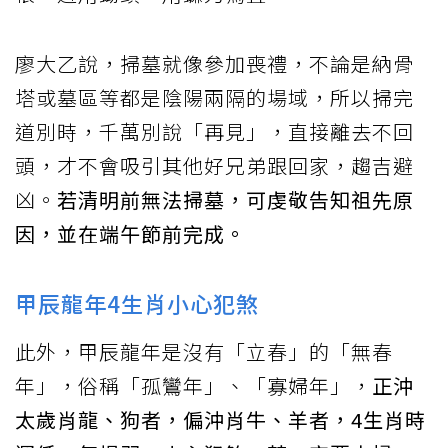
廖大乙說，掃墓就像參加喪禮，不論是納骨
塔或墓區等都是陰陽兩隔的場域，所以掃完
道別時，千萬別說「再見」，直接離去不回
頭，才不會吸引其他好兄弟跟回家，趨吉避
凶。
若清明前無法掃墓，可虔敬告知祖先原
因，並在端午節前完成。
甲辰龍年4生肖小心犯煞
此外，甲辰龍年是沒有「立春」的「無春
年」，俗稱「孤鸞年」、「寡婦年」，
正沖
太歲肖龍、狗者，偏沖肖牛、羊者，4生肖時