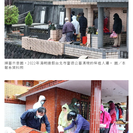
掃墓示意圖。2022年清明連假台北市富德公墓湧現的祭祖人潮。 圖／本
報系資料照