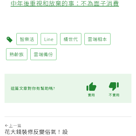
中年後重視和放棄的事：不為面子消費
智樂活
Line
橘世代
雲端相本
熟齡族
雲端備份
這篇文章對你有幫助嗎?
實用
不實用
上一篇
花大錢裝修反變俗氣！設