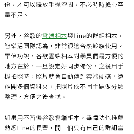
份，才可以釋放手機空間，不必時時擔心容
量不足。
另外，谷歌的
雲端相本
與Line的群組相本，
智樂活團隊認為，非常很適合熟齡族使用。
畢偉功說，谷歌雲端相本對學員們最方便的
地方在於，一旦設定好同步備份，之後用手
機拍照時，照片就會自動傳到雲端硬碟，還
能開多個資料夾，把照片依不同主題做分類
整理，方便之後查找。
如果用不習慣谷歌雲端相本，畢偉功也推薦
熟悉Line的長輩，開一個只有自己的群組當