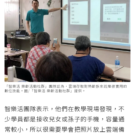
「智樂活 樂齡活動社群」團隊認為，雲端存取對熟齡族來說是很實用的
數位技能。圖/「智樂活 樂齡活動社群」提供。
智樂活團隊表示，他們在教學現場發現，不
少學員都是接收兒女或孫子的手機，容量通
常較小，所以很需要學會把照片放上雲端備