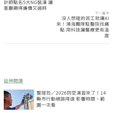
計師點名5大NG裝潢 讓
客廳顯得廉價又過時
下一篇
沒人想碰的苦工就讓AI
來！鴻海團隊駐醫院找痛
點 用科技讓醫療更有溫
度
延伸閱讀
整理包／2026防空演習來了！14
縣市行動網路降速 影響時間、範
圍一次看