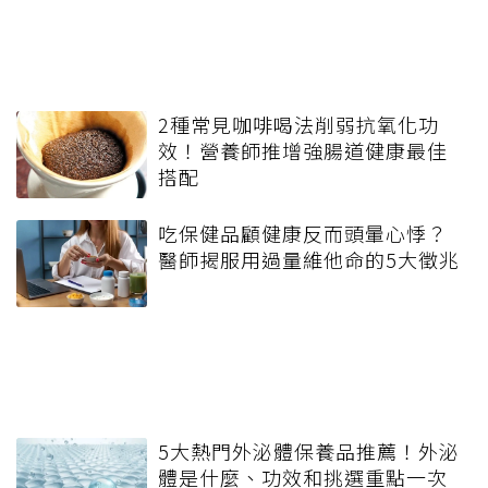
2種常見咖啡喝法削弱抗氧化功
效！營養師推增強腸道健康最佳
搭配
吃保健品顧健康反而頭暈心悸？
醫師揭服用過量維他命的5大徵兆
5大熱門外泌體保養品推薦！外泌
體是什麼、功效和挑選重點一次