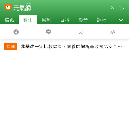
焦點
養生
醫療
百科
影音
課程
退休
非基改一定比較健康？營養師解析基改食品安全性
快訊
與常見迷思