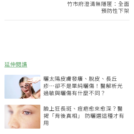
竹市府澄清無隱匿：全面
預防性下架
延伸閱讀
曬太陽皮膚發癢、脫皮、長丘
疹…卻不是單純曬傷！醫解析光
過敏與曬傷有什麼不同？
臉上狂長斑、痘疤愈來愈深？醫
揭「背後真相」 防曬選這種才有
用