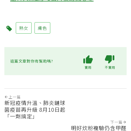
熟女
膚色
這篇文章對你有幫助嗎?
實用
不實用
上一篇
新冠疫情升溫、肺炎鏈球
菌疫苗再升級 8月10日起
「一劑搞定」
下一篇
明好炊粉複驗仍含甲醛