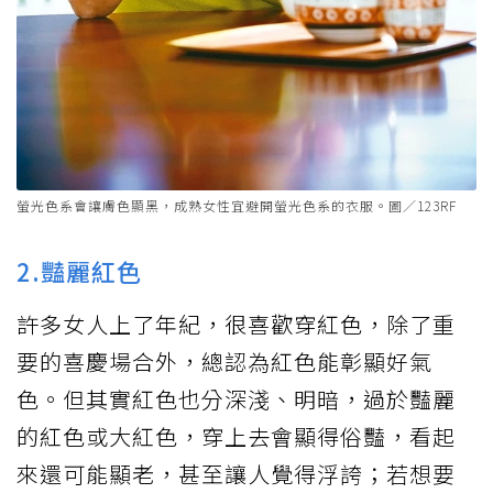
螢光色系會讓膚色顯黑，成熟女性宜避開螢光色系的衣服。圖／123RF
2.豔麗紅色
許多女人上了年紀，很喜歡穿紅色，除了重
要的喜慶場合外，總認為紅色能彰顯好氣
色。但其實紅色也分深淺、明暗，過於豔麗
的紅色或大紅色，穿上去會顯得俗豔，看起
來還可能顯老，甚至讓人覺得浮誇；若想要