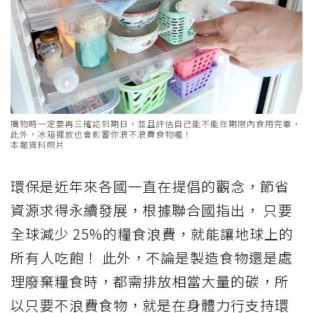
購物時一定要再三確認到期日，並且評估自己能不能在期限內食用完畢，
此外，冰箱擺放也會影響你浪不浪費食物喔！
本報資料照片
環保是近年來各國一直在提倡的觀念，節省
資源求得永續發展，根據聯合國指出， 只要
全球減少 25%的糧食浪費，就能讓地球上的
所有人吃飽！ 此外，不論是製造食物還是處
理廢棄糧食時，都需排放相當大量的碳，所
以只要不浪費食物，就是在身體力行支持環