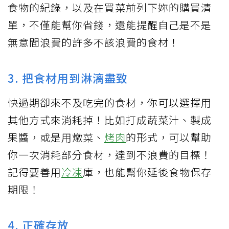
食物的紀錄，以及在買菜前列下妳的購買清
單，不僅能幫你省錢，還能提醒自己是不是
無意間浪費的許多不該浪費的食材！
3. 把食材用到淋漓盡致
快過期卻來不及吃完的食材，你可以選擇用
其他方式來消耗掉！比如打成蔬菜汁、製成
果醬，或是用燉菜、
烤肉
的形式，可以幫助
你一次消耗部分食材，達到不浪費的目標！
記得要善用
冷凍
庫，也能幫你延後食物保存
期限！
4. 正確存放