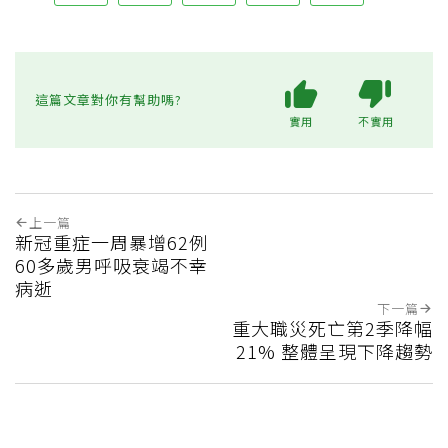
這篇文章對你有幫助嗎?
實用
不實用
上一篇
新冠重症一周暴增62例
60多歲男呼吸衰竭不幸
病逝
下一篇
重大職災死亡第2季降幅
21% 整體呈現下降趨勢