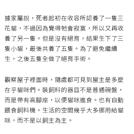
據家屬說，死者起初在收容所認養了一隻三
花貓，不過因為覺得牠會寂寞，所以又再收
養了另一隻。但是沒有絕育，結果生下了三
隻小貓，最後共養了五隻。為了避免繼續
生，之後五隻全做了絕育手術。
觀察屋子裡面時，隨處都可見到屋主是多麼
在乎貓咪們。裝飼料的器皿不是普通碗盤，
而是帶有高腳座，以便貓咪進食。也有自動
餵食飼料機。生活的空間幾乎大多挪用給貓
咪，而不是以飼主為主。