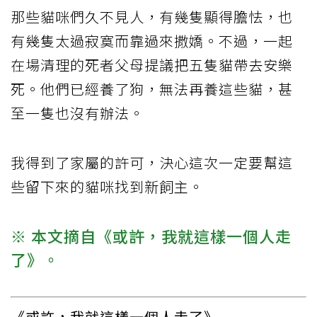
那些貓咪們久不見人，有幾隻顯得膽怯，也
有幾隻太過寂寞而靠過來撒嬌。不過，一起
在場清理的死者父母提議把五隻貓帶去安樂
死。他們已經養了狗，無法再養這些貓，甚
至一隻也沒有辦法。
我得到了家屬的許可，決心這次一定要幫這
些留下來的貓咪找到新飼主。
※ 本文摘自《或許，我就這樣一個人走
了》。
《或許，我就這樣一個人走了》