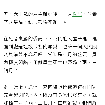
五、六十歲的屋主離婚後，一人
獨居
，並養
了八隻貓，結果孤獨死離世。
在死者家屬的委託下，我們進入屋子裡，裡
面到處是垃圾或貓的尿糞，也許一個人照顧
八隻貓並不容易吧。當時是七月的盛夏，屋
內極度悶熱，距離屋主死亡已經過了兩、三
個月了。
飼主死後，遺留下來的貓咪們被迫待在門窗
完全緊閉的屋內，既沒有食物也沒有水，就
那樣生活了兩、三個月。由於飢餓，牠們終