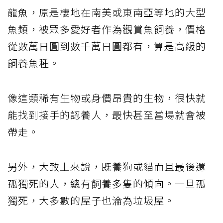
龍魚，原是棲地在南美或東南亞等地的大型
魚類，被眾多愛好者作為觀賞魚飼養，價格
從數萬日圓到數千萬日圓都有，算是高級的
飼養魚種。
像這類稀有生物或身價昂貴的生物，很快就
能找到接手的認養人，最快甚至當場就會被
帶走。
另外，大致上來說，既養狗或貓而且最後還
孤獨死的人，總有飼養多隻的傾向。一旦孤
獨死，大多數的屋子也淪為垃圾屋。