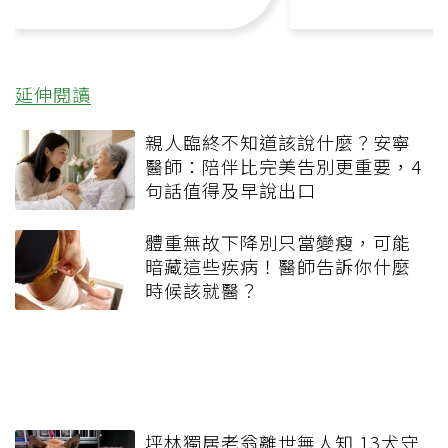
延伸閱讀
親人臨終不知道該說什麼？安寧
醫師：陪伴比完美告別更重要，4
句話值得及早說出口
體重無故下降別只當變瘦，可能
暗藏這些疾病！醫師告訴你什麼
時候該就醫？
坪林獨居老翁離世無人知 13犬守