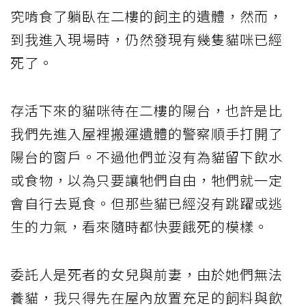
究啃食了躺臥在二樓的飼主的遺體，然而，
到我進入現場時，仍然發現有幾隻貓咪已經
死了。
存活下來的貓咪待在二樓的陽台，也許是比
我們先進入屋裡搬運遺體的警察順手打開了
陽台的窗戶。不過他們並沒有為貓留下飲水
或食物，以為只要讓牠們自由，牠們就一定
會自行去覓食。但那些貓已經沒有跳躍或逃
生的力氣，看來隨時都快要餓死的模樣。
委託人是死者的女兒與前妻，由於她們無法
養貓，我只得先在屋內放置充足的飼料與飲