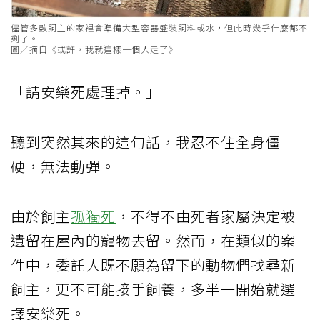
儘管多數飼主的家裡會準備大型容器盛裝飼料或水，但此時幾乎什麼都不
剩了。
圖／摘自《或許，我就這樣一個人走了》
「請
安樂死
處理掉。」
聽到突然其來的這句話，我忍不住全身僵
硬，無法動彈。
由於飼主
孤獨死
，不得不由死者家屬決定被
遺留在屋內的寵物去留。然而，在類似的案
件中，委託人既不願為留下的動物們找尋新
飼主，更不可能接手飼養，多半一開始就選
擇安樂死。