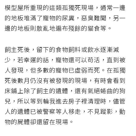
模型屋所重現的這類孤獨死現場，通常一邊
的地板堆滿了寵物的尿糞，惡臭難聞，另一
邊的地板則散亂地遍布殘餘的貓食等。
飼主死後，留下的食物飼料或飲水逐漸減
少，若幸運的話，寵物還可以苟活，直到被
人發現，但多數的寵物已虛弱而死。在孤獨
死後數月仍沒有被發現的現場，有時會看到
床鋪上除了飼主的遺體，還有氣絕蜷曲的狗
兒，所以等到輪我進去房子裡清理時，儘管
人的遺體已被警察等人移走，不見蹤影，動
物的屍體卻還留在現場。