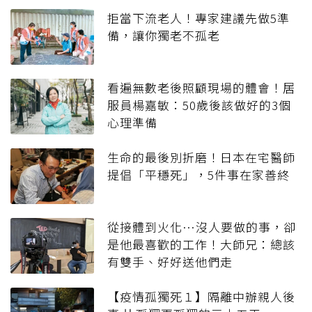
拒當下流老人！專家建議先做5準
備，讓你獨老不孤老
看遍無數老後照顧現場的體會！居
服員楊嘉敏：50歲後該做好的3個
心理準備
生命的最後別折磨！日本在宅醫師
提倡「平穩死」，5件事在家善終
從接體到火化…沒人要做的事，卻
是他最喜歡的工作！大師兄：總該
有雙手、好好送他們走
【疫情孤獨死１】隔離中辦親人後