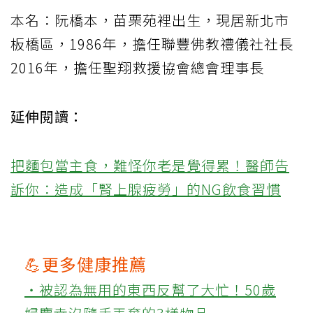
本名：阮橋本，苗栗苑裡出生，現居新北市
板橋區，1986年，擔任聯豐佛教禮儀社社長
2016年，擔任聖翔救援協會總會理事長
延伸閱讀：
把麵包當主食，難怪你老是覺得累！醫師告
訴你：造成「腎上腺疲勞」的NG飲食習慣
💪更多健康推薦
‧被認為無用的東西反幫了大忙！50歲