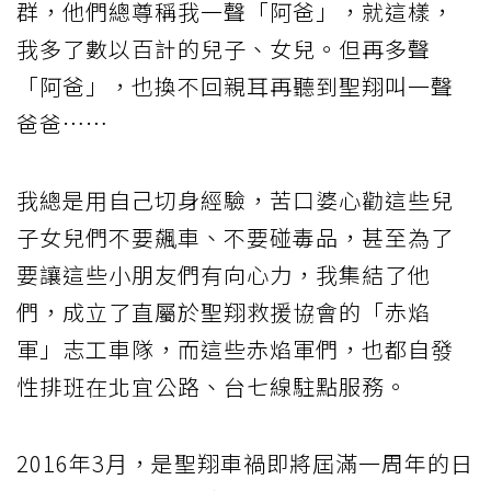
群，他們總尊稱我一聲「阿爸」，就這樣，
我多了數以百計的兒子、女兒。但再多聲
「阿爸」，也換不回親耳再聽到聖翔叫一聲
爸爸……
我總是用自己切身經驗，苦口婆心勸這些兒
子女兒們不要飆車、不要碰毒品，甚至為了
要讓這些小朋友們有向心力，我集結了他
們，成立了直屬於聖翔救援協會的「赤焰
軍」志工車隊，而這些赤焰軍們，也都自發
性排班在北宜公路、台七線駐點服務。
2016年3月，是聖翔車禍即將屆滿一周年的日