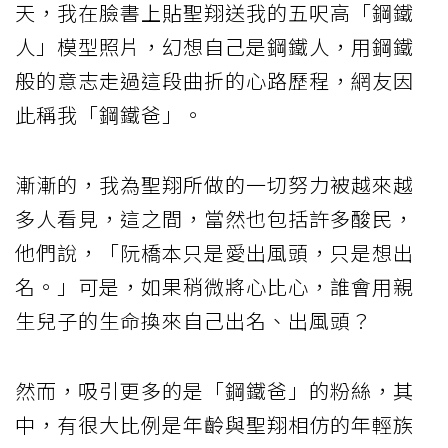
天，我在臉書上貼聖翔送我的五呎高「鋼鐵
人」模型照片，幻想自己是鋼鐵人，用鋼鐵
般的意志走過這段曲折的心路歷程，網友因
此稱我「鋼鐵爸」。
漸漸的，我為聖翔所做的一切努力被越來越
多人看見，這之間，當然也包括許多酸民，
他們說，「阮橋本只是愛出風頭，只是想出
名。」可是，如果稍微將心比心，誰會用親
生兒子的生命換來自己出名、出風頭？
然而，吸引更多的是「鋼鐵爸」的粉絲，其
中，有很大比例是年齡與聖翔相仿的年輕族