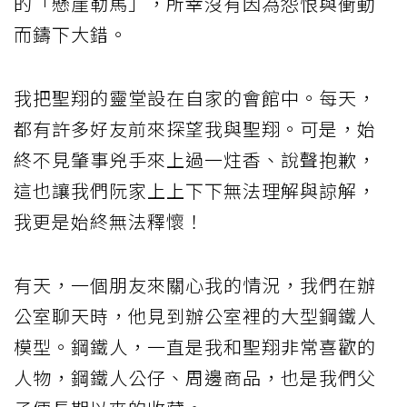
的「懸崖勒馬」，所幸沒有因為怨恨與衝動
而鑄下大錯。
我把聖翔的靈堂設在自家的會館中。每天，
都有許多好友前來探望我與聖翔。可是，始
終不見肇事兇手來上過一炷香、說聲抱歉，
這也讓我們阮家上上下下無法理解與諒解，
我更是始終無法釋懷！
有天，一個朋友來關心我的情況，我們在辦
公室聊天時，他見到辦公室裡的大型鋼鐵人
模型。鋼鐵人，一直是我和聖翔非常喜歡的
人物，鋼鐵人公仔、周邊商品，也是我們父