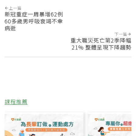
上一篇
新冠重症一周暴增62例
60多歲男呼吸衰竭不幸
病逝
下一篇
重大職災死亡第2季降幅
21% 整體呈現下降趨勢
課程推薦