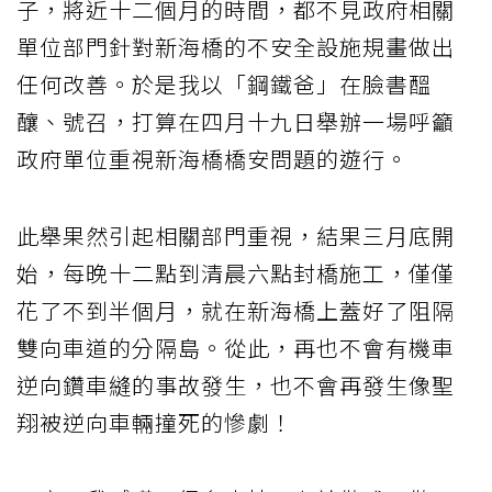
子，將近十二個月的時間，都不見政府相關
單位部門針對新海橋的不安全設施規畫做出
任何改善。於是我以「鋼鐵爸」在臉書醞
釀、號召，打算在四月十九日舉辦一場呼籲
政府單位重視新海橋橋安問題的遊行。
此舉果然引起相關部門重視，結果三月底開
始，每晚十二點到清晨六點封橋施工，僅僅
花了不到半個月，就在新海橋上蓋好了阻隔
雙向車道的分隔島。從此，再也不會有機車
逆向鑽車縫的事故發生，也不會再發生像聖
翔被逆向車輛撞死的慘劇！