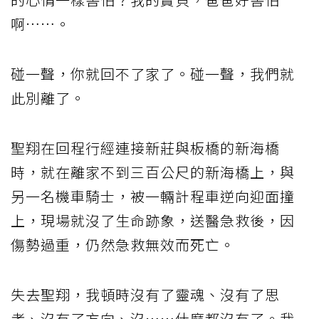
啊……。
碰一聲，你就回不了家了。碰一聲，我們就
此別離了。
聖翔在回程行經連接新莊與板橋的新海橋
時，就在離家不到三百公尺的新海橋上，與
另一名機車騎士，被一輛計程車逆向迎面撞
上，現場就沒了生命跡象，送醫急救後，因
傷勢過重，仍然急救無效而死亡。
失去聖翔，我頓時沒有了靈魂、沒有了思
考、沒有了方向、沒……什麼都沒有了。我