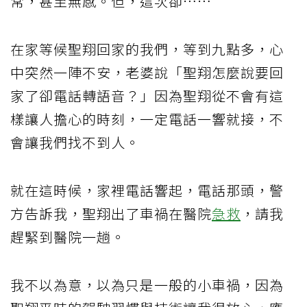
常，甚至無感。但，這次卻……
在家等候聖翔回家的我們，等到九點多，心
中突然一陣不安，老婆說「聖翔怎麼說要回
家了卻電話轉語音？」因為聖翔從不會有這
樣讓人擔心的時刻，一定電話一響就接，不
會讓我們找不到人。
就在這時候，家裡電話響起，電話那頭，警
方告訴我，聖翔出了車禍在醫院
急救
，請我
趕緊到醫院一趟。
我不以為意，以為只是一般的小車禍，因為