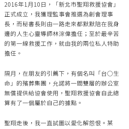
2016年1月10日，「新北市聖翔救援協會」
正式成立，我獲理監事會推選為創會理事
長，而秘書長則由一路走來都默默陪在我身
邊的人生心靈導師林淙偉擔任；至於最辛苦
的第一線救援工作，就由我的兩位私人特助
擔任。
隔月，在朋友的引薦下，有個名叫「台○生
命」的殯葬集團，允諾將一間雙層的辦公室
無償提供給協會使用，聖翔救援協會自此總
算有了一個屬於自己的據點。
聖翔走後，我一直試圖以愛化解怨恨。某