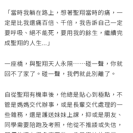
「當時我躺在路上，想著聖翔當時的痛，一
定是比我還痛百倍、千倍，我告訴自己一定
要呼吸、絕不能死，要用我的餘生，繼續完
成聖翔的人生...」
一座橋，與聖翔天人永隔……碰一聲，你就
回不了家了。碰一聲，我們就此別離了。
自從聖翔有機車後，他總是貼心到極點，不
管是媽媽交代辦事，或是長輩交代處理的一
些雜務，還是護送妹妹上課，抑或是朋友、
同學需要陪跑及考照，他從不推諉或失信，