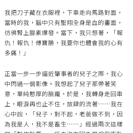
我把刀子藏在衣服裡，下車走向馬路對面，
當時的我，腦中只有聖翔全身是血的畫面，
彷彿腎上腺素爆發。當下，我只想著，「報
仇！報仇！傅寶勝，我要你也體會我的心有
多痛！」
正當一步一步逼近肇事者的兒子之際，我心
中閃過一個影像。我想起了兒子那帶著笑
意，單純憨厚的臉龐，於是，我轉身走回車
上，眼淚再也止不住，放肆的流著……我在
心中說，「兒子，對不起，老爸做不到，因
為我是人，我不是畜生……」經過兩次這樣