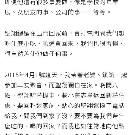
即便他還有很多事要做，像是學校的畢業
展、女朋友的事、公司的事……等等。
聖翔總是在出門回家前，會打電問問我們想
吃什麼小吃，順道買回來，我們也很習慣、
很自然差使他做任何事。
2015年4月1號這天，我帶著老婆、筑筑一起
參加車友聚會，而聖翔獨自在家。晚間八
點，聖翔騎著機車，載小舅志韋返回新莊住
處。要回程返家前，貼心的聖翔還撥了電話
給我，問我們到家了沒？要不要為我們帶什
麼吃的、喝的回家？而我也如往常地向他點