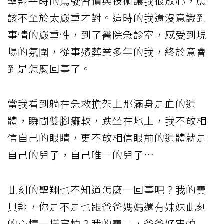
聖翔平時的駕駛習慣與技術讓我很放心，應
該不至於太嚴重才對。這時的我還沒意識到
事情的嚴重性，到了醫院急診室，感受到現
場的氛圍，從事殯葬業多年的我，終於意會
到是怎麼回事了。
當我看到躺在急救擔架上那滿身是血的遺
體，瞬間雙腳癱軟，跌坐在地上，我不敢相
信自己的眼睛，更不敢相信眼前的遺體就是
自己的兒子，自己唯一的兒子…
此刻的聖翔也不知道怎麼一回事吧？我的寶
貝翔，你是不是也跟爸爸媽媽還有妹妹此刻
的心情一樣害怕？我的寶貝，爸爸好害怕