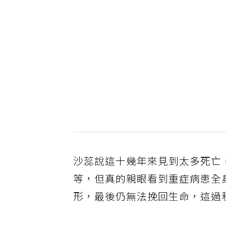
沙蕊說這十幾年來見到太多死亡
等，但真的親眼看到重症病患全
形，最後仍無法挽回生命，這過