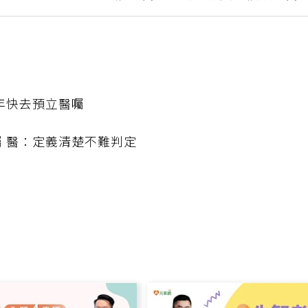
病！醫師告訴你什麼時候該就醫
年快去預立醫囑
 醫：定義清楚不難判定