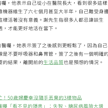
前醫囑，他表示自己從小在醫院長大，看到很多這
靠機器維生了六七個月甚至大半年，自己難受身
這樣活著沒有意義。謝先生指很多人都忌諱談生
透，才能更好地活在當下。
生前醫囑，她表示簽了之後感到更輕鬆了，因為自
線是不要呼吸器和鼻胃管，簽了之後有一個明確
要的結果，離開前的
生活品質
也是預想的情況。
忙！50歲婦慶幸沒隨手丟棄的3樣物品