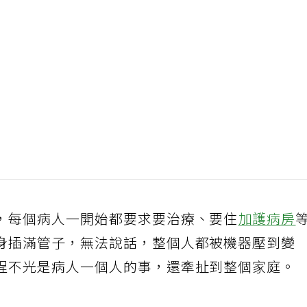
，每個病人一開始都要求要治療、要住
加護病房
身插滿管子，無法說話，整個人都被機器壓到變
程不光是病人一個人的事，還牽扯到整個家庭。