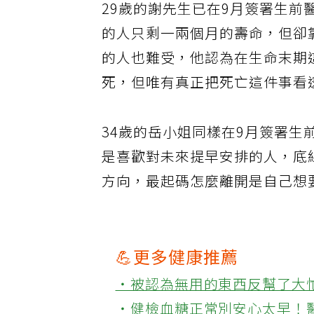
29歲的謝先生已在9月簽署生
的人只剩一兩個月的壽命，但卻
的人也難受，他認為在生命末期
死，但唯有真正把死亡這件事看
34歲的岳小姐同樣在9月簽署
是喜歡對未來提早安排的人，底
方向，最起碼怎麼離開是自己想
💪更多健康推薦
‧被認為無用的東西反幫了大