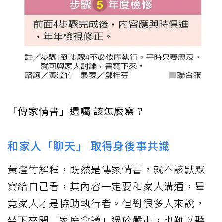
「傳家情書」遺囑 該怎麼寫？
和家人「聊天」 取得身後事共識
黃瀅竹解釋，既然是傳家情書，就不該默默
寫給自己看，其內容一定要和家人溝通，畢
竟家人才是協助執行者。但對很多人來說，
坐下來開「家庭會議」過於嚴肅，也難以聽