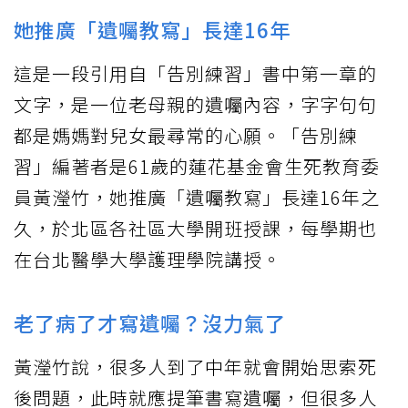
她推廣「遺囑教寫」長達16年
這是一段引用自「告別練習」書中第一章的
文字，是一位老母親的遺囑內容，字字句句
都是媽媽對兒女最尋常的心願。「告別練
習」編著者是61歲的蓮花基金會生死教育委
員黃瀅竹，她推廣「遺囑教寫」長達16年之
久，於北區各社區大學開班授課，每學期也
在台北醫學大學護理學院講授。
老了病了才寫遺囑？沒力氣了
黃瀅竹說，很多人到了中年就會開始思索死
後問題，此時就應提筆書寫遺囑，但很多人