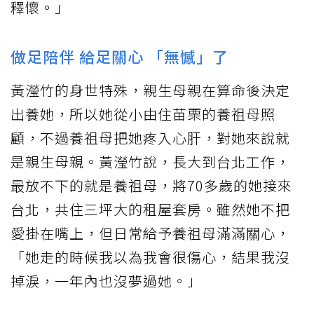
釋懷。」
做足陪伴 給足關心 「無憾」了
黃瀅竹的身世特殊，親生母親在算命後決定
出養她，所以她從小由住苗栗的養祖母照
顧，不過養祖母把她疼入心肝，對她來說就
是親生母親。黃瀅竹說，長大到台北工作，
最放不下的就是養祖母，將70多歲的她接來
台北，共住三坪大的租屋套房。雖然她不把
愛掛在嘴上，但日常給予養祖母滿滿關心，
「她走的時候我以為我會很傷心，結果我沒
掉淚，一年內也沒夢過她。」