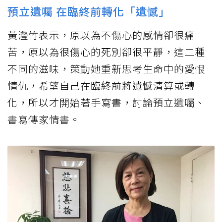
預立遺囑 在臨終前轉化「遺憾」
黃瀅竹表示，原以為不傷心的感情卻很痛
苦，原以為很傷心的死別卻很平靜，這二種
不同的滋味，策動她重新思考生命中的愛恨
情仇，希望自己在臨終前將遺憾清算或轉
化，所以才開始著手寫書，討論預立遺囑、
書寫傳家情書。