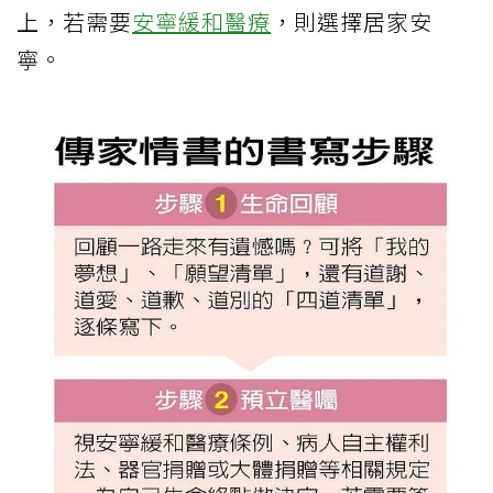
上，若需要
安寧緩和醫療
，則選擇居家安
寧。