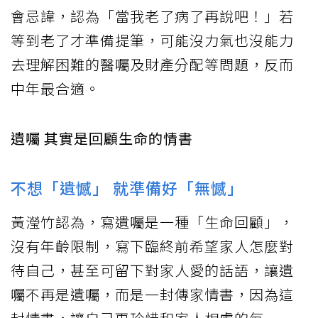
會忌諱，認為「當我老了病了再說吧！」若
等到老了才準備提筆，可能沒力氣也沒能力
去理解困難的醫囑及財產分配等問題，反而
中年最合適。
遺囑 其實是回顧生命的情書
不想「遺憾」 就準備好「無憾」
黃瀅竹認為，寫遺囑是一種「生命回顧」，
沒有年齡限制，寫下臨終前希望家人怎麼對
待自己，甚至可留下對家人愛的話語，讓遺
囑不再是遺囑，而是一封傳家情書，因為這