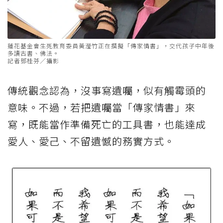
蓮花基金會生死教育委員黃瀅竹正在撰擬「傳家情書」，交代孩子中年後
多讀古書、佛法。
記者鄧桂芬／攝影
傳統觀念認為，沒事寫遺囑，似有觸霉頭的
意味。不過，若把遺囑當「傳家情書」來
寫，既能當作準備死亡的工具書，也能達成
愛人、愛己、不留遺憾的務實方式。