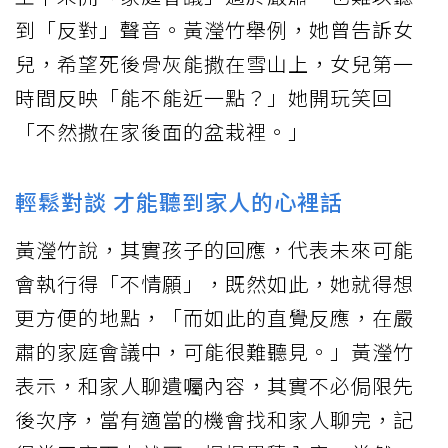
到「反對」聲音。黃瀅竹舉例，她曾告訴女
兒，希望死後骨灰能撒在雪山上，女兒第一
時間反映「能不能近一點？」她開玩笑回
「不然撒在家後面的盆栽裡。」
輕鬆對談 才能聽到家人的心裡話
黃瀅竹說，其實孩子的回應，代表未來可能
會執行得「不情願」，既然如此，她就得想
更方便的地點，「而如此的直覺反應，在嚴
肅的家庭會議中，可能很難聽見。」黃瀅竹
表示，和家人聊遺囑內容，其實不必侷限先
後次序，當有適當的機會找和家人聊完，記