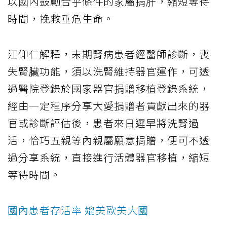
以國內鼓勵合乎條件的家屬捐肝，縮短等待
時間，挽救垂危生命。
江仰仁解釋，末期腎病患者經醫師診斷，喪
失腎臟功能，須以洗腎維持器官運作，可透
過醫院登錄於國家器官捐贈移植登錄系統，
經由一定程序分享大愛捐贈者貢獻出來的器
官或診斷評估後，患者來日遲早將洗腎過
活，恰巧五親等內親屬願意捐贈，便可不透
過分享系統，直接進行活體器官移植，縮短
等待時間。
國內患者存活率 媲美歐美大國