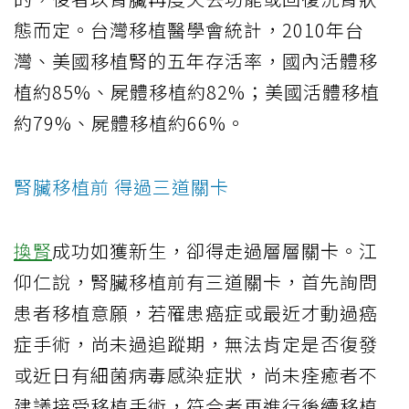
態而定。台灣移植醫學會統計，2010年台
灣、美國移植腎的五年存活率，國內活體移
植約85%、屍體移植約82%；美國活體移植
約79%、屍體移植約66%。
腎臟移植前 得過三道關卡
換腎
成功如獲新生，卻得走過層層關卡。江
仰仁說，腎臟移植前有三道關卡，首先詢問
患者移植意願，若罹患癌症或最近才動過癌
症手術，尚未過追蹤期，無法肯定是否復發
或近日有細菌病毒感染症狀，尚未痊癒者不
建議接受移植手術，符合者再進行後續移植