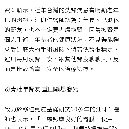
資料顯示，近年台灣的洗腎病患有明顯老年
化的趨勢。江仰仁醫師認為：年長、已退休
的腎友，也不一定要考慮換腎，因為換腎是
個大手術。年長者的健康狀況，不見得能夠
承受這麼大的手術風險。倘若洗腎很穩定，
運用每周洗腎三次，跟其他腎友聊聊天，反
而是比較恰當、安全的治療選擇。
盼青壯年腎友 重回職場發光
致力於移植免疫基礎研究20多年的江仰仁醫
師也表示，「一顆照顧良好的腎臟，使用
15、20年是合理的期待。我們持續推廣器官