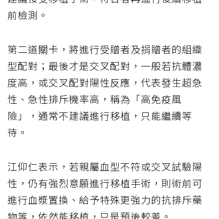
前檢測。
第二道關卡，將進行受贈者及捐贈者的組織
型配對；最後才是交叉配對，一般若抗體濃
度高，或交叉配對陽性反應，代表發生超急
性、急性排斥機率高，稱為「高免疫風
險」，通常不建議進行移植，只能繼續等
待。
江仰仁表示，若親屬血型不符或交叉試驗陽
性，仍有強烈意願進行移植手術，則術前可
進行血漿置換、給予特殊更強力的抗排斥藥
物等，依然能移植，只是預後較差。