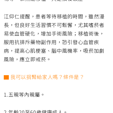
江仰仁提醒，患者等待移植的時間，雖然漫
長，但良好生活習慣不可鬆懈，尤其嗜菸者
易使血管硬化，增加手術風險；移植術後，
服用抗排斥藥物副作用，恐引發心血管疾
病，提高心肌梗塞、腦中風機率，吸菸加劇
風險，應立即戒菸。
▇ 我可以捐腎給家人嗎？條件是？
1.五親等內親屬。
2.年齡20至60歲健康成人。