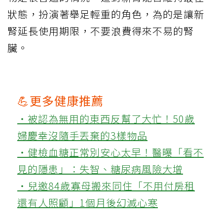
狀態，扮演著舉足輕重的角色，為的是讓新
腎延長使用期限，不要浪費得來不易的腎
臟。
💪更多健康推薦
‧被認為無用的東西反幫了大忙！50歲
婦慶幸沒隨手丟棄的3樣物品
‧健檢血糖正常別安心太早！醫曝「看不
見的隱患」：失智、糖尿病風險大增
‧兒邀84歲寡母搬來同住「不用付房租
還有人照顧」1個月後幻滅心寒