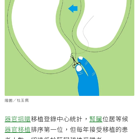
繪圖／杜玉佩
器官捐贈
移植登錄中心統計，
腎臟
位居等候
器官移植
排序第一位，但每年接受移植的患