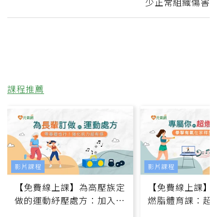
少正常組織傷害
課程推薦
影片課程
影片課程
【免費線上課】為高壓族定
【免費線上課】
做的運動紓壓處方：加入行
燃脂體育課：超
動、增肌、互動元素，0基
氧」高壓族在家