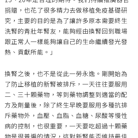
捐贈，也花了很多精力去做移植免疫基礎研
究，主要的目的是為了讓許多原本需要終生
洗腎的青壯年腎友，能夠經由換腎回到職場
跟正常人一樣能夠讓自己的生命繼續發光發
熱、貢獻所能。」
換腎之後，也不是從此一勞永逸。剛開始為
了防止移植的新腎被排斥，一天往往要服用
二、三十顆藥物，等到藥物調整到適當的配
方及劑量後，除了終生早晚要服用多種抗排
斥藥物外，血壓、血脂、血糖、尿酸等慢性
病的控制，也很重要，一天要吃超過十顆藥
物是很普遍的情況，這對新腎能否維持最佳