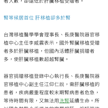
者人數，卻遠低於肝臟移植受贈者。
腎等候居首位 肝移植卻多於腎
台灣移植醫學學會理事長、長庚醫院器官移
植中心主任李威震表示，國外腎臟移植受贈
者多於肝臟移植，但國內活體肝臟捐贈者
多，使肝臟移植數超越腎臟。
器官捐贈移植登錄中心執行長、長庚醫院器
官移植中心副主任江仰仁說，需肝臟移植的
患者，疾病嚴重程度較末期腎病患者危急，
等待時間有限，又無法用
洗腎
延續生命。所