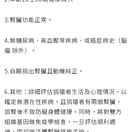
3.腎臟功能正常。
4.無糖尿病、高血壓等疾病、或癌症病史（腦
瘤 除外）。
5.自願捐出腎臟且動機純正。
6.其他：詳細評估捐贈者生活及心理情況，以
確定無潛在性疾病，且捐贈者有兩個腎臟，
捐腎後不致防礙身體健康。同時，將對雙方
組織基因做免疫學檢查，一旦評估順利通
過，即可做活體腎臟移植手術。