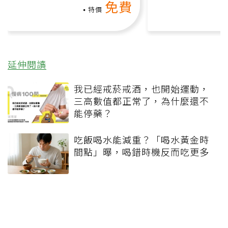
免費
礎也能做！
負擔
特價
延伸閱讀
我已經戒菸戒酒，也開始運動，
三高數值都正常了，為什麼還不
能停藥？
吃飯喝水能減重？「喝水黃金時
間點」曝，喝錯時機反而吃更多