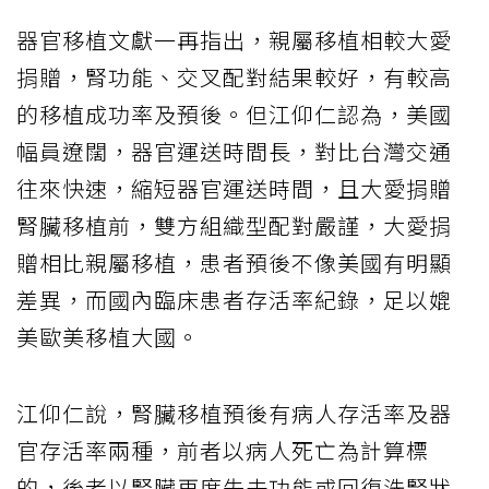
器官移植文獻一再指出，親屬移植相較大愛
捐贈，腎功能、交叉配對結果較好，有較高
的移植成功率及預後。但江仰仁認為，美國
幅員遼闊，器官運送時間長，對比台灣交通
往來快速，縮短器官運送時間，且大愛捐贈
腎臟移植前，雙方組織型配對嚴謹，大愛捐
贈相比親屬移植，患者預後不像美國有明顯
差異，而國內臨床患者存活率紀錄，足以媲
美歐美移植大國。
江仰仁說，腎臟移植預後有病人存活率及器
官存活率兩種，前者以病人死亡為計算標
的，後者以腎臟再度失去功能或回復洗腎狀