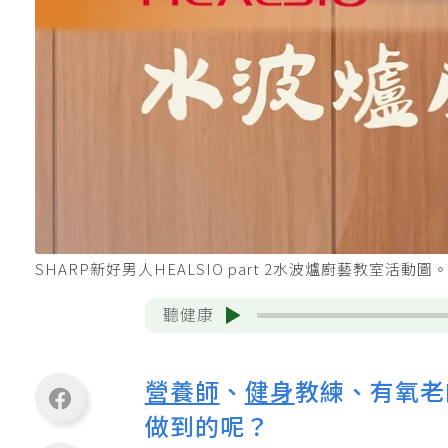
SHARP新好男人HEALSIO part 2水波爐廚藝教室活動圖
聽健康
營養師
、
健身
教練、有氧老
做到的呢？