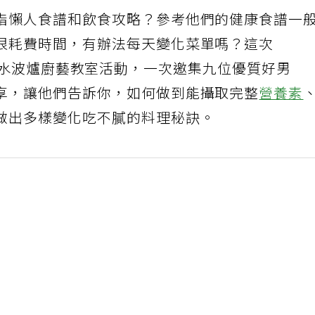
脂懶人食譜和飲食攻略？參考他們的健康食譜一
很耗費時間，有辦法每天變化菜單嗎？這次
art 2水波爐廚藝教室活動，一次邀集九位優質好男
享，讓他們告訴你，如何做到能攝取完整
營養素
做出多樣變化吃不膩的料理秘訣。