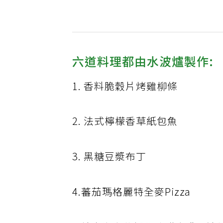
六道料理都由水波爐製作:
1. 香料脆穀片烤雞柳條
2. 法式檸檬香草紙包魚
3. 黑糖豆漿布丁
4.蕃茄瑪格麗特全麥Pizza