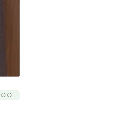
/
00:00
麼