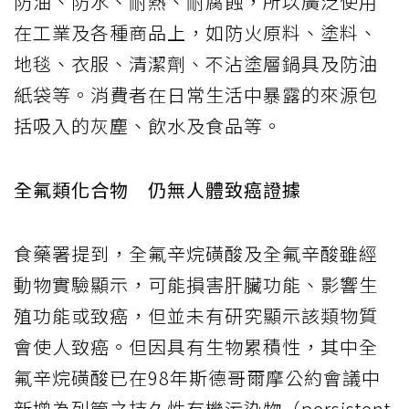
防油、防水、耐熱、耐腐蝕，所以廣泛使用
在工業及各種商品上，如防火原料、塗料、
地毯、衣服、清潔劑、不沾塗層鍋具及防油
紙袋等。消費者在日常生活中暴露的來源包
括吸入的灰塵、飲水及食品等。
全氟類化合物 仍無人體致癌證據
食藥署提到，全氟辛烷磺酸及全氟辛酸雖經
動物實驗顯示，可能損害肝臟功能、影響生
殖功能或致癌，但並未有研究顯示該類物質
會使人致癌。但因具有生物累積性，其中全
氟辛烷磺酸已在98年斯德哥爾摩公約會議中
新增為列管之持久性有機污染物（persistent