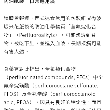
防油紙袋 日常應用廣
媒體曾報導，西式速食常用的包裝紙或微波
爆米花紙袋的防油化學物質「全氟烷化合
物」（Perfluoroalkyls），可能滲透到食
物，被吃下肚，並進入血液，長期接觸可能
有害人體。
食藥署對此指出，全氟類化合物
（perfluorinated compounds, PFCs）中全
氟辛烷磺酸（perfluorooctane sulfonate,
PFOS）及全氟辛酸（perfluorooctanoic
acid, PFOA），因具有良好的穩定性，而且