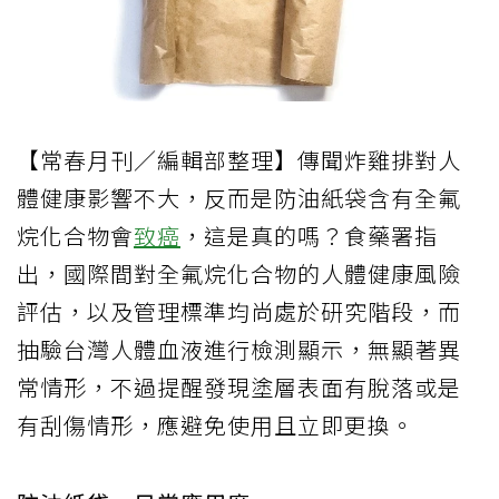
【常春月刊／編輯部整理】傳聞炸雞排對人
體健康影響不大，反而是防油紙袋含有全氟
烷化合物會
致癌
，這是真的嗎？食藥署指
出，國際間對全氟烷化合物的人體健康風險
評估，以及管理標準均尚處於研究階段，而
抽驗台灣人體血液進行檢測顯示，無顯著異
常情形，不過提醒發現塗層表面有脫落或是
有刮傷情形，應避免使用且立即更換。