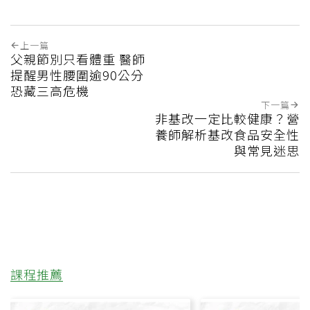
上一篇
父親節別只看體重 醫師
提醒男性腰圍逾90公分
恐藏三高危機
下一篇
非基改一定比較健康？營
養師解析基改食品安全性
與常見迷思
課程推薦