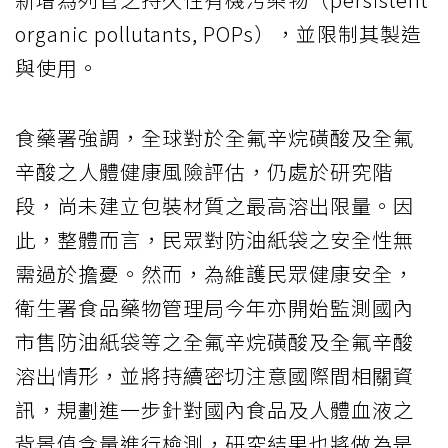
organic pollutants, POPs），並限制其製造
與使用。
食藥署強調，全球對於全氟辛烷磺酸及全氟
辛酸之人體健康風險評估，仍處於研究階
段，尚未建立包裝材質之最高溶出限量。因
此，整體而言，民眾對防油紙袋之安全性無
需過於擔憂。然而，為維護民眾健康安全，
衛生署食品藥物管理局今年亦開始監測國內
市售防油紙袋等之全氟辛烷磺酸及全氟辛酸
溶出情形，並將持續密切注意國際間相關資
訊，規劃進一步針對國內食品及人體血液之
背景值含量進行檢測，研究結果也將做為是