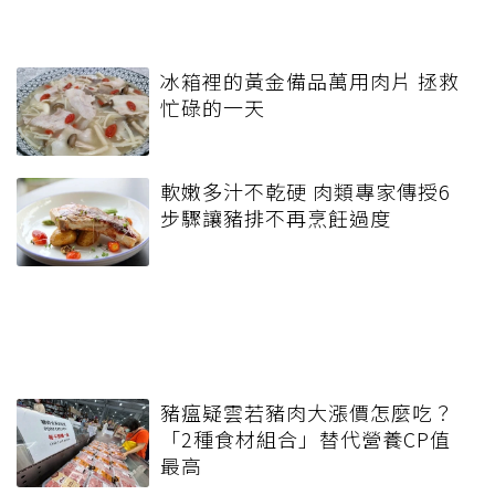
冰箱裡的黃金備品萬用肉片 拯救
忙碌的一天
軟嫩多汁不乾硬 肉類專家傳授6
步驟讓豬排不再烹飪過度
豬瘟疑雲若豬肉大漲價怎麼吃？
「2種食材組合」替代營養CP值
最高