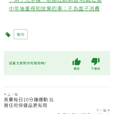
中年後重視和放棄的事：不為面子消費
豬肉
這篇文章對你有幫助嗎?
實用
不實用
上一篇
長輩每日10分鐘運動 比
買任何保健品更有用
下一篇