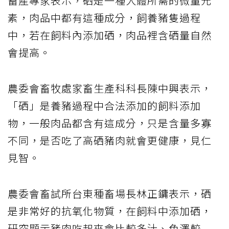
畜產專家表示，硒是一種人體所需的微量元
素，肉品中都有這種成分，飼養豬隻過程
中，若在飼料內添加硒，肉品裡含硒量自然
會提高。
農委會畜牧處家畜生產科科長陳中興表示，
「硒」是養豬過程中合法添加的飼料添加
物，一般肉品都含有這成分，只是含量多寡
不同，是否吃了高硒豬肉就會更健康，見仁
見智。
農委會畜試所台東種畜場長林正鏞表示，硒
是非常好的抗氧化物質，在飼料中添加硒，
研究顯示豬肉吃起來會比較多汁、色澤較