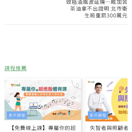
致癌油風波延燒…威加苦
茶油拿不出證明 北市衛
生局重罰300萬元
課程推薦
影片課程
影片課程
【免費線上課】專屬你的超
失智者與照顧者