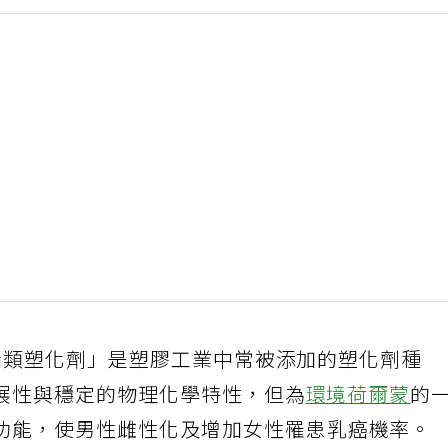
酯類塑化劑」是塑膠工業中常被添加的塑化劑種
展性與穩定的物理化學特性，但為
環境荷爾蒙
的
功能，使男性雌性化及增加女性罹患乳癌機率。