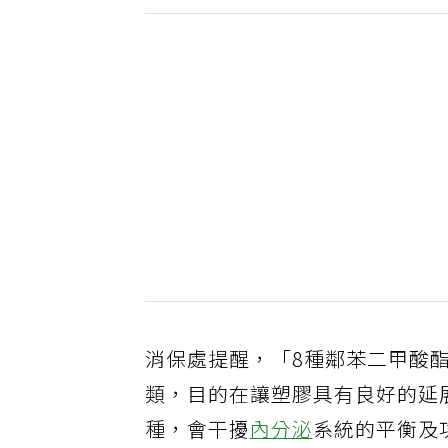
消保處提醒，「8種鄰苯二甲酸
類，目的在讓塑膠具有良好的延
種，會干擾
內分泌
系統的平衡及