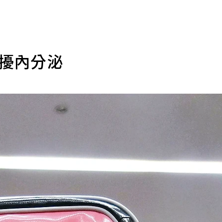
干擾內分泌