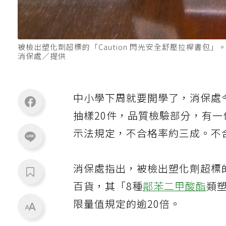
被檢出塑化劑超標的「Caution 閃光安全舒壓拉桿書包」
消保處／提供
中小學下周就要開學了，消保處
抽樣20件，品質檢驗部分，有一
示法規定，不合格率約三成。不
消保處指出，被檢出塑化劑超標的
百貨，其「8種
鄰苯二甲酸酯
類塑
限量值規定的逾20倍。