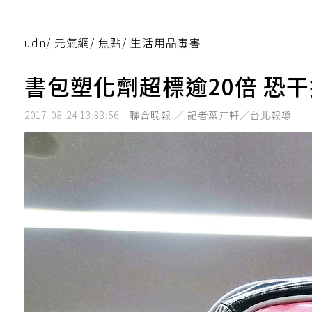
udn
/
元氣網
/
焦點
/
生活用品毒害
書包塑化劑超標逾20倍 恐
2017-08-24 13:33:56
聯合晚報 ／ 記者葉卉軒／台北報導