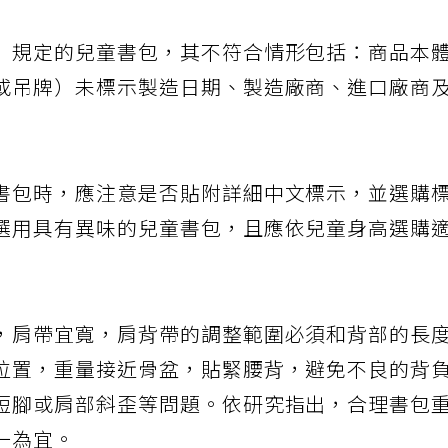
」規定的兒童書包，其不符合情形包括：商品本
或吊牌）未標示製造日期、製造廠商、進口廠商
書包時，應注意是否貼附詳細中文標示，並選購
選用具有異味的兒童書包，且應依兒童身高選購
，肩帶宜寬，肩背帶的調整範圍必須和背部的長
位置，重量接近骨盆，貼緊腰背，避免不良的背
短腳或肩部斜歪等問題。依研究指出，合理書包