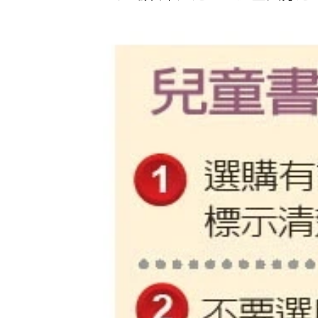
量建議以不超過學生體重八分之