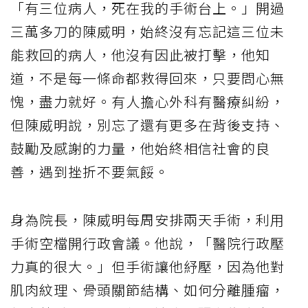
「有三位病人，死在我的手術台上。」開過
三萬多刀的陳威明，始終沒有忘記這三位未
能救回的病人，他沒有因此被打擊，他知
道，不是每一條命都救得回來，只要問心無
愧，盡力就好。有人擔心外科有醫療糾紛，
但陳威明說，別忘了還有更多在背後支持、
鼓勵及感謝的力量，他始終相信社會的良
善，遇到挫折不要氣餒。
身為院長，陳威明每周安排兩天手術，利用
手術空檔開行政會議。他說，「醫院行政壓
力真的很大。」但手術讓他紓壓，因為他對
肌肉紋理、骨頭關節結構、如何分離腫瘤，