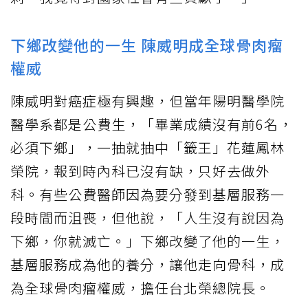
下鄉改變他的一生 陳威明成全球骨肉瘤
權威
陳威明對癌症極有興趣，但當年陽明醫學院
醫學系都是公費生，「畢業成績沒有前6名，
必須下鄉」，一抽就抽中「籤王」花蓮鳳林
榮院，報到時內科已沒有缺，只好去做外
科。有些公費醫師因為要分發到基層服務一
段時間而沮喪，但他說，「人生沒有說因為
下鄉，你就滅亡。」下鄉改變了他的一生，
基層服務成為他的養分，讓他走向骨科，成
為全球骨肉瘤權威，擔任台北榮總院長。