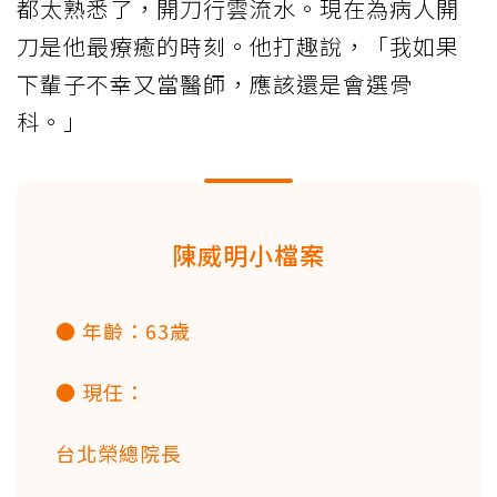
都太熟悉了，開刀行雲流水。現在為病人開
刀是他最療癒的時刻。他打趣說，「我如果
下輩子不幸又當醫師，應該還是會選骨
科。」
陳威明小檔案
● 年齡：63歲
● 現任：
台北榮總院長