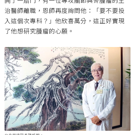
開了一扇門，有一位專攻關節與骨腫瘤的主
治醫師離職，恩師再度詢問他：「要不要投
入這個次專科？」他欣喜萬分，這正好實現
了他想研究腫瘤的心願。
台北榮總院長陳威明。