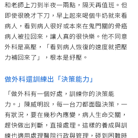
和老師上刀到半夜一兩點，隔天再值班。但
即使很晚才下刀，早上起來喝個牛奶就來看
病人，看到病人很好或本來在鬼門關的骨癌
病人被拉回來，讓人真的很快樂。他不同意
外科是高壓，「看到病人恢復的速度就把壓
力補回來了」，根本是紓壓。
做外科還訓練出「決策能力」
「做外科有一個好處，訓練你的決策能
力。」陳威明說，每一台刀都面臨決策，一
有狀況，要在幾秒內應變，病人生命交關，
趕快做出判斷，直接處理。這樣的養成與訓
練也適用處理醫院行政與管理，碰到困難時