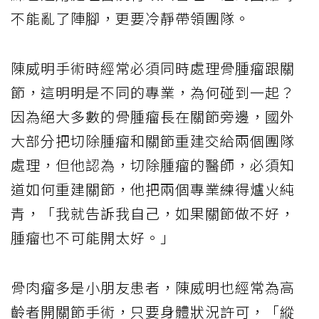
不能亂了陣腳，更要冷靜帶領團隊。
陳威明手術時經常必須同時處理骨腫瘤跟關
節，這明明是不同的專業，為何碰到一起？
因為絕大多數的骨腫瘤長在關節旁邊，國外
大部分把切除腫瘤和關節重建交給兩個團隊
處理，但他認為，切除腫瘤的醫師，必須知
道如何重建關節，他把兩個專業練得爐火純
青，「我就告訴我自己，如果關節做不好，
腫瘤也不可能開太好。」
骨肉瘤多是小朋友患者，陳威明也經常為高
齡者開關節手術，只要身體狀況許可，「縱