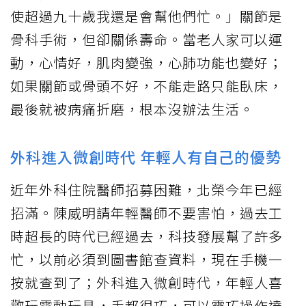
使超過九十歲我還是會幫他們忙。」關節是
骨科手術，但卻關係壽命。當老人家可以運
動，心情好，肌肉變強，心肺功能也變好；
如果關節或骨頭不好，不能走路只能臥床，
最後就被病痛折磨，根本沒辦法生活。
外科進入微創時代 年輕人有自己的優勢
近年外科住院醫師招募困難，北榮今年已經
招滿。陳威明請年輕醫師不要害怕，過去工
時超長的時代已經過去，科技發展幫了許多
忙，以前必須到圖書館查資料，現在手機一
按就查到了；外科進入微創時代，年輕人喜
歡玩電動玩具，手都很巧，可以靈巧操作達