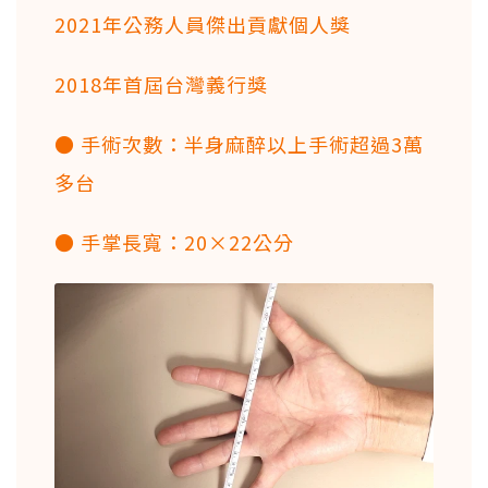
2021年公務人員傑出貢獻個人獎
2018年首屆台灣義行獎
● 手術次數：半身麻醉以上手術超過3萬
多台
● 手掌長寬：20×22公分