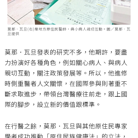
莫那．瓦旦(右)是地方原住民醫師，與小病人親切互動。圖／莫那．瓦
旦提供
莫那．瓦旦發表的研究不多，他期許，要盡
力扮演好各種角色，例如關心病人、與病人
親切互動，關注政策發展等。所以，他進修
時側重醫者人文關懷，在國際參與則著重不
斷求取進步，帶領台灣醫療往前走，跟上國
際的腳步，設立新的價值跟標準。
在行醫之餘，莫那．瓦旦與其他原住民專家
學者成功推動「原住民族健康法」的立法，