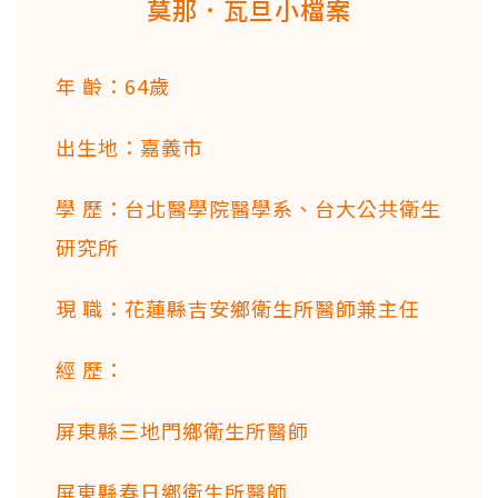
莫那．瓦旦小檔案
年 齡：64歲
出生地：嘉義市
學 歷：台北醫學院醫學系、台大公共衛生
研究所
現 職：花蓮縣吉安鄉衛生所醫師兼主任
經 歷：
屏東縣三地門鄉衛生所醫師
屏東縣春日鄉衛生所醫師