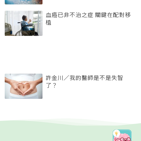
血癌已非不治之症 關鍵在配對移
植
許金川／我的醫師是不是失智
了？