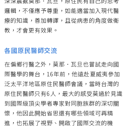
深深震撼莫那．瓦旦，原住民有自己的思考
邏輯，不僅應予尊重，如能適當加入現代醫
療的知識，善加轉譯，且從病患的角度做衛
教，才會更有效果。
各國原民醫師交流
在偏鄉行醫之外，莫那．瓦旦也嘗試走向國
際醫學的舞台，16年前，他遠赴夏威夷參加
泛太平洋地區原住民醫師會議，當時台灣的
原住民醫師只有6人，最大的感受莫過於見識
到國際級頂尖學者專家對同胞族群的深切關
懷，他因此開始省思還有哪些領域可再精
進，也拓展了視野、開啟了國際交流的機