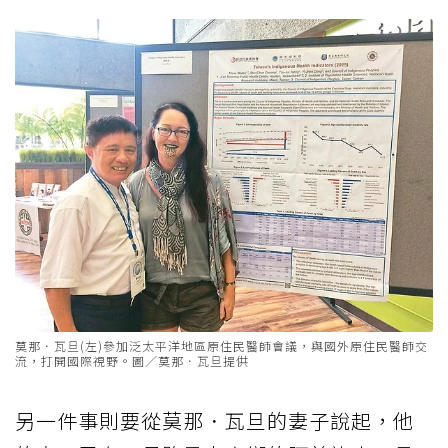
莫那．瓦旦(左)參加泛太平洋地區原住民醫師會議，與國外原住民醫師交
流，打開國際視野。圖／莫那．瓦旦提供
另一件事則要從莫那．瓦旦的妻子說起，他