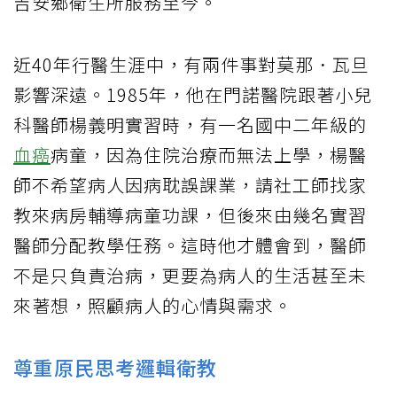
吉安鄉衛生所服務至今。
近40年行醫生涯中，有兩件事對莫那．瓦旦
影響深遠。1985年，他在門諾醫院跟著小兒
科醫師楊義明實習時，有一名國中二年級的
血癌
病童，因為住院治療而無法上學，楊醫
師不希望病人因病耽誤課業，請社工師找家
教來病房輔導病童功課，但後來由幾名實習
醫師分配教學任務。這時他才體會到，醫師
不是只負責治病，更要為病人的生活甚至未
來著想，照顧病人的心情與需求。
尊重原民思考邏輯衛教