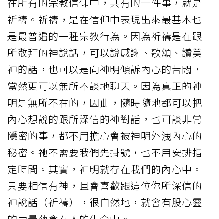
在所有的宗教信仰中，共有的一件事，就是
祈禱。祈禱，是在信仰中表現出來最基本也
是最普遍的一種宗教行為。因為祈禱是在跟
所敬拜的神說話，可以說感謝、歌頌、讚美
神的話，也可以是向神明傾訴內心的苦悶，
當然更可以無所不談地聊天。因為真正的神
明是無所不在的，因此，隨時隨地都可以把
內心想說的跟所深信的神對話，也可談非常
隱密的事，都不用擔心會被神明外洩內心的
秘密。祂不需要我們先掛號，也不用安排指
定時間。其實，神明就存在我們的內心中。
只要相信有神，且會喜歡跟這位你所深信的
神說話（祈禱），很自然地，就會有股心靈
的力量蘊含在人的生命中。