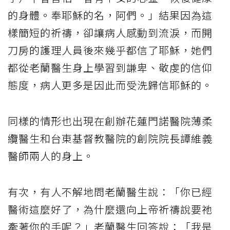
的身體。奉耶穌的名，阿們。」結果因為這
樣簡短的祈禱，卻讓病人感動到流淚，而開
刀房的護理人員後來幾乎都信了耶穌，她們
都從老蘭醫生身上學習到謙卑、敬虔的信仰
態度，病人更多是因此而受洗歸信耶穌的。
同樣的情形也出現在創辦花蓮門諾醫院薄柔
纜醫生和台東基督教醫院的創院院長譚維義
醫師兩人的身上。
有次，有人不解地問老蘭醫生說：「你已經
醫術這麼好了，為什麼還向上帝祈禱說要祂
牽著你的手呢？」老蘭醫生回答說：「我是