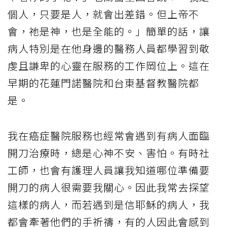
個人，只要是人，就會出差錯。但上帝不
會，祂是神，也是全能的。」簡單的話，讓
病人特別是在他身邊的醫務人員都學習到敬
虔且謙卑的心靈在服務的工作岡位上。這在
早期的花蓮門諾醫院和台東基督教醫院都
是。
我在癌症醫院服務也經常會遇到有病人面臨
開刀治療時，總是心神不安、害怕。有時社
工師，也會有護理人員讓我知道哪位準備要
開刀的病人很需要我關心。因此我常去探望
這樣的病人，而若遇到是信耶穌的病人，我
都會牽著他們的手祈禱，有的人因此會感到