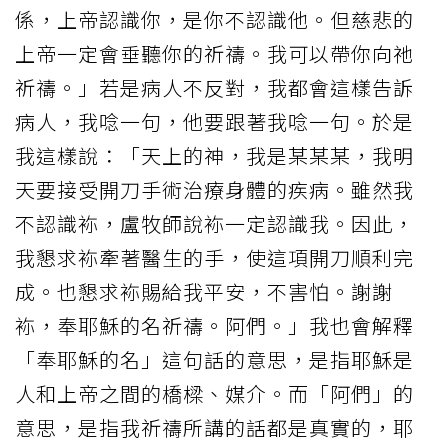
係，上帝認識你，是你不認識他。但慈悲的
上帝一定會垂聽你的祈禱。我可以帶你向祂
祈禱。」若是病人不反對，我都會這樣告訴
病人，我唸一句，他要跟著我唸一句。於是
我這樣說：「天上的神，我是某某某，我明
天要接受開刀手術治療身體的疾病。雖然我
不認識袮，盧牧師說袮一定認識我。因此，
我懇求袮牽著醫生的手，使這項開刀順利完
成。也懇求袮賜給我平安，不害怕。謝謝
袮，奉耶穌的名祈禱。阿們。」我也會解釋
「奉耶穌的名」這句話的意思，是指耶穌是
人和上帝之間的橋樑、媒介。而「阿們」的
意思，是指我祈禱所講的話都是真實的，耶