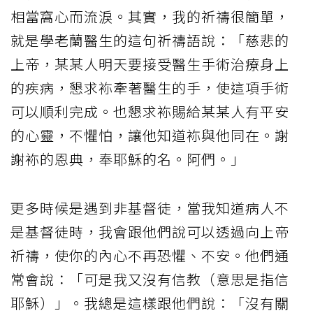
相當窩心而流淚。其實，我的祈禱很簡單，
就是學老蘭醫生的這句祈禱語說：「慈悲的
上帝，某某人明天要接受醫生手術治療身上
的疾病，懇求袮牽著醫生的手，使這項手術
可以順利完成。也懇求袮賜給某某人有平安
的心靈，不懼怕，讓他知道袮與他同在。謝
謝袮的恩典，奉耶穌的名。阿們。」
更多時候是遇到非基督徒，當我知道病人不
是基督徒時，我會跟他們說可以透過向上帝
祈禱，使你的內心不再恐懼、不安。他們通
常會說：「可是我又沒有信教（意思是指信
耶穌）」。我總是這樣跟他們說：「沒有關