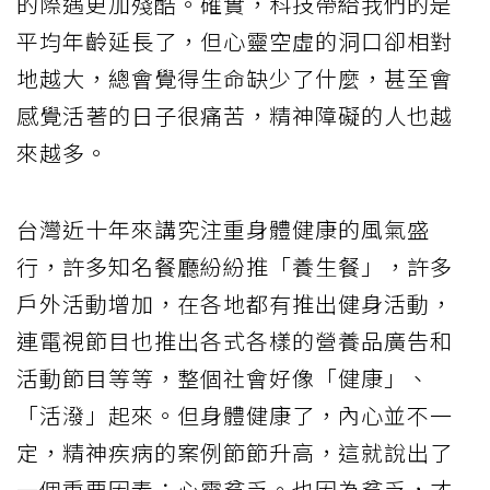
的際遇更加殘酷。確實，科技帶給我們的是
平均年齡延長了，但心靈空虛的洞口卻相對
地越大，總會覺得生命缺少了什麼，甚至會
感覺活著的日子很痛苦，精神障礙的人也越
來越多。
台灣近十年來講究注重身體健康的風氣盛
行，許多知名餐廳紛紛推「養生餐」，許多
戶外活動增加，在各地都有推出健身活動，
連電視節目也推出各式各樣的營養品廣告和
活動節目等等，整個社會好像「健康」、
「活潑」起來。但身體健康了，內心並不一
定，精神疾病的案例節節升高，這就說出了
一個重要因素：心靈貧乏。也因為貧乏，才