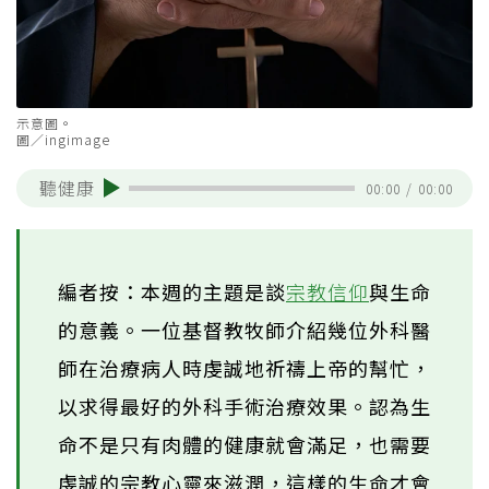
示意圖。
圖／ingimage
聽健康
00:00
/
00:00
編者按：本週的主題是談
宗教信仰
與生命
的意義。一位基督教牧師介紹幾位外科醫
師在治療病人時虔誠地祈禱上帝的幫忙，
以求得最好的外科手術治療效果。認為生
命不是只有肉體的健康就會滿足，也需要
虔誠的宗教心靈來滋潤，這樣的生命才會