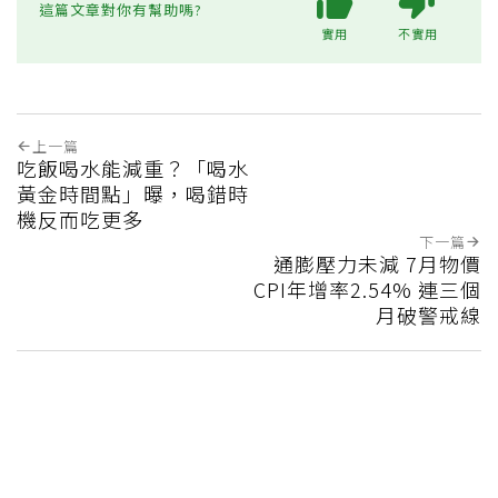
這篇文章對你有幫助嗎?
實用
不實用
上一篇
吃飯喝水能減重？「喝水
黃金時間點」曝，喝錯時
機反而吃更多
下一篇
通膨壓力未減 7月物價
CPI年增率2.54% 連三個
月破警戒線