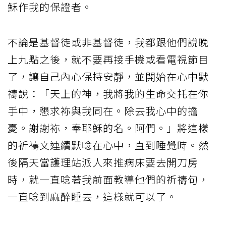
穌作我的保證者。
不論是基督徒或非基督徒，我都跟他們說晚
上九點之後，就不要再接手機或看電視節目
了，讓自己內心保持安靜，並開始在心中默
禱說：「天上的神，我將我的生命交托在你
手中，懇求袮與我同在。除去我心中的擔
憂。謝謝袮，奉耶穌的名。阿們。」將這樣
的祈禱文連續默唸在心中，直到睡覺時。然
後隔天當護理站派人來推病床要去開刀房
時，就一直唸著我前面教導他們的祈禱句，
一直唸到麻醉睡去，這樣就可以了。