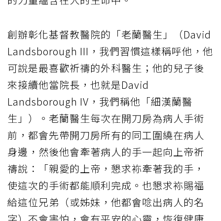
創辦彰化基督教醫院的「老蘭醫生」（David
Landsborough III，我們習慣這樣稱呼他，他
可說是最喜歡祈禱的外科醫生；他的兒子後
來接續他當院長，也就是David
Landsborough IV，我們稱他「細漢蘭醫
生」）。老蘭醫生每次在開刀房為病人手術
前，都會先帶開刀房所有的同工圍繞在病人
身邊，然後他會牽著病人的手一起向上帝祈
禱說：「親愛的上帝，懇求袮牽著我的手，
使這次的手術都能順利完成。也懇求袮賜福
給這位兄弟（或姊妹，他都會唸出病人的名
字）不會害怕，會有平安的心靈，恢復健康