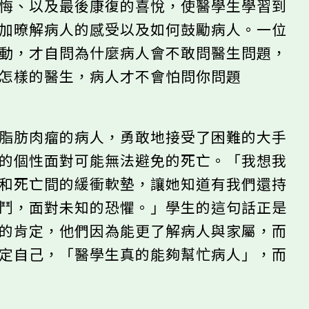
懊悔、以及最後康復的喜悅，使醫學生學習到
更加暸解病人的感受以及如何鼓勵病人。一位
互動，才自問為什麼病人會不敢問醫生問題，
個怎樣的醫生，病人才不會怕問你問題
期脂肪肉瘤的病人，勇敢地接受了困難的大手
朗的個性面對可能無法避免的死亡。「我想我
她和死亡間的緩衝軟墊，讓她知道有我們還持
奮鬥，面對未知的恐懼。」學生的這句話正是
值的肯定，他們因為能更了解病人與家屬，而
肯定自己，「醫學生真的能夠幫忙病人」，而