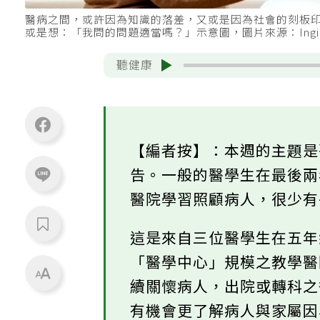
醫病之間，或許因為知識的落差，又或是因為社會的刻板
或是想：「我問的問題適當嗎？」示意圖，圖片來源：Ingi
聽健康
【編者按】：本週的主題
告。一般的醫學生在最後
醫院學習照顧病人，很少
這是來自三位醫學生在五
「醫學中心」規模之教學
續關懷病人，出院或轉科
有機會更了解病人與家屬