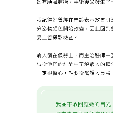
她有胰臟腫瘤，手術後又發生了
我記得她曾經在門診表示放置引
分泌物顏色開始改變，因此回到
受血管攝影檢查。
病人躺在儀器上，而主治醫師一
試從他們的討論中了解病人的情
一定很擔心，想要從醫護人員臉
我並不敢回應她的目光