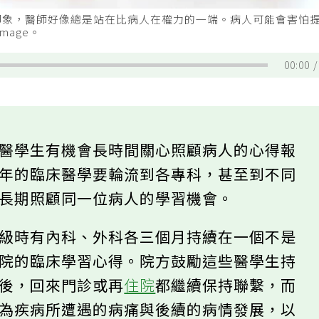
印象，醫師好像總是站在比病人在權力的一端。病人可能會害怕
mage。
00:00
是醫學生有機會長時間關心照顧病人的心得報
兩年的臨床醫學要輪流到各專科，甚至到不同
有長期照顧同一位病人的學習機會。
年級時有內科、外科各三個月持續在一個不是
醫院的臨床學習心得。院方鼓勵這些醫學生持
之後，回來門診或再
住院
都繼續保持聯繫，而
因為疾病所遭遇的病痛與後續的病情發展，以