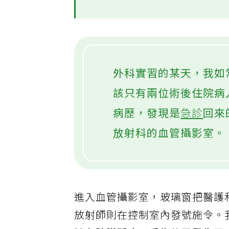
外科實習的某天，我如
該只有兩位術後住院病
病歷，發現是
急診
回來
放射科的血管攝影室。
進入血管攝影室，玻璃窗把醫護
放射師則在控制室內發號施令。