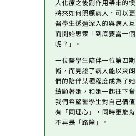
人化療之後副作用帶來的
將來如何照顧病人，可以
醫學生透過深入的與病人
而開始思索「到底要當一
呢？」。
一位醫學生陪伴一位第四
術，而見證了病人能以爽
們的陪伴某種程度成為了
續顧著她，和她一起往下
我們希望醫學生對自己價
有「同理心」，同時更能
不再是「路障」。