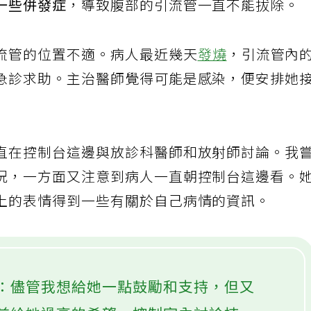
一些併發症
，導致腹部的引流管一直不能拔除。
流管的位置不適。病人最近幾天
發燒
，引流管內
急診求助。主治醫師覺得可能是感染，便安排她
直在控制台這邊與放診科醫師和放射師討論。我
況，一方面又注意到病人一直朝控制台這邊看。
上的表情得到一些有關於自己病情的資訊。
：儘管我想給她一點鼓勵和支持，但又