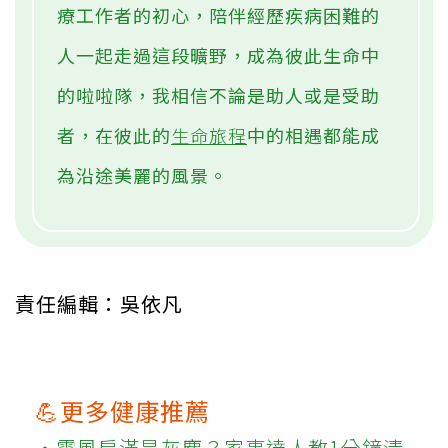
療工作者的初心，陪伴經歷疾病困難的
人一起走過這段曠野，成為彼此生命中
的啦啦隊，我相信不論是助人或是受助
者，在彼此的
生命旅程
中的相遇都能成
為沿途美麗的風景。
責任編輯：吳依凡
💪更多健康推薦
‧電風扇滿是灰塵？家事達人教1分鐘清