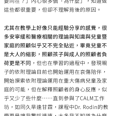
要同在？」內心很多個「為什麼」，知道做
這些都很重要，但卻不理解背後的原因。
尤其在教學上好像只能經驗分享的感覺，很
多安寧緩和醫療相關的理論與知識與兒童暨
家庭的照顧似乎又不完全貼近，畢竟兒童不
是大人的縮影，照顧孩子與成人的照顧者負
荷更是不同
，但也在學習的過程中，發現親
子的依附理論目前也開始運用在哀傷陪伴，
開始摸索依附理論運用在重大傷病兒童及家
庭的可能，但在解釋照顧者的身心反應，似
乎又少了些什麼……直到參與了CALM工作
坊，如同久旱逢甘霖，課程中Dr. Rodin的教
學更是讓我驚呼連連，太多我不知道為什麼