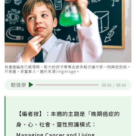
兒童面臨死亡威脅時，較大的孩子常常出很多點子讓大家一同與他完成。
示意圖，非當事人，圖片來源/ingimage。
聽健康
00:00
/
00:00
【編者按】：本週的主題是「晚期癌症的
身、心、社會、靈性照護模式：
Managing Cancer and Living