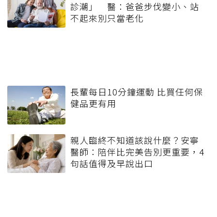
診潮」 醫：爸爸步伐變小、站
不起來別只當老化
長輩每日10分鐘運動 比買任何保
健品更有用
親人臨終不知道該說什麼？安寧
醫師：陪伴比完美告別更重要，4
句話值得及早說出口