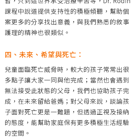
暫，只到這世界承受治療辛苦等，Dr. Rodin
課程中說道提供支持性的積極傾聽，幫助個
案更多的分享找出意義，與我們熟悉的敘事
護理的精神也很類似。
四、未來、希望與死亡：
兒童面臨死亡威脅時，較大的孩子常常出很
多點子讓大家一同與他完成；當然也會遇到
無法接受此狀態的父母，我們也協助孩子完
成，在未來留給爸媽；對父母來說，談論孩
子面對死亡更是一難題，但透過正視及接納
的態度，能幫助家庭保有更多積極生活經驗
的空間。