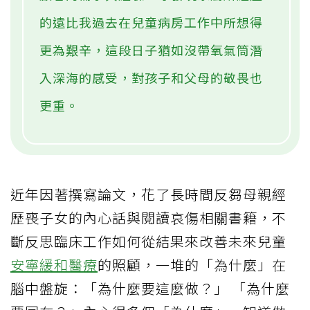
的遠比我過去在兒童病房工作中所想得
更為艱辛，這段日子猶如沒帶氧氣筒潛
入深海的感受，對孩子和父母的敬畏也
更重。
近年因著撰寫論文，花了長時間反芻母親經
歷喪子女的內心話與閱讀哀傷相關書籍，不
斷反思臨床工作如何從結果來改善未來兒童
安寧緩和醫療
的照顧，一堆的「為什麼」在
腦中盤旋：「為什麼要這麼做？」 「為什麼