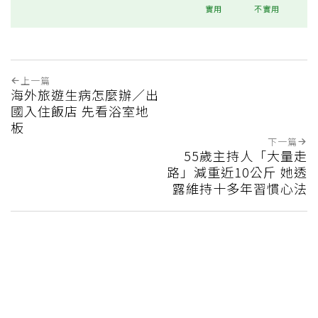
實用
不實用
上一篇
海外旅遊生病怎麼辦／出
國入住飯店 先看浴室地
板
下一篇
55歲主持人「大量走
路」減重近10公斤 她透
露維持十多年習慣心法