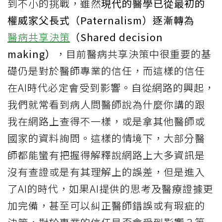
到不小的挑戰，雖然
現代的醫學已從最初的
權威家父長式（Paternalism）逐漸轉為
醫病共享決策
（Shared decision
making）
，目前醫病共享決策中很重要的基
礎仍是對於醫師專業的信任，而這樣的信任
在AI時代必定會受到影響。自從網路的興起，
我們就常看到病人問醫師說為什麼你講的跟
我在網路上查得不一樣，或是拿其他醫師或
國家的資料詢問。這樣的情境下，大部分醫
師都能蠻有把握得解釋說網路上大多資訊是
沒有查證或是有其理解上的誤差，但是進入
了AI的時代，如果AI提供的思考及醫療證據更
加完備，甚至可以糾正醫師錯誤或有瑕疵的