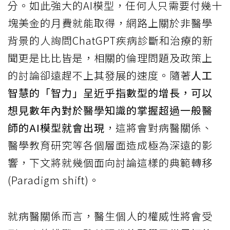
分。如此強大的AI模型，任何人只需要付幾十
塊美金的月費就能取得，網路上關於非醫學
背景的人詢問ChatGPT疾病診斷和治療的新
聞更是比比皆是，相關的倫理問題及政策上
的討論卻遠趕不上其發展的速度。隨著
人工
智慧的「智力」呈近乎指數型的增長，可以
想見數年內對於醫學知識的掌握超過一般醫
師的AI模型就會出現
，這將會對病醫關係、
醫學教育研究等各個層面造成極為深遠的影
響，下文將就幾個面向討論這樣的典範轉移
(Paradigm shift)。
就病醫關係而言，醫生個人的權威性將會受