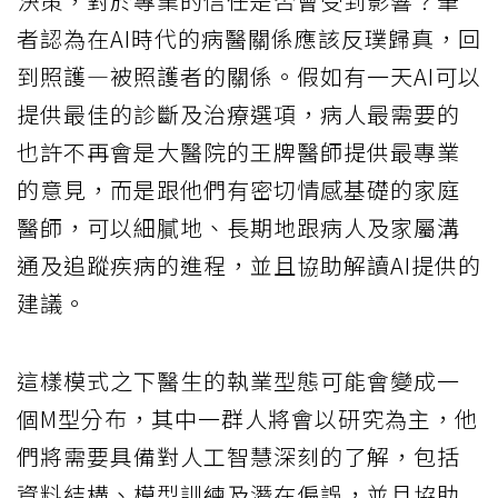
決策，對於專業的信任是否會受到影響？筆
者認為在AI時代的病醫關係應該反璞歸真，回
到照護—被照護者的關係。假如有一天AI可以
提供最佳的診斷及治療選項，病人最需要的
也許不再會是大醫院的王牌醫師提供最專業
的意見，而是跟他們有密切情感基礎的家庭
醫師，可以細膩地、長期地跟病人及家屬溝
通及追蹤疾病的進程，並且協助解讀AI提供的
建議。
這樣模式之下醫生的執業型態可能會變成一
個M型分布，其中一群人將會以研究為主，他
們將需要具備對人工智慧深刻的了解，包括
資料結構、模型訓練及潛在偏誤，並且協助