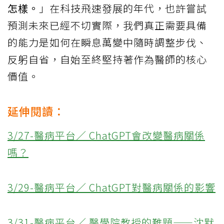
怎樣。
」在科技飛速發展的年代，也許嘗試
預測未來已經不切實際，我們真正需要具備
的能力是如何在瞬息萬變中隨時調整步伐、
反躬自省，自始至終堅持著作為醫師的核心
價值。
延伸閱讀：
3/27-醫病平台／ ChatGPT會改變醫病關係
嗎？
3/29-醫病平台／ ChatGPT對醫病關係的影響
3/31-醫病平台／ 醫學院教授的難題——沈默