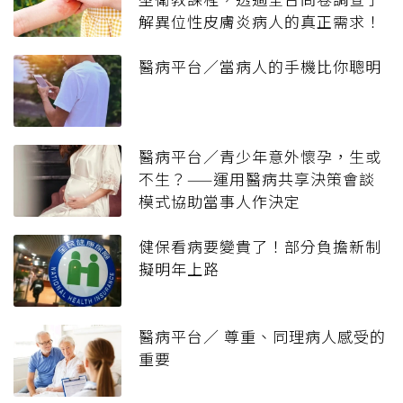
解異位性皮膚炎病人的真正需求！
醫病平台／當病人的手機比你聰明
醫病平台／青少年意外懷孕，生或
不生？——運用醫病共享決策會談
模式協助當事人作決定
健保看病要變貴了！部分負擔新制
擬明年上路
醫病平台／ 尊重、同理病人感受的
重要