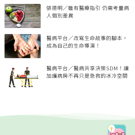
張德明／雖有醫療指引 仍需考量病
人個別差異
醫病平台／改寫生命故事的腳本，
成為自己的生命導演！
醫病平台／醫病共享決策SDM！讓
加護病房不再只是急救的冰冷空間