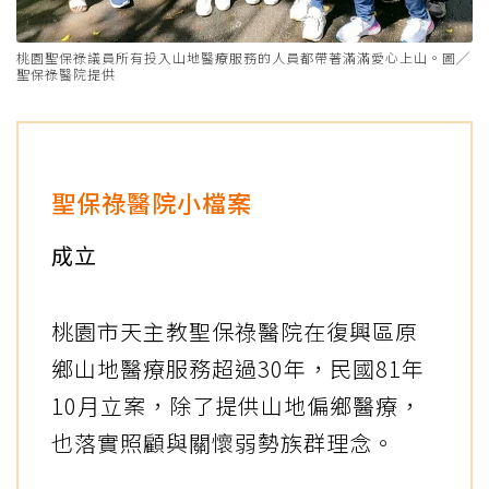
桃園聖保祿議員所有投入山地醫療服務的人員都帶著滿滿愛心上山。圖╱
聖保祿醫院提供
聖保祿醫院小檔案
成立
桃園市天主教聖保祿醫院在復興區原
鄉山地醫療服務超過30年，民國81年
10月立案，除了提供山地偏鄉醫療，
也落實照顧與關懷弱勢族群理念。