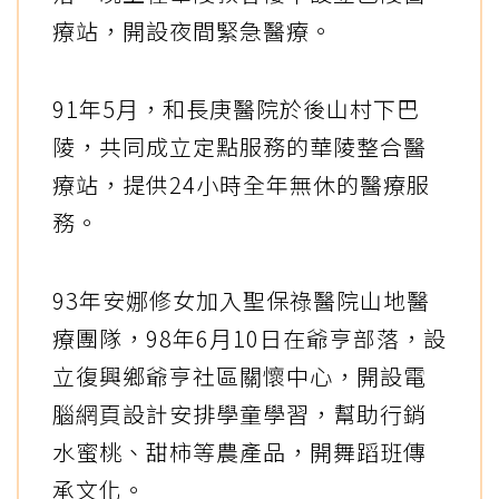
療站，開設夜間緊急醫療。
91年5月，和長庚醫院於後山村下巴
陵，共同成立定點服務的華陵整合醫
療站，提供24小時全年無休的醫療服
務。
93年安娜修女加入聖保祿醫院山地醫
療團隊，98年6月10日在爺亨部落，設
立復興鄉爺亨社區關懷中心，開設電
腦網頁設計安排學童學習，幫助行銷
水蜜桃、甜柿等農產品，開舞蹈班傳
承文化。