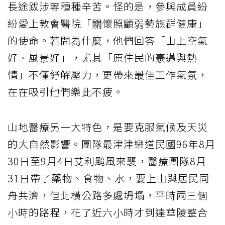
長途跋涉等種種辛苦。怪的是，參與成員紛
紛愛上教會醫院「關懷照顧弱勢族群健康」
的使命。若問為什麼，他們回答「山上空氣
好、風景好」，尤其「原住民的豪邁與熱
情」不僅紓解壓力，更帶來最佳工作氣氛，
在在吸引他們樂此不疲。
山地醫療另一大特色，是要克服氣候及天災
的大自然影響。團隊最津津樂道民國96年8月
30日至9月4日艾利颱風來襲，醫療團隊8月
31日帶了藥物、食物、水，要上山與居民同
舟共濟，但北橫公路多處坍塌，平時兩三個
小時的路程，花了近六小時才到達華陵整合