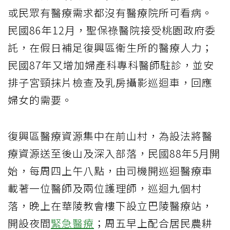
或民眾有醫療需求都沒有醫療院所可看病。
民國86年12月，聖保祿醫院接受桃園政府委
託，在假日補足復興區衛生所的醫療人力；
民國87年又增加婦產科專科醫師駐診，並安
排子宮頸抹片檢查及乳房攝影巡迴車，回應
婦女的需要。
復興區醫療資源集中在前山村，為設法將醫
療資源送至後山及深入部落，民國88年5月開
始，每周四上午八點，由司機開巡迴醫療車
載著一位醫師及兩位護理師，巡迴九個村
落，晚上在華陵教會樓下設立巴陵醫療站，
開設夜間
緊急醫療
；周五早上配合居民農耕