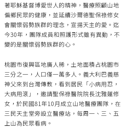
著耶穌基督博愛世人的精神，醫療照顧山地
偏鄉民眾的健康，並延續沙爾德聖保祿修女
會關懷弱勢族群的理念，宣揚天主的愛。迄
今30年，團隊成員和照護形式雖有異動，不
變的是關懷弱勢族群的心。
桃園市復興區地廣人稀，土地面積占桃園市
三分之一，人口僅一萬多人。義大利巴義慈
神父來到台灣傳教，看到居民「小病用忍，
大病用滾」，邀請聖保祿醫院院長沈雅蓮修
女，於民國81年10月成立山地醫療團隊，在
三民天主堂旁設立醫療站，每周一、三、五
上山為民眾看病。