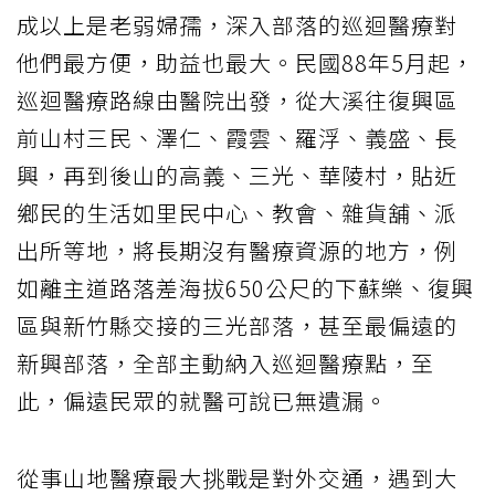
成以上是老弱婦孺，深入部落的巡迴醫療對
他們最方便，助益也最大。民國88年5月起，
巡迴醫療路線由醫院出發，從大溪往復興區
前山村三民、澤仁、霞雲、羅浮、義盛、長
興，再到後山的高義、三光、華陵村，貼近
鄉民的生活如里民中心、教會、雜貨舖、派
出所等地，將長期沒有醫療資源的地方，例
如離主道路落差海拔650公尺的下蘇樂、復興
區與新竹縣交接的三光部落，甚至最偏遠的
新興部落，全部主動納入巡迴醫療點，至
此，偏遠民眾的就醫可說已無遺漏。
從事山地醫療最大挑戰是對外交通，遇到大