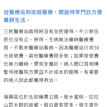
從醫療站到巡迴醫療，開設特早門診方便
農耕生活。
三民醫療站啟用時沒有全民健保，不少原住
民也沒有公、勞保，生病無法繳納醫療費
用，不敢來醫療站看病。因為醫療站只收50
元掛號費，其他醫療費用全免；如果掛號費
也無力繳納，便完全義診。病人間口耳相傳
聖保祿醫院方便且不計成本的服務，有需要
的病人因此都獲得救治。
復興區位於北部橫貫公路，是水蜜桃、拉拉
山巨木群的故鄉，假日遊客眾多，發生意外