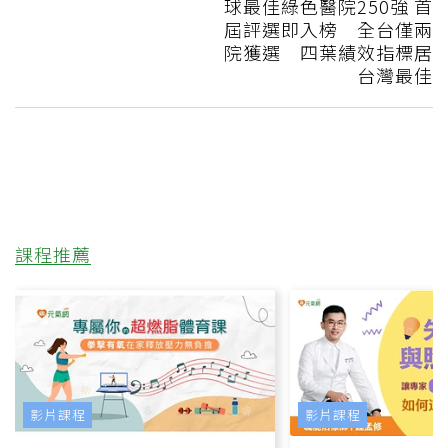
球最佳綠色醫院250強 首
屆評選即入榜 全台僅兩
院獲選 四葉績效指標居
台灣最佳
課程推薦
影片課程
影片課程