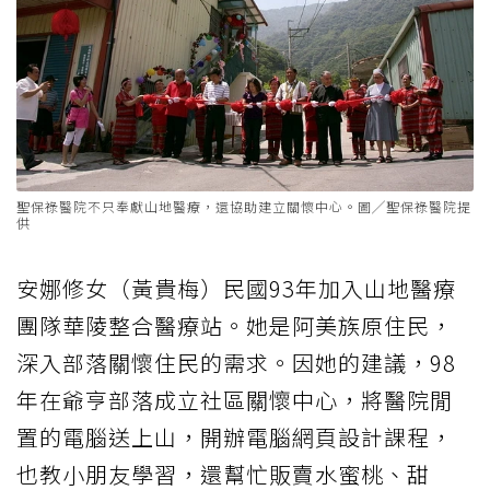
聖保祿醫院不只奉獻山地醫療，還協助建立關懷中心。圖╱聖保祿醫院提
供
安娜修女（黃貴梅）民國93年加入山地醫療
團隊華陵整合醫療站。她是阿美族原住民，
深入部落關懷住民的需求。因她的建議，98
年在爺亨部落成立社區關懷中心，將醫院閒
置的電腦送上山，開辦電腦網頁設計課程，
也教小朋友學習，還幫忙販賣水蜜桃、甜