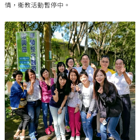
情，衛教活動暫停中。