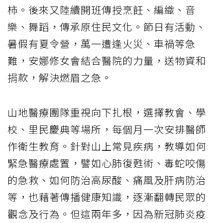
柿。後來又陸續開班傳授烹飪、編織、音
樂、舞蹈，傳承原住民文化。節日有活動、
暑假有夏令營，萬一遭逢火災、車禍等急
難，安娜修女會結合醫院的力量，送物資和
捐款，解決燃眉之急。
山地醫療團隊重視向下扎根，選擇教會、學
校、里民慶典等場所，每個月一次安排醫師
作衛生教育。針對山上常見疾病，教導如何
緊急醫療處置，譬如心肺復甦術、毒蛇咬傷
的急救、如何防治高尿酸、痛風及肝病防治
等，也藉著傳播健康知識，逐漸翻轉民眾的
觀念及行為。但這兩年多，因為新冠肺炎疫