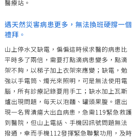
醫療站。
遇天然災害病患更多，無法換班硬撐一個
禮拜。
山上停水又缺電，偏偏這時候求醫的病患比
平時多了兩倍，需要打點滴病患變多，點滴
架不夠，以梯子加上衣架來應變；缺電，勉
強以手電筒、燭光來照明，可是無法使用電
腦，所有診療記錄要用手工；缺水加上瓦斯
爐出現問題，每天以泡麵、罐頭果腹。還出
現一名胃潰瘍大出血病患，急需119緊急救護
到醫院，但山上電話、手機因訊號問題無法
撥通，幸而手機112發揮緊急聯繫功用，及時