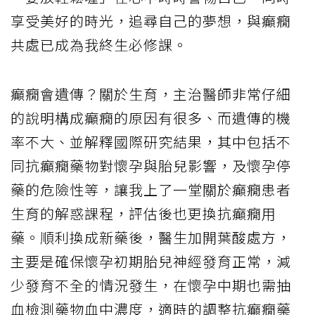
享受美好的時光，追尋自己的夢想，與癲癇
共處已成為我終生必修課。
癲癇會遺傳？關於生育，主治醫師非常仔細
的說明構成癲癇的原因有很多、而遺傳的機
率不大、並解釋國際研究結果，其中包括不
同抗癲癇藥物對懷孕與胎兒影響，及懷孕停
藥的危險性等，讓我上了一堂關於癲癇患者
生育的解惑課程，評估後也更換抗癲癇用
藥。順利換成新藥後，醫生加開葉酸處方，
主要是確保懷孕初期胎兒神經發育正常，減
少發育不全的情況發生，在懷孕中期也需抽
血檢測藥物血中濃度，適時的調整抗癲癇藥