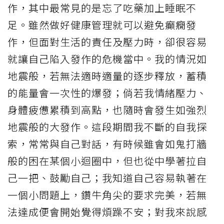
作，其中最常見的是忘了吃藥加上睡眠不
足。雖然做好健康管理就可以避免癲癇發
作，但面對生活的責任及壓力時，卻很容易
就讓自己陷入發作的危機當中。我的情況如
地震般，若無法適時適量的逐步釋放，蓄積
的能量會一次性的爆發；倘若我情緒壓力、
身體疲憊累積到高點，也隨時會發生如強烈
地震般的大發作。這段期間我不斷的自我探
索，常常與自己對話，有時候雖會如鬼打牆
般的困在某個小迴圈中，但也從中學著拉自
己一把、鼓勵自己；我知道自己容易執著在
一個小問題上，鑽牛角尖的要求完美，若無
法達成便會開始覺得煩躁不安；對我來說感