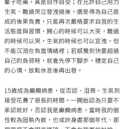
輩子吃藥，真是自作自受；在允許自己用力
生氣、難過哭泣發洩過後，還是得為自己造
成的後果負責，只能再次嚴格要求自我的生
活態度與習慣，開心的時候可以大笑，難過
的時候可以哭，生氣的時候也可以宣洩，但
不能沉溺在負面情緒裡；若感覺到快要超過
自己的負荷時，就會先停下腳步，穩定自己
的心情，放鬆休息後再出發。
15歲成為癲癇病患，從否認、沮喪、生氣到
接受花費了很長的時間。一開始認為只要不
承認就好，否認我是癲癇病患，當時我的個
性較為固執內斂，也或許身處那個年代、那