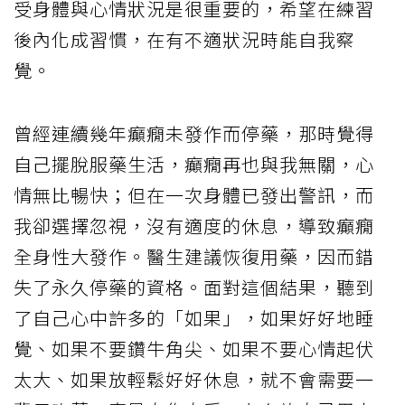
受身體與心情狀況是很重要的，希望在練習
後內化成習慣，在有不適狀況時能自我察
覺。
曾經連續幾年癲癇未發作而停藥，那時覺得
自己擺脫服藥生活，癲癇再也與我無關，心
情無比暢快；但在一次身體已發出警訊，而
我卻選擇忽視，沒有適度的休息，導致癲癇
全身性大發作。醫生建議恢復用藥，因而錯
失了永久停藥的資格。面對這個結果，聽到
了自己心中許多的「如果」，如果好好地睡
覺、如果不要鑽牛角尖、如果不要心情起伏
太大、如果放輕鬆好好休息，就不會需要一