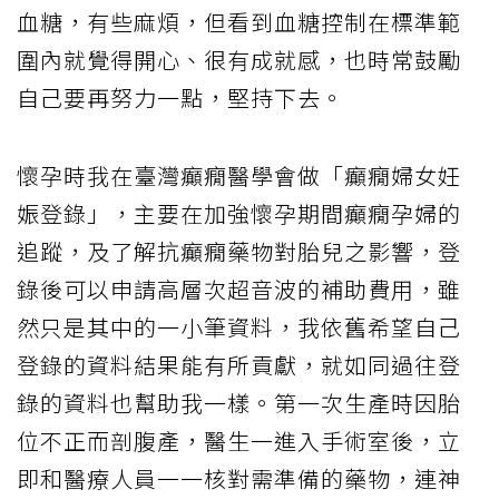
血糖，有些麻煩，但看到血糖控制在標準範
圍內就覺得開心、很有成就感，也時常鼓勵
自己要再努力一點，堅持下去。
懷孕時我在臺灣癲癇醫學會做「癲癇婦女妊
娠登錄」，主要在加強懷孕期間癲癇孕婦的
追蹤，及了解抗癲癇藥物對胎兒之影響，登
錄後可以申請高層次超音波的補助費用，雖
然只是其中的一小筆資料，我依舊希望自己
登錄的資料結果能有所貢獻，就如同過往登
錄的資料也幫助我一樣。第一次生產時因胎
位不正而剖腹產，醫生一進入手術室後，立
即和醫療人員一一核對需準備的藥物，連神