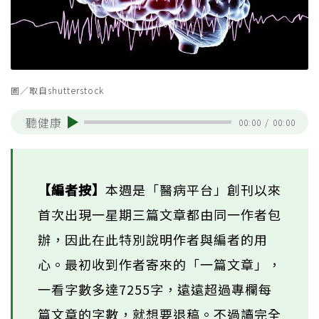
圖／取自shutterstock
聽健康
00:00
/
00:00
【編者按】
本週是「醫病平台」創刊以來
首次出現一星期三篇文章都由同一作者包
辦，因此在此特別說明作者與編者的用
心。最初收到作者寄來的「一篇文章」，
一看字數多達7255字，遠遠超過專欄每
篇文章的字數，就想要退稿。不過讀完全