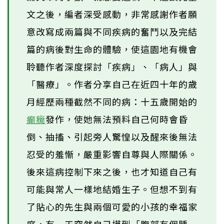
文之後，編者深受感動，非常感謝作者願
意改寫成兩篇與不同疾病的奮鬥以及完結
篇的病後對生命的體驗，使這園地有機會
聆聽作者深度探討「疾病」、「病人」與
「醫療」。作者分享自己在近四十年的歲
月經歷兩種截然不同的病：十五歲開始的
癲癇
發作，使她無法預料自己何時會昏
倒、抽搐、引起旁人驚惶以及醒來後無法
忍受的羞慚，嚴重影響自尊與人際關係。
後來這病控制下來之後，也才知道自己有
可能與常人一樣地結婚生子。但想不到有
了貼心的先生與兩個可愛的小孩的幸福家