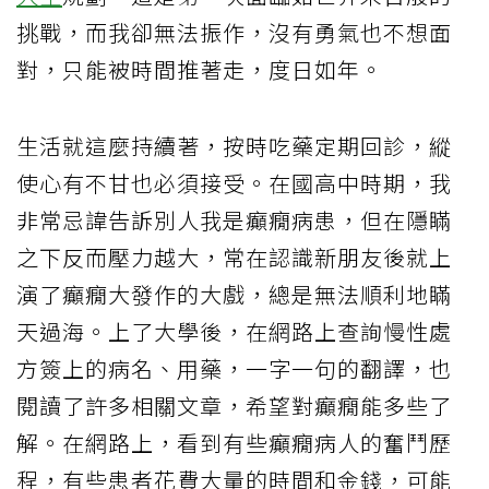
挑戰，而我卻無法振作，沒有勇氣也不想面
對，只能被時間推著走，度日如年。
生活就這麼持續著，按時吃藥定期回診，縱
使心有不甘也必須接受。在國高中時期，我
非常忌諱告訴別人我是癲癇病患，但在隱瞞
之下反而壓力越大，常在認識新朋友後就上
演了癲癇大發作的大戲，總是無法順利地瞞
天過海。上了大學後，在網路上查詢慢性處
方簽上的病名、用藥，一字一句的翻譯，也
閱讀了許多相關文章，希望對癲癇能多些了
解。在網路上，看到有些癲癇病人的奮鬥歷
程，有些患者花費大量的時間和金錢，可能