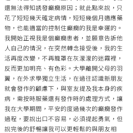
還無法得知誘發癲癇原因；就此點來說，只
花了短短幾天確定病情，短短幾個月適應藥
物，也能適當的控制住癲癇的我是幸運的。
我開始正視我是個癲癇患者，並願意告訴他
人自己的情況，在突然轉念接受後，我的生
活再度改變，不再籠罩在灰濛濛的迷霧裡，
反而更加明亮、有色彩。大學離開父母的羽
翼，在外求學獨立生活，在過往認識新朋友
就會發作的顧慮下，與室友提及我本身的疾
病，需按時服藥還有發作時的處理方式，讓
我在大學期間，平安的度過幾次的癲癇發作
過程，要說出口不容易，必須提起勇氣，但
說完後的舒暢讓我可以更輕鬆的與朋友相