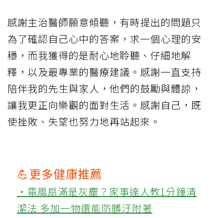
感謝主治醫師願意傾聽，有時提出的問題只
為了確認自己心中的答案，求一個心理的安
穩，而我獲得的是耐心地聆聽、仔細地解
釋，以及最專業的醫療建議。感謝一直支持
陪伴我的先生與家人，他們的鼓勵與體諒，
讓我更正向樂觀的面對生活。感謝自己，既
使挫敗、失望也努力地再站起來。
💪更多健康推薦
‧電風扇滿是灰塵？家事達人教1分鐘清
潔法 多加一物還能防髒汙附著