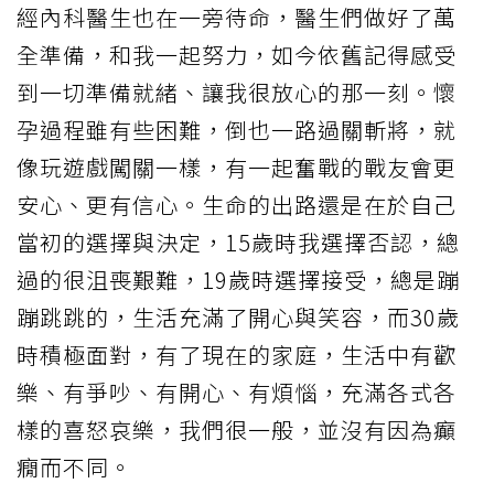
經內科醫生也在一旁待命，醫生們做好了萬
全準備，和我一起努力，如今依舊記得感受
到一切準備就緒、讓我很放心的那一刻。懷
孕過程雖有些困難，倒也一路過關斬將，就
像玩遊戲闖關一樣，有一起奮戰的戰友會更
安心、更有信心。生命的出路還是在於自己
當初的選擇與決定，15歲時我選擇否認，總
過的很沮喪艱難，19歲時選擇接受，總是蹦
蹦跳跳的，生活充滿了開心與笑容，而30歲
時積極面對，有了現在的家庭，生活中有歡
樂、有爭吵、有開心、有煩惱，充滿各式各
樣的喜怒哀樂，我們很一般，並沒有因為癲
癇而不同。