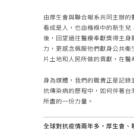
由厚生會與聯合報系共同主辦的
看成是人，也由襁褓中的新生兒
後，回望過往醫療奉獻獎得主身
力，更感念佩服他們獻身公共衛
片土地和人民所做的貢獻，在醫
身為媒體，我們的職責正是記錄
抗傳染病的歷程中，如何伴著台
所盡的一份力量。
全球對抗疫情兩年多，厚生會、