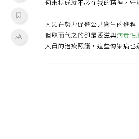
何秉持成就不必在我的精神，守
人類在努力促進公共衛生的進程
但取而代之的卻是愛滋與
病毒性
人員的治療照護，這些傳染病也