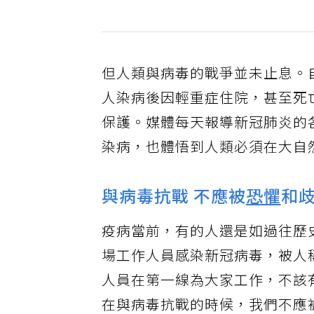
但人類與病毒的戰爭並未止息。自
人染病後因輕重症住院，甚至死
保護。媒體每天報導新冠肺炎的
染病，也體悟到人類必須在大自
與病毒抗戰 不應被
恐懼
和
疫病當前，有的人還是如過往歷
場工作人員感染新冠病毒，被人
人員在第一線為大家工作，不該
在與病毒抗戰的時候，我們不應