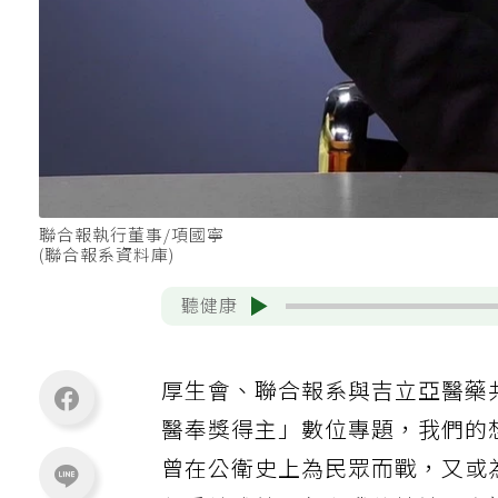
聯合報執行董事/項國寧
(聯合報系資料庫)
聽健康
厚生會、聯合報系與吉立亞醫藥
醫奉獎得主」數位專題，我們的
曾在公衛史上為民眾而戰，又或