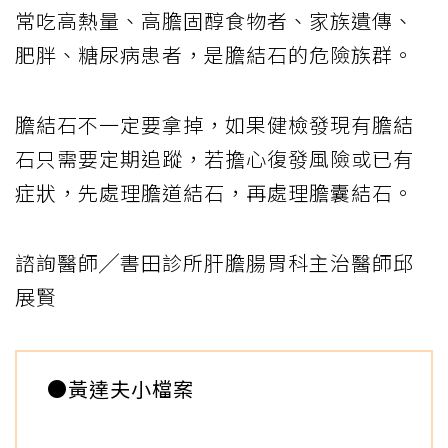
常吃高熱量、高膽固醇食物者、家族遺傳、
肥胖、糖尿病患者，是膽結石的危險族群。
膽結石不一定要拿掉，如果健檢發現有膽結
石只需要定期追蹤，若擔心復發風險或已有
症狀，先處理膽道結石，再處理膽囊結石。
諮詢醫師╱書田診所肝膽腸胃科主治醫師邱
展賢
●黃達夫小檔案