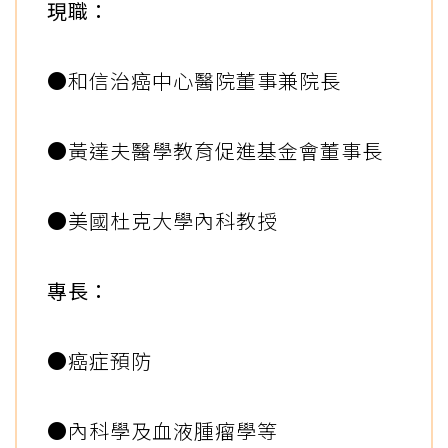
現職：
●和信治癌中心醫院董事兼院長
●黃達夫醫學教育促進基金會董事長
●美國杜克大學內科教授
專長：
●癌症預防
●內科學及血液腫瘤學等