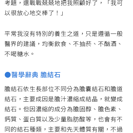
考題，還戰戰兢兢地把我照顧好了，「我可
以很放心地交棒了！」
平常我沒有特別的養生之道，只是遵循一般
醫界的建議，均衡飲食、不抽菸、不酗酒、
不喝糖水。
●醫學辭典 膽結石
膽結石依生長部位不同分為膽囊結石和膽道
結石，主要成因是膽汁濃縮成結晶，就變成
結石。但因濃縮的成分為膽固醇、膽色素、
鈣質、蛋白質以及少量脂肪酸等，也會有不
同的結石種類，主要和先天體質有關，不過