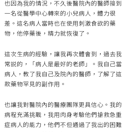
也因為我的情況，不久後醫院內的醫師接到
一名從醫學中心轉來的小兒病人，體力很
差。這名病人當時也在使用刺激食欲的藥
物，他停藥後，精力就恢復了。
這次生病的經驗，讓我再次體會到，過去我
常説的，「病人是最好的老師」。我自己當
病人，教了我自己及院內的醫師，了解了這
款藥物罕見的副作用。
也讓我對醫院內的醫療團隊更具信心。我的
病程充滿挑戰，我用肉身考驗他們搶救急重
症病人的能力，他們不但通過了我出的困難