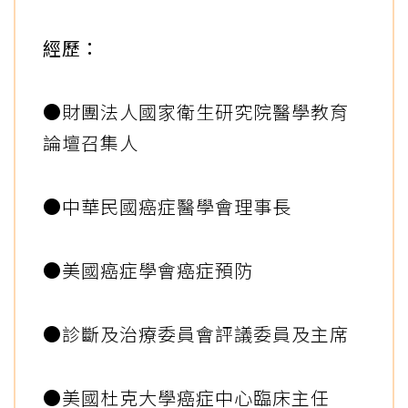
經歷：
●財團法人國家衛生研究院醫學教育
論壇召集人
●中華民國癌症醫學會理事長
●美國癌症學會癌症預防
●診斷及治療委員會評議委員及主席
●美國杜克大學癌症中心臨床主任