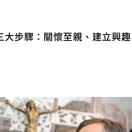
三大步驟：關懷至親、建立興