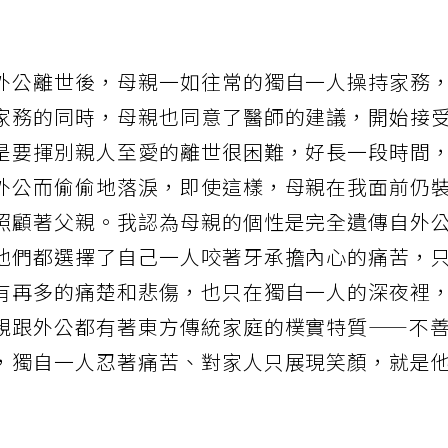
外公離世後，母親一如往常的獨自一人操持家務
家務的同時，母親也同意了醫師的建議，開始接
是要揮別親人至愛的離世很困難，好長一段時間
外公而偷偷地落淚，即使這樣，母親在我面前仍
照顧著父親。我認為母親的個性是完全遺傳自外
他們都選擇了自己一人咬著牙承擔內心的痛苦，
有再多的痛楚和悲傷，也只在獨自一人的深夜裡
親跟外公都有著東方傳統家庭的樸實特質——不
，獨自一人忍著痛苦、對家人只展現笑顏，就是