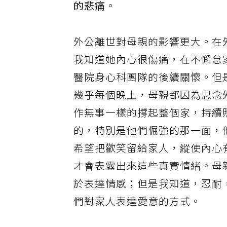
的悲痛
。
外公離世對母親的影響更大。在
我知道她內心很傷痛，在不懈怠
醫院身心科團隊的後續關懷。但
幾乎每個晚上，母親都因為思念
作無事一樣的撐起整個家，持續
的，特別是他們倔強的那一面，
希望把歡笑留給家人，縱使內心
才會表露出來這些真實情緒。母
於表達情感；但是我知道，忍耐
們對家人表達愛意的方式。