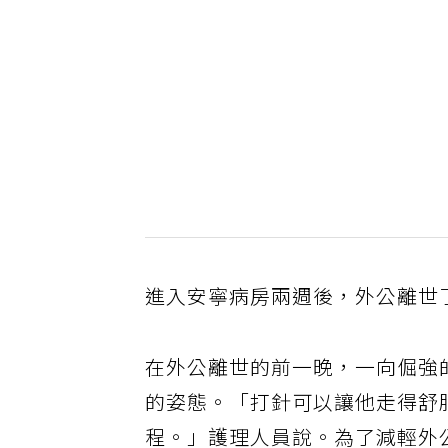
進入安寧病房兩週後，外公離世
在外公離世的前一晚，一向倔強
的姿態。「打針可以讓他走得舒