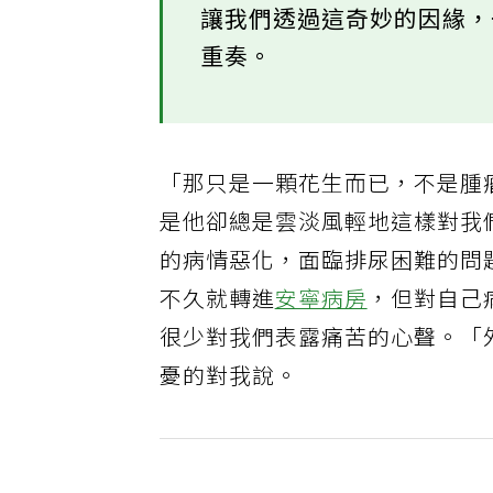
讓我們透過這奇妙的因緣
重奏。
「那只是一顆花生而已，不是腫
是他卻總是雲淡風輕地這樣對我
的病情惡化，面臨排尿困難的問
不久就轉進
安寧病房
，但對自己
很少對我們表露痛苦的心聲。「
憂的對我說。