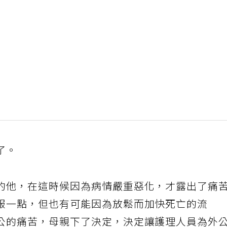
了。
的他，在這時候因為病情嚴重惡化，才露出了痛
服一點，但也有可能因為放鬆而加快死亡的流