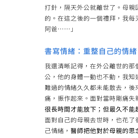
程。」護理人員說。為了減輕外
打針，隔天外公就離世了。母親
的。在這之後的一個禮拜，我每
阿爸……」
書寫情緒：重整自己的情緒
我還清晰記得，在外公離世的那
公，他的身體一動也不動，我知
難過的情緒久久都未能散去，後
痛，振作起來。面對當時剛痛失
很長時間才能放下；但最久不能
面對自己的母親去世時，也花了
己情緒，
醫師把他對於母親的思