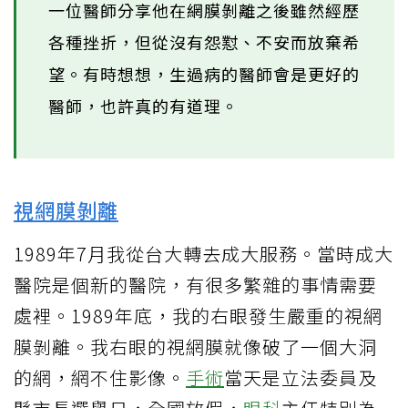
一位醫師分享他在網膜剝離之後雖然經歷
各種挫折，但從沒有怨懟、不安而放棄希
望。有時想想，生過病的醫師會是更好的
醫師，也許真的有道理。
視網膜剝離
1989年7月我從台大轉去成大服務。當時成大
醫院是個新的醫院，有很多繁雜的事情需要
處裡。1989年底，我的右眼發生嚴重的視網
膜剝離。我右眼的視網膜就像破了一個大洞
的網，網不住影像。
手術
當天是立法委員及