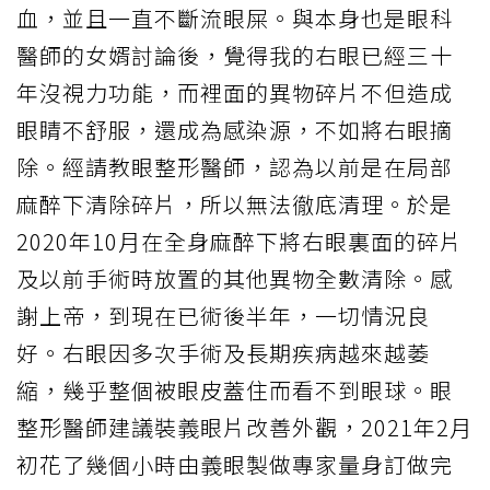
血，並且一直不斷流眼屎。與本身也是眼科
醫師的女婿討論後，覺得我的右眼已經三十
年沒視力功能，而裡面的異物碎片不但造成
眼睛不舒服，還成為感染源，不如將右眼摘
除。經請教眼整形醫師，認為以前是在局部
麻醉下清除碎片，所以無法徹底清理。於是
2020年10月在全身麻醉下將右眼裏面的碎片
及以前手術時放置的其他異物全數清除。感
謝上帝，到現在已術後半年，一切情況良
好。右眼因多次手術及長期疾病越來越萎
縮，幾乎整個被眼皮蓋住而看不到眼球。眼
整形醫師建議裝義眼片改善外觀，2021年2月
初花了幾個小時由義眼製做專家量身訂做完