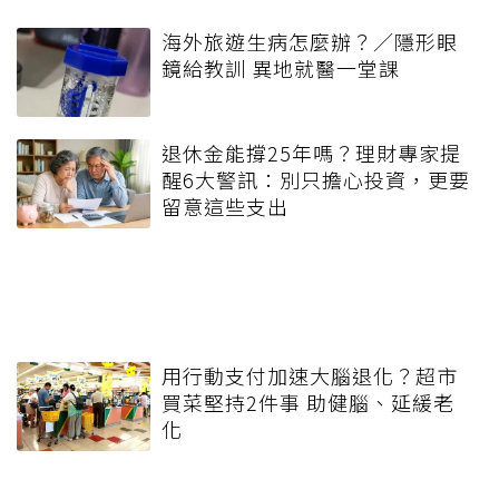
海外旅遊生病怎麼辦？／隱形眼
鏡給教訓 異地就醫一堂課
退休金能撐25年嗎？理財專家提
醒6大警訊：別只擔心投資，更要
留意這些支出
用行動支付加速大腦退化？超市
買菜堅持2件事 助健腦、延緩老
化