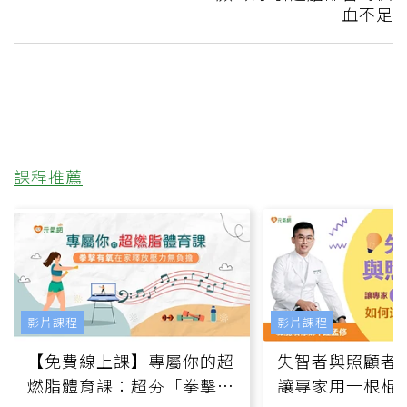
血不足
課程推薦
影片課程
影片課程
【免費線上課】專屬你的超
失智者與照顧者
燃脂體育課：超夯「拳擊有
讓專家用一根棍