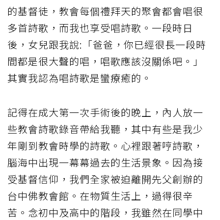
的基督徒，教會每個禮拜天的聚會都會唱很
多首詩歌，而我也享受唱詩歌。一段時日
後，女兒跟我說:「爸爸，你已經很長一段時
間都是很大聲的唱，唱歌應該沒關係吧。」
其實我認為唱詩歌是蠻療癒的。
記得在成大第一次手術後的晚上，內人放一
些教會詩歌錄音帶給我聽，其中有些是我少
年剛到教會時學的詩歌。心裡跟著哼詩歌，
腦海中出現一幕幕過去的生活景象。因為接
受基督信仰，我們全家被迫離開先父創辦的
台中佛教會館。在物質生活上，過得很辛
苦。念初中及高中的階段，我雖然在同學中