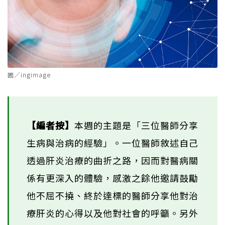
圖／ingimage
【編者按】
本週的主題是「三位醫師分享
生病與治病的經驗」。一位醫師敘述自己
透過肝炎治療的曲折之路，因而對醫病關
係有更深入的體驗，感激之餘他邀請鼓勵
他不屈不撓、終於達標的醫師分享他對治
療肝炎的心得以及他對社會的呼籲。另外