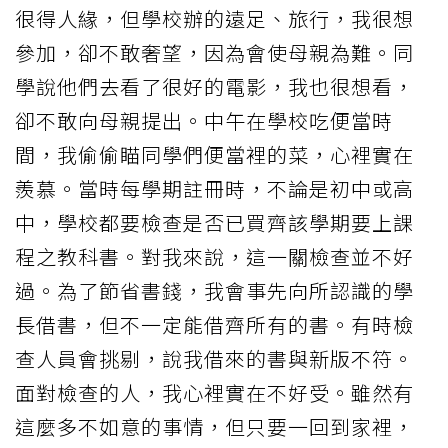
很得人緣，但學校辦的遠足、旅行，我很想
參加，卻不敢奢望，因為會使母親為難。同
學說他們去看了很好的電影，我也很想看，
卻不敢向母親提出。中午在學校吃便當時
間，我偷偷瞄同學們便當裡的菜，心裡實在
羨慕。當時每學期註冊時，不論是初中或高
中，學校都要檢查是否已買齊該學期要上課
程之教科書。對我來說，這一關檢查並不好
過。為了節省書錢，我會事先向所認識的學
長借書，但不一定能借齊所有的書。有時檢
查人員會挑剔，說我借來的書與新版不符。
面對檢查的人，我心裡實在不好受。雖然有
這麼多不如意的事情，但只要一回到家裡，