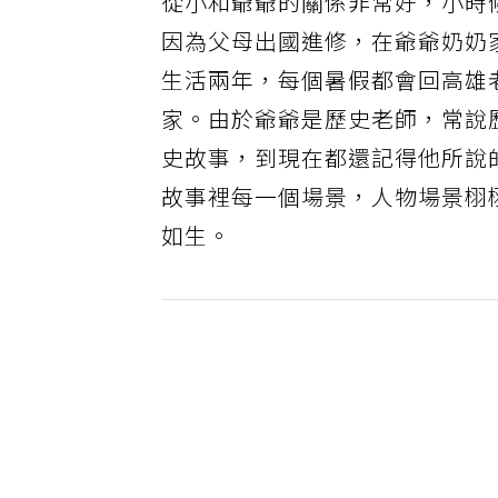
從小和爺爺的關係非常好，小時
因為父母出國進修，在爺爺奶奶
生活兩年，每個暑假都會回高雄
家。由於爺爺是歷史老師，常說
史故事，到現在都還記得他所說
故事裡每一個場景，人物場景栩
如生。