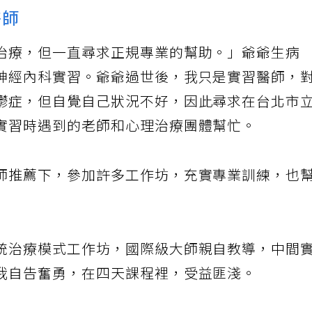
醫師
治療，但一直尋求正規專業的幫助。」爺爺生病
神經內科實習。爺爺過世後，我只是實習醫師，
鬱症，但自覺自己狀況不好，因此尋求在台北市
實習時遇到的老師和心理治療團體幫忙。
師推薦下，參加許多工作坊，充實專業訓練，也
統治療模式工作坊，國際級大師親自教導，中間
我自告奮勇，在四天課程裡，受益匪淺。