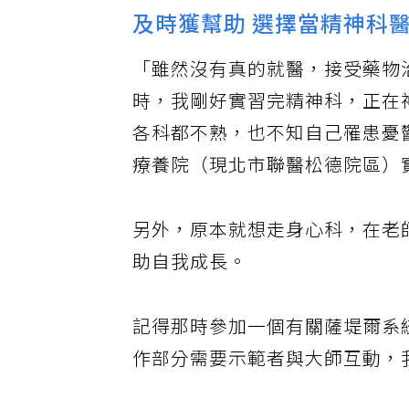
及時獲幫助 選擇當精神科
「雖然沒有真的就醫，接受藥物
時，我剛好實習完精神科，正在
各科都不熟，也不知自己罹患憂
療養院（現北市聯醫松德院區）
另外，原本就想走身心科，在老
助自我成長。
記得那時參加一個有關薩堤爾系
作部分需要示範者與大師互動，