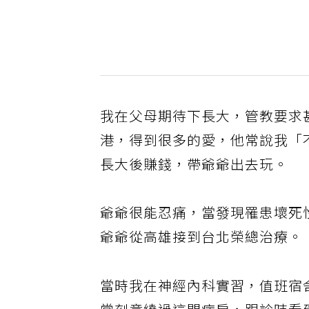
我在父母期待下長大，管教要求
港，得到很多的愛，他常說我「
長大後賺錢，帶爺爺出去玩。
爺爺很能忍痛，當發現罹患壞死
爺爺從高雄接到台北榮總治療。
當時我在神經內科實習，值班宿