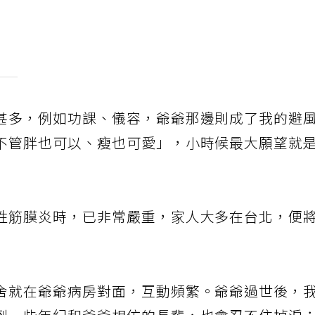
甚多，例如功課、儀容，爺爺那邊則成了我的避
不管胖也可以、瘦也可愛」，小時候最大願望就
性筋膜炎時，已非常嚴重，家人大多在台北，便
舍就在爺爺病房對面，互動頻繁。爺爺過世後，