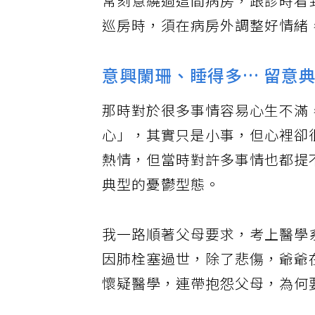
常刻意繞過這間病房，跟診時看
巡房時，須在病房外調整好情緒
意興闌珊、睡得多… 留意
那時對於很多事情容易心生不滿
心」，其實只是小事，但心裡卻
熱情，但當時對許多事情也都提
典型的憂鬱型態。
我一路順著父母要求，考上醫學
因肺栓塞過世，除了悲傷，爺爺
懷疑醫學，連帶抱怨父母，為何