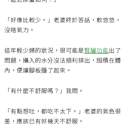
「好像比較少。」老婆終於答話，軟悠悠，
沒啥氣力。
這年輕少婦的狀況，很可能是
腎臟功能
出了
問題，攝入的水分沒法順利排出，囤積在體
內，便讓腳板腫了起來。
「有什麼不舒服嗎？」我問。
「有點想吐，都吃不太下。」老婆的氣色很
差，應該已有好幾天不舒服。