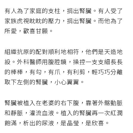
有人為了家庭的支柱，捐出腎臟。有人受了
家族虎視眈眈的壓力，捐出腎臟。而他為了
所愛，歡喜甘願。
組織抗原的配對順利地相符，他們是天造地
設。外科醫師用腹腔鏡，操控一支支細長長
的棒棒，有勾，有爪，有利剪，輕巧巧分離
取下左側的腎臟，小心翼翼。
腎臟被植入在老婆的右下腹，靠著外髂動脈
和靜脈，灌流血液。植入的腎臟再一次紅潤
飽滿，析出的尿液，是晶瑩，是欣喜。