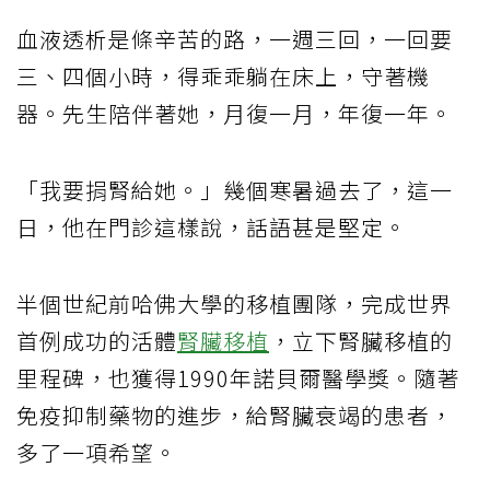
血液透析是條辛苦的路，一週三回，一回要
三、四個小時，得乖乖躺在床上，守著機
器。先生陪伴著她，月復一月，年復一年。
「我要捐腎給她。」幾個寒暑過去了，這一
日，他在門診這樣說，話語甚是堅定。
半個世紀前哈佛大學的移植團隊，完成世界
首例成功的活體
腎臟移植
，立下腎臟移植的
里程碑，也獲得1990年諾貝爾醫學獎。隨著
免疫抑制藥物的進步，給腎臟衰竭的患者，
多了一項希望。