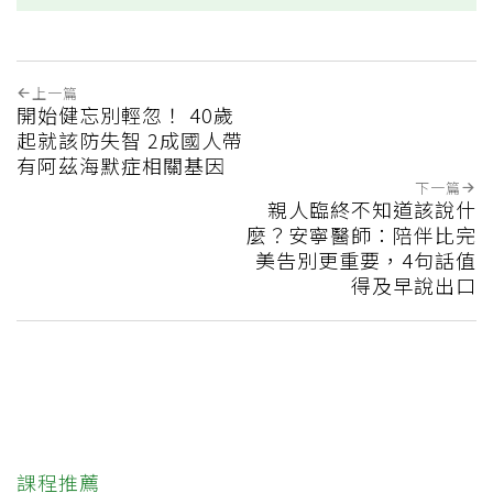
上一篇
開始健忘別輕忽！ 40歲
起就該防失智 2成國人帶
有阿茲海默症相關基因
下一篇
親人臨終不知道該說什
麼？安寧醫師：陪伴比完
美告別更重要，4句話值
得及早說出口
課程推薦