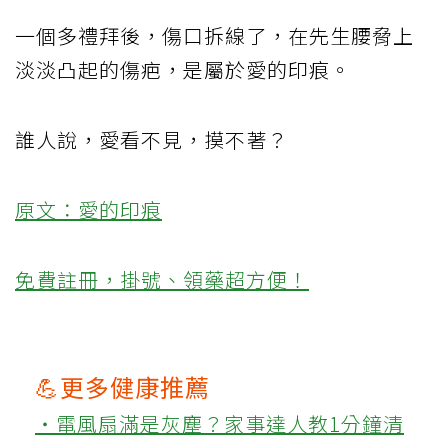
一個多禮拜後，傷口拆線了，在先生腰脅上
淡淡凸起的傷疤，是屬於愛的印痕。
誰人說，愛看不見，摸不著？
原文：愛的印痕
免費註冊，掛號、領藥超方便！
💪更多健康推薦
‧電風扇滿是灰塵？家事達人教1分鐘清