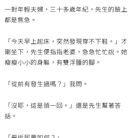
一對年輕夫婦，三十多歲年紀，先生的臉上
都是焦急。
「今天早上起床，突然發現穿不下鞋。」才
剛坐下，先生便指指老婆，急急忙忙說。她
瘦瘦小小的身軀，有雙浮腫的腳。
「從前有發生過嗎？」我問。
「沒耶，這是頭一回。」還是先生幫著答
話。
「最近尿量如何？」