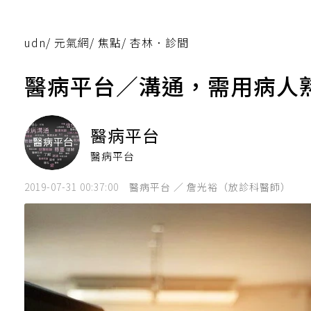
udn
/
元氣網
/
焦點
/
杏林．診間
醫病平台／溝通，需用病人
醫病平台
醫病平台
2019-07-31 00:37:00
醫病平台 ／ 詹光裕（放診科醫師）