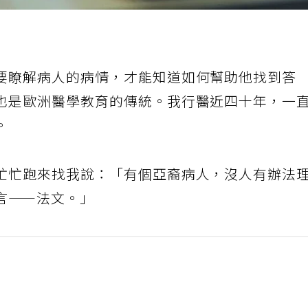
要瞭解病人的病情，才能知道如何幫助他找到答
也是歐洲醫學教育的傳統。我行醫近四十年，一
。
忙忙跑來找我說：「有個亞裔病人，沒人有辦法
言——法文。」