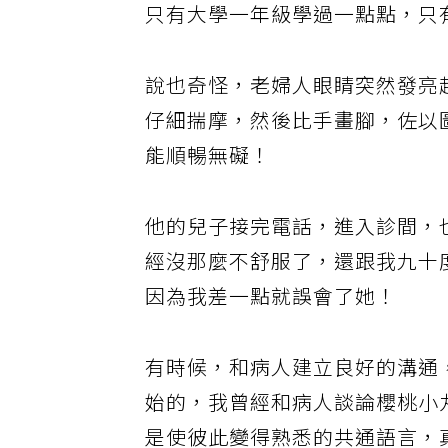
只有大學一年級學過一點點，只
說也奇怪，老婦人眼睛突然發亮
仔細揣摩，然後比手畫腳，佐以
能順暢無礙！
他的兒子接完電話，進入診間，
經沒那麼不舒服了，還跟我九十
因為我差一點就誤會了她！
有時候，和病人建立良好的溝通
始的，我曾經和病人談論櫻桃小