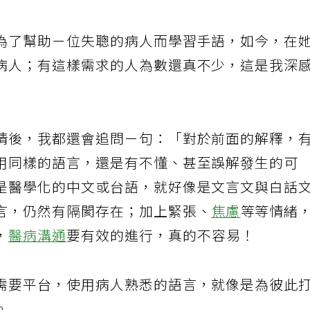
真是神奇，不是嗎？
為了幫助ㄧ位失聰的病人而學習手語，如今，在
病人；有這樣需求的人為數還真不少，這是我深
情後，我都還會追問ㄧ句：「對於前面的解釋，
用同樣的語言，還是有不懂、甚至誤解發生的可
是醫學化的中文或台語，就好像是文言文與白話
言，仍然有隔閡存在；加上緊張、
焦慮
等等情緒
，
醫病溝通
要有效的進行，真的不容易！
需要平台，使用病人熟悉的語言，就像是為彼此