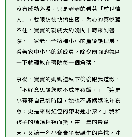
沒有感動落淚，只是靜靜的看著「前世情
人」，雙眼彷彿快擠出蜜，內心的喜悅藏
不住。寶寶的親戚大約晚間十時來到醫
院，一家老小全擠進小小的產後護理房，
看著家中小小的新成員，除夕團圓的氛圍
一下就飄散在醫院每一個角落。
事後，寶寶的媽媽還私下偷偷跟我道歉，
「不好意思讓您吃不成年夜飯。」「這是
小寶寶自己挑時間，她也不讓媽媽吃年夜
飯，更是來討紅包的帶財運小孩。」我和
孩子的媽媽相視而笑，在一年的最後一
天，又讓一名小寶寶平安誕生的喜悅，沖