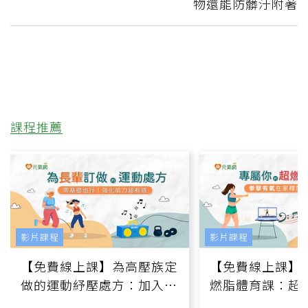
物還能防髒汙附著
課程推薦
影片課程
影片課程
【免費線上課】為高壓族定
【免費線上課】
做的運動紓壓處方：加入行
燃脂體育課：超
動、增肌、互動元素，0基
氧」高壓族在家