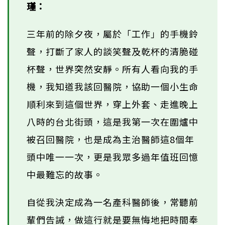
瑾：
三年前的除夕夜，屬於「工作」的手機鈴
聲，打斷了家人的談笑聲及乾杯的清脆碰
杯聲，世界突然安靜。所有人看向我的手
機，我知道我該回醫院，協助一個小生命
順利來到這個世界，穿上外套、走進晚上
八時的台北街頭，這是我第一次在圍爐中
被召回醫院，也是成為主治醫師這8個年
頭中唯一一次，更是我眾多過年值班回憶
中最難忘的故事。
自從我決定成為一名產科醫師後，常聽前
輩們告誡，做這行就是要無悔地把時間奉