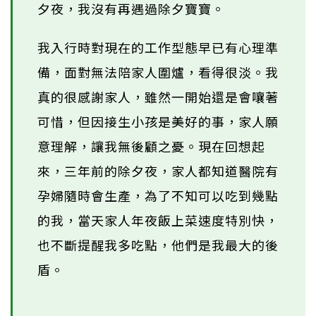
夕夜，我沒有再遇過除夕寶寶。
我入行時對現在的工作型態早已有心理準
備，面對無法陪家人圍爐，看得很淡。我
真的很感謝家人，雖然一開始還是會嚷著
可惜，但因接生小孩是美好的事，家人願
意理解，讓我無後顧之憂。現在回想起
來，三年前的除夕夜，家人都知道醫院有
孕婦隨時會生產，為了不知可以吃到幾點
的我，當天家人年夜飯上菜速度特別快，
也不斷提醒我多吃點，他們是我最大的後
盾。