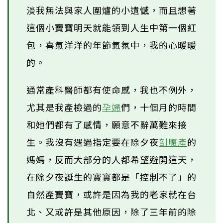
淡我無法與家人圍爐的小遺憾，而且想著
這個小寶寶明天就能領到人生中第一個紅
包，喜氣洋洋的年節氣氛中，我的心暖暖
的。
通常產科醫師都有使命感，我也不例外，
尤其是我產檢過的
孕婦
們，十個月的時間
和她們都有了感情，願意不辭萬難來接
生。我沒有遇過指定要在除夕夜
剖腹產
的
媽媽，反而大部分的人都希望避開這天，
在除夕夜誕生的寶寶都是「控制不了」的
自然產寶寶，或許是因為我的老家就在台
北、又或許是其他原因，除了三年前的除