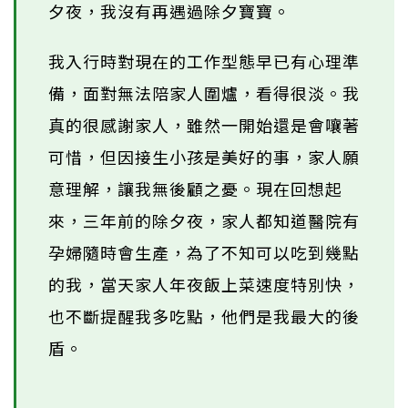
夕夜，我沒有再遇過除夕寶寶。
我入行時對現在的工作型態早已有心理準
備，面對無法陪家人圍爐，看得很淡。我
真的很感謝家人，雖然一開始還是會嚷著
可惜，但因接生小孩是美好的事，家人願
意理解，讓我無後顧之憂。現在回想起
來，三年前的除夕夜，家人都知道醫院有
孕婦隨時會生產，為了不知可以吃到幾點
的我，當天家人年夜飯上菜速度特別快，
也不斷提醒我多吃點，他們是我最大的後
盾。