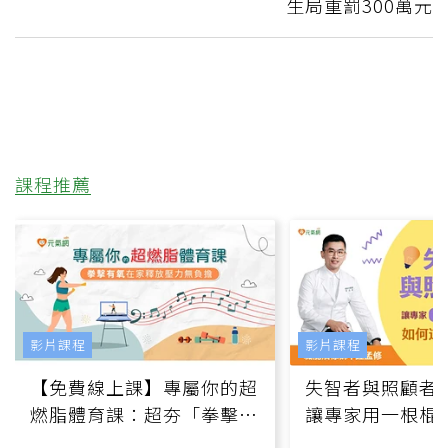
生局重罰300萬元
課程推薦
影片課程
影片課程
【免費線上課】專屬你的超
失智者與照顧者
燃脂體育課：超夯「拳擊有
讓專家用一根棍
氧」高壓族在家釋放壓力無
何逆轉退化大腦