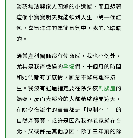
淡我無法與家人圍爐的小遺憾，而且想著
這個小寶寶明天就能領到人生中第一個紅
包，喜氣洋洋的年節氣氛中，我的心暖暖
的。
通常產科醫師都有使命感，我也不例外，
尤其是我產檢過的
孕婦
們，十個月的時間
和她們都有了感情，願意不辭萬難來接
生。我沒有遇過指定要在除夕夜
剖腹產
的
媽媽，反而大部分的人都希望避開這天，
在除夕夜誕生的寶寶都是「控制不了」的
自然產寶寶，或許是因為我的老家就在台
北、又或許是其他原因，除了三年前的除