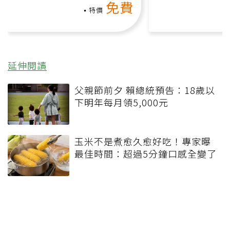
免費
負擔
課）
特價
延伸閱讀
父親節前夕 賴總統預告：18歲以
下明年每月領5,000元
玉米不是煮愈久愈好吃！專家曝
最佳時間：超過5分鐘口感全變了