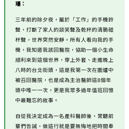
瑾：
三年前的除夕夜，屬於「工作」的手機鈴
聲，打斷了家人的談笑聲及乾杯的清脆碰
杯聲，世界突然安靜。所有人看向我的手
機，我知道我該回醫院，協助一個小生命
順利來到這個世界，穿上外套、走進晚上
八時的台北街頭，這是我第一次在圍爐中
被召回醫院，也是成為主治醫師這8個年
頭中唯一一次，更是我眾多過年值班回憶
中最難忘的故事。
自從我決定成為一名產科醫師後，常聽前
輩們告誡，做這行就是要無悔地把時間奉