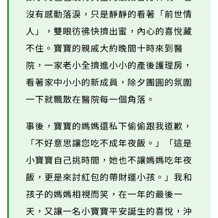
沒有感動落淚，只是靜靜的看著「前世情
人」，雙眼彷彿快擠出蜜，內心的喜悅藏
不住。寶寶的親戚大約晚間十時來到醫
院，一家老小全擠進小小的產後護理房，
看著家中小小的新成員，除夕團圓的氛圍
一下就飄散在醫院每一個角落。
事後，寶寶的媽媽還私下偷偷跟我道歉，
「不好意思讓您吃不成年夜飯。」「這是
小寶寶自己挑時間，她也不讓媽媽吃年夜
飯，更是來討紅包的帶財運小孩。」我和
孩子的媽媽相視而笑，在一年的最後一
天，又讓一名小寶寶平安誕生的喜悅，沖