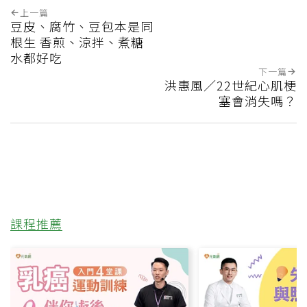
上一篇
豆皮、腐竹、豆包本是同
根生 香煎、涼拌、煮糖
水都好吃
下一篇
洪惠風／22世紀心肌梗
塞會消失嗎？
課程推薦