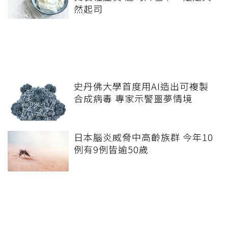
然起司
史丹佛大學首度用AI造出可複製
合成病毒 專家示警噩夢情境
日本腦炎威脅中高齡族群 今年10
例有9例皆逾50歲