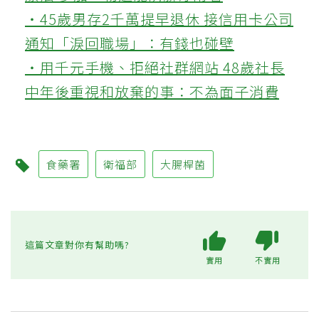
‧45歲男存2千萬提早退休 接信用卡公司
通知「淚回職場」：有錢也碰壁
‧用千元手機、拒絕社群網站 48歲社長
中年後重視和放棄的事：不為面子消費
食藥署
衛福部
大腸桿菌
這篇文章對你有幫助嗎?
實用
不實用