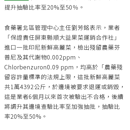
提升抽驗比率至20%至50％。
食藥署北區管理中心主任劉芳銘表示，業者
「保證責任屏東縣順大益果菜運銷合作社」
進口一批印尼新鮮高麗菜，檢出殘留農藥芬
普尼及其代謝物0.002ppm、
Chlorbenzuron0.09 ppm，均高於「農藥殘
留容許量標準的法規上限，這批新鮮高麗菜
共1萬4392公斤，於邊境被要求退運或銷毀，
這是業者6個月以來首次被驗出不合格，後續
將調升其邊境查驗比率至加強抽批，抽驗比
率20%至50%。