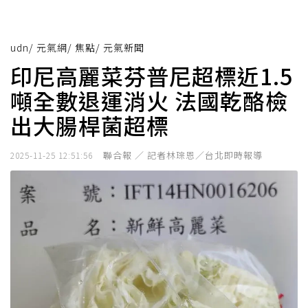
udn
/
元氣網
/
焦點
/
元氣新聞
印尼高麗菜芬普尼超標近1.5
噸全數退運消火 法國乾酪檢
出大腸桿菌超標
聯合報 ／ 記者林琮恩／台北即時報導
2025-11-25 12:51:56