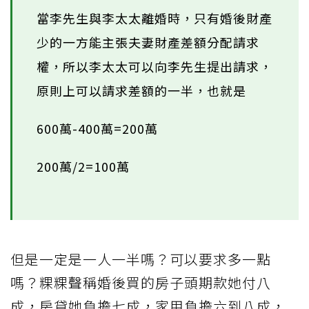
當李先生與李太太離婚時，只有婚後財產
少的一方能主張夫妻財產差額分配請求
權，所以李太太可以向李先生提出請求，
原則上可以請求差額的一半，也就是
600萬-400萬=200萬
200萬/2=100萬
但是一定是一人一半嗎？可以要求多一點
嗎？粿粿聲稱婚後買的房子頭期款她付八
成，房貸她負擔七成，家用負擔六到八成，