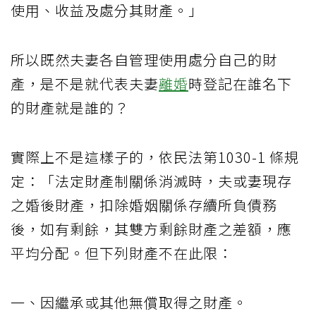
使用、收益及處分其財產。」
所以既然夫妻各自管理使用處分自己的財
產，是不是就代表夫妻
離婚
時登記在誰名下
的財產就是誰的？
實際上不是這樣子的，依民法第1030-1 條規
定：「法定財產制關係消滅時，夫或妻現存
之婚後財產，扣除婚姻關係存續所負債務
後，如有剩餘，其雙方剩餘財產之差額，應
平均分配。但下列財產不在此限：
一、因繼承或其他無償取得之財產。