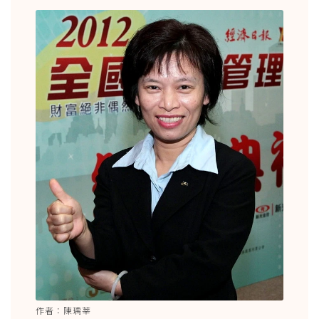
作者：陳瑀莘