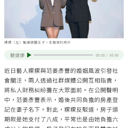
粿粿（左）驚爆劈腿王子。本報資料照片
聽健康
00:00
/
00:00
近日藝人粿粿與范姜彥豐的婚姻風波引發社
會關注，兩人透過社群媒體公開互相指責，
將私人財務糾紛攤在大眾面前。在公開聲明
中，范姜彥豐表示，婚後共同負擔的房產登
記在妻子名下。對此，粿粿反駁道，房子頭
期款是她支付了八成，平常也是由她負擔六