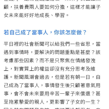
顧，扶養費兩人要如何分擔，這樣才能讓子
女未來能好好地成長、學習。
若自己成了當事人，你該怎麼做？
平日裡的社會新聞可以給我們一些省思，當
遇到事情時，要解決的問題重點是甚麼？該
考慮那些因素？而不是只聚焦在情緒發洩
上，對實質上的權益卻沒有充分思考及維
護。新聞風潮會過去，但是若有朝一日，自
己成為了當事人，事情發生後只顧著意氣用
事，會不會未來要用辛苦一輩子來償還？甚
至拖累摯愛的親人，更影響了子女的一生？