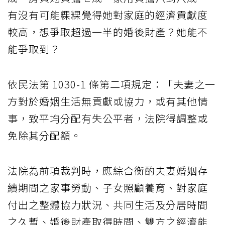
有沒有可能粿粿覺得她對家庭的經濟貢獻度
較高，想爭取超過一半的婚後財產？她能不
能爭取到？
依民法第 1030-1 條第二項規定：「夫妻之一
方對於婚姻生活無貢獻或協力，或有其他情
事，致平均分配有失公平者，法院得調整或
免除其分配額。
法院為前項裁判時，應綜合衡酌夫妻婚姻存
續期間之家事勞動、子女照顧養育、對家庭
付出之整體協力狀況、共同生活及分居時間
之久暫、婚後財產取得時間、雙方之經濟能