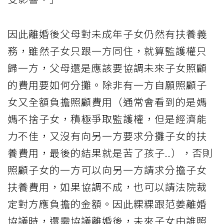
因此離婚後父母對未成年子女仍然有扶養義
務，雖然子女只跟一方同住，就算監護權只
歸一方，父母還是應該要協調未來子女照顧
的費用要如何分攤。除非有一方自願照顧子
女又全額負擔照顧費用（通常會看到的是媽
媽不捨子女，積極爭取監護權，但是經濟能
力不佳，又沒有向另一方要求分攤子女的扶
養費用，最後的結果就是苦了孩子..），否則
照顧子女的一方可以向另一方請求分擔子女
扶養費用，如果協調不成，也可以請法院裁
定對方應負擔的金額。因此粿粿跟范姜離婚
協議時，還需協議離婚後，未來子女由誰照