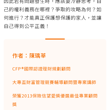
因此若有問題發生時，應該要冷靜思考，自
己的權利義務在哪裡？爭取的攻略為何？如
何進行？才能真正保護想保護的家人，並讓
自己得到公平正義！
作者：陳瑀莘
CFP®國際認證理財規劃顧問
大專盃財富管理競賽輔導顧問暨專案講師
榮獲2013保險信望愛獎優選最佳專業顧問
獎