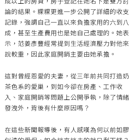
成以上的房貸，房子登記在她名下是雙方討
論的結果。粿粿更進一步公開了詳細的收支
記錄，強調自己一直以來負擔家用的六到八
成，甚至生產費用也是她自己處理的。她表
示，范姜彥豐經常提到生活經濟壓力對他來
說較重，因此家庭開銷主要由她承擔。
這對曾經恩愛的夫妻，從三年前共同打造奶
茶色系的愛巢，到如今卻在房產、工作收
入、家庭開銷等問題上公開爭執，除了情緒
發洩外，背後有什麼原因嗎？
在這些新聞報導後，有人感嘆為何以前如膠