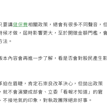
只要講
健保費
相關政策，總會有很多不同聲音，
時候才做，屆時影響更大，至於開徵金額門檻，
方法。
版本內容會再進一步了解，看是否會對股民產生
革迫在眉睫，肯定石崇良改革決心，但拋出政策
，就不會演變成部會、立委「看報才知道」的窘
、不接地氣的印象，對執政團隊絕非好事。