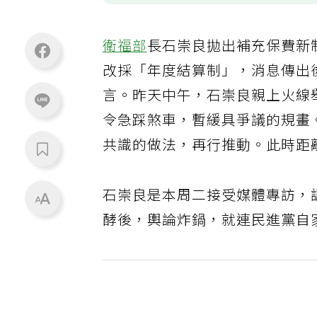
衛福部
長石崇良拋出補充保費新
改採「年度結算制」，消息傳出
言。昨天中午，石崇良親上火線
令急踩煞車，暫緩具爭議的規畫
共識的做法，再行推動。此時距
石崇良是本周二接受媒體專訪，
酵後，輿論炸鍋，就連民進黨自