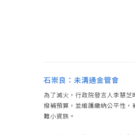
石崇良：未溝通金管會
為了滅火，行政院發言人李慧芝
撥補預算，並維護繳納公平性，
難小資族。