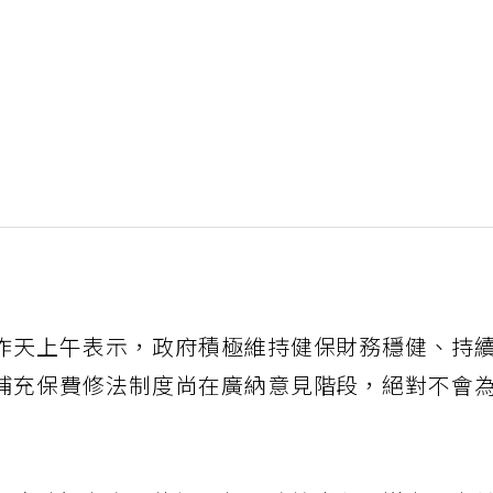
昨天上午表示，政府積極維持健保財務穩健、持
補充保費修法制度尚在廣納意見階段，絕對不會