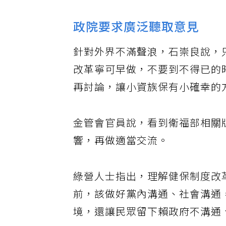
政院要求廣泛聽取意見
針對外界不滿聲浪，石崇良說，
改革寧可早做，不要到不得已的
再討論，讓小資族保有小確幸的
金管會官員說，看到衛福部相關
響，再做適當交流。
綠營人士指出，理解健保制度改
前，該做好黨內溝通、社會溝通
境，還讓民眾留下賴政府不溝通