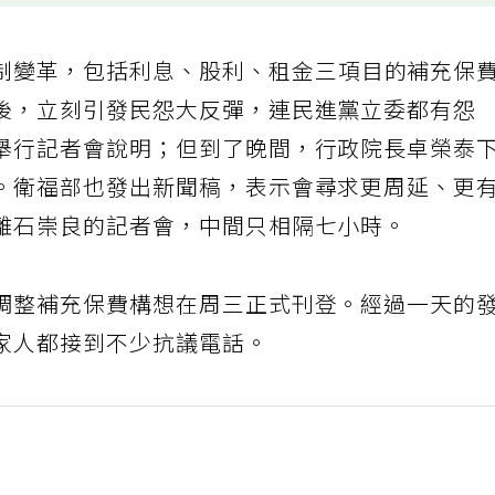
制變革，包括利息、股利、租金三項目的補充保
後，立刻引發民怨大反彈，連民進黨立委都有怨
舉行記者會說明；但到了晚間，行政院長卓榮泰
。衛福部也發出新聞稿，表示會尋求更周延、更
離石崇良的記者會，中間只相隔七小時。
調整補充保費構想在周三正式刊登。經過一天的
家人都接到不少抗議電話。